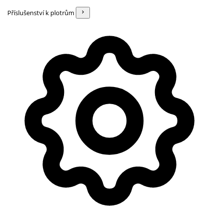
Příslušenství k plotrům