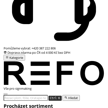
Pomůžeme vybrat:
+420 387 222 806
Doprava zdarma po ČR od 4 000 Kč bez DPH
Kategorie
Vše pro signmaking
Hledat
Ctrl K
Procházet sortiment