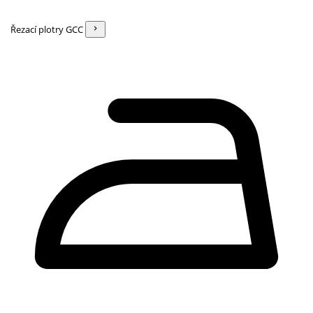
Řezací plotry GCC