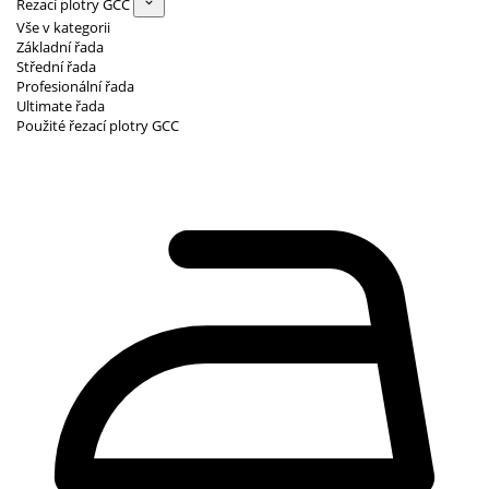
Řezací plotry GCC
Vše v kategorii
Základní řada
Střední řada
Profesionální řada
Ultimate řada
Použité řezací plotry GCC