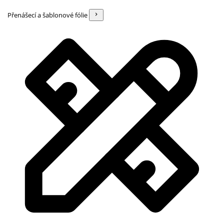
Přenášecí a šablonové fólie