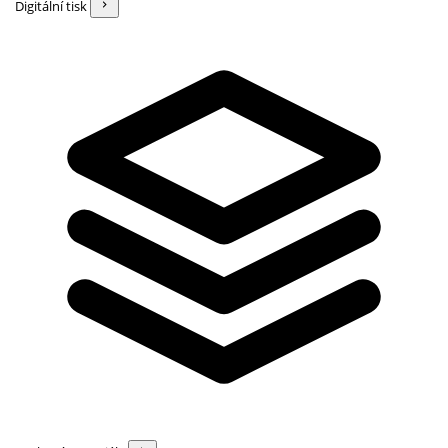
Digitální tisk