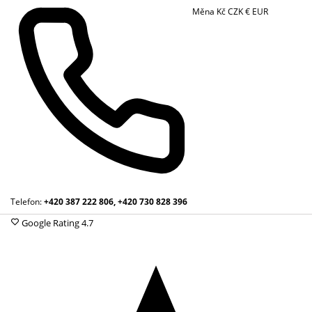
Měna
Kč
CZK
€
EUR
Telefon:
+420 387 222 806, +420 730 828 396
Google Rating
4.7