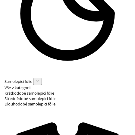
Samolepicí fólie
Vše v kategorii
Krátkodobé samolepicí fólie
Střednědobé samolepicí fólie
Dlouhodobé samolepicí fólie