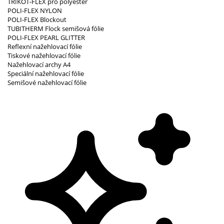
TRIKOT-FLEX pro polyester
POLI-FLEX NYLON
POLI-FLEX Blockout
TUBITHERM Flock semišová fólie
POLI-FLEX PEARL GLITTER
Reflexní nažehlovací fólie
Tiskové nažehlovací fólie
Nažehlovací archy A4
Speciální nažehlovací fólie
Semišové nažehlovací fólie