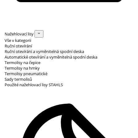
Nažehlovací lisy
Vše v kategorii
Ruční otevírání
Ruční otevírání a vyměnitelná spodní deska
Automatické otevírání a vyměnitelná spodní deska
Termolisy na čepice
Termolisy na hrnky
Termolisy pneumatické
Sady termolisů
Použité nažehlovací lisy STAHLS