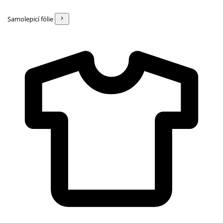
Samolepicí fólie