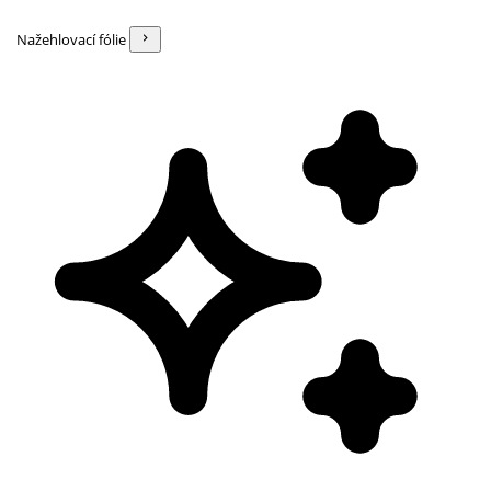
Nažehlovací fólie