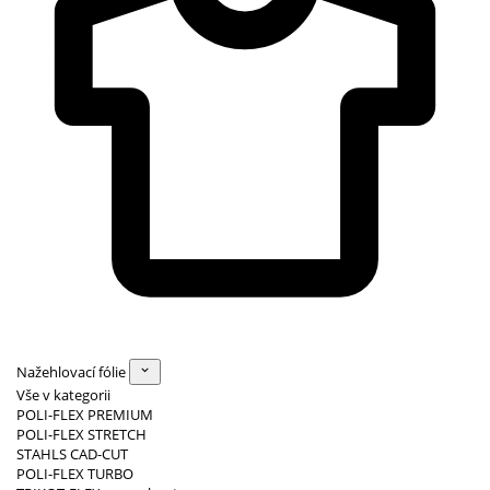
Nažehlovací fólie
Vše v kategorii
POLI-FLEX PREMIUM
POLI-FLEX STRETCH
STAHLS CAD-CUT
POLI-FLEX TURBO