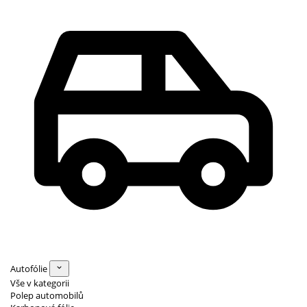
Autofólie
Vše v kategorii
Polep automobilů