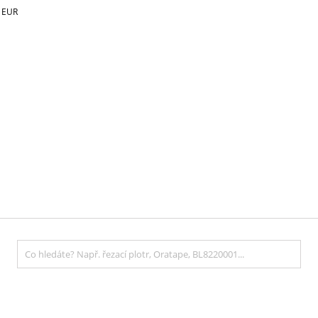
€
EUR