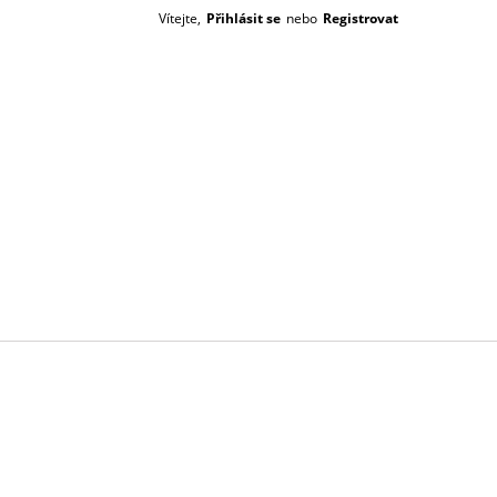
Vítejte,
Přihlásit se
nebo
Registrovat
Prázdný