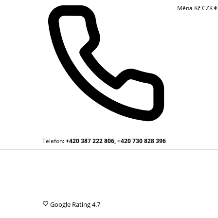
Měna
Kč
CZK
Telefon:
+420 387 222 806, +420 730 828 396
Google Rating
4.7