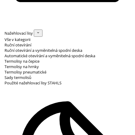
Nažehlovací lisy
Vše v kategorii
Ruční otevírání
Ruční otevírání a vyměnitelná spodní deska
Automatické otevírání a vyměnitelná spodní deska
Termolisy na čepice
Termolisy na hrnky
Termolisy pneumatické
Sady termolisů
Použité nažehlovací lisy STAHLS