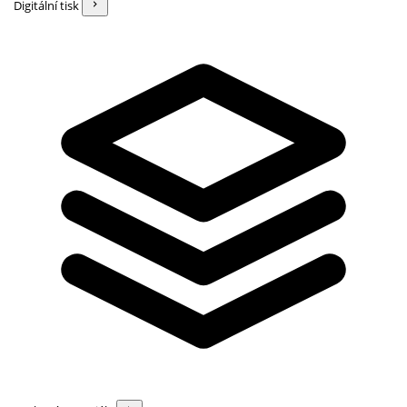
Digitální tisk