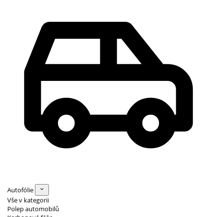
Autofólie
Vše v kategorii
Polep automobilů