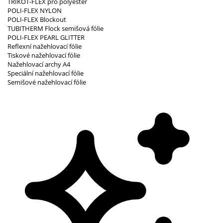
TRIKOT-FLEX pro polyester
POLI-FLEX NYLON
POLI-FLEX Blockout
TUBITHERM Flock semišová fólie
POLI-FLEX PEARL GLITTER
Reflexní nažehlovací fólie
Tiskové nažehlovací fólie
Nažehlovací archy A4
Speciální nažehlovací fólie
Semišové nažehlovací fólie