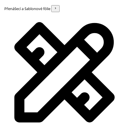
Přenášecí a šablonové fólie