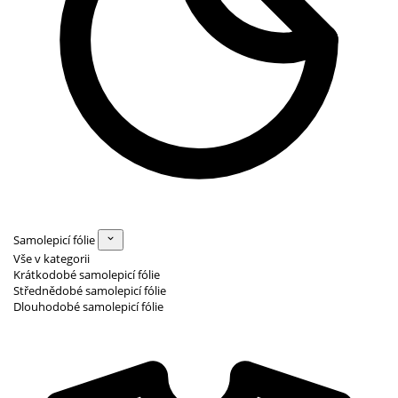
Samolepicí fólie
Vše v kategorii
Krátkodobé samolepicí fólie
Střednědobé samolepicí fólie
Dlouhodobé samolepicí fólie