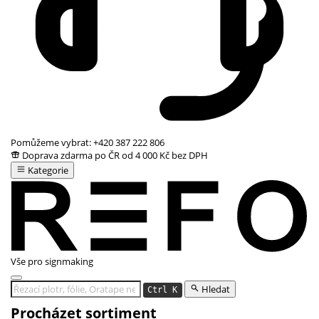
Pomůžeme vybrat:
+420 387 222 806
Doprava zdarma po ČR od 4 000 Kč bez DPH
Kategorie
Vše pro signmaking
Hledat
Ctrl K
Procházet sortiment