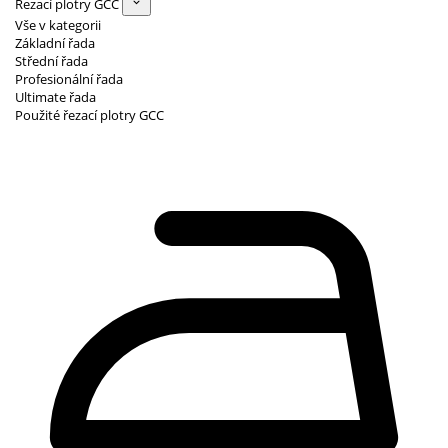
Řezací plotry GCC
Vše v kategorii
Základní řada
Střední řada
Profesionální řada
Ultimate řada
Použité řezací plotry GCC