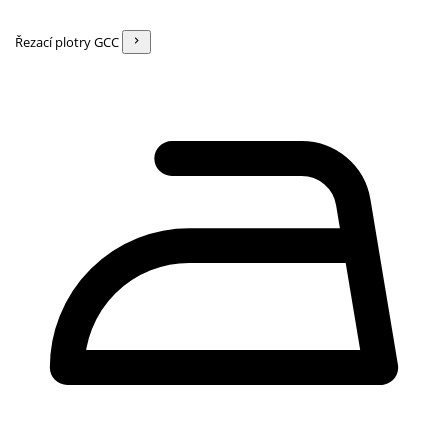
Řezací plotry GCC