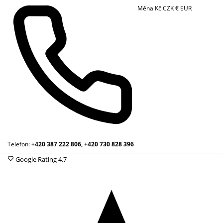
Měna
Kč
CZK
€
EUR
Telefon:
+420 387 222 806, +420 730 828 396
Google Rating
4.7