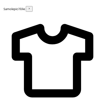
Samolepicí fólie