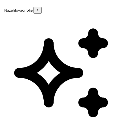
Nažehlovací fólie