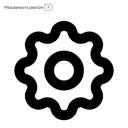
Příslušenství k plotrům