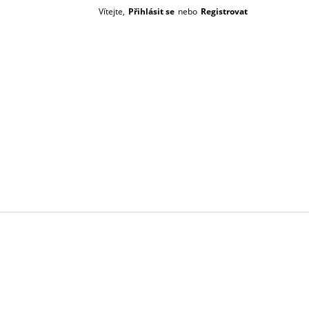
Vítejte,
Přihlásit se
nebo
Registrovat
Prázdný