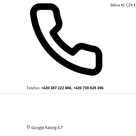
Měna
Kč
CZK
Telefon:
+420 387 222 806, +420 730 828 396
Google Rating
4.7