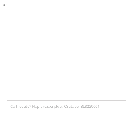
€
EUR