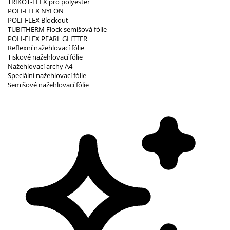
TRIKOT-FLEX pro polyester
POLI-FLEX NYLON
POLI-FLEX Blockout
TUBITHERM Flock semišová fólie
POLI-FLEX PEARL GLITTER
Reflexní nažehlovací fólie
Tiskové nažehlovací fólie
Nažehlovací archy A4
Speciální nažehlovací fólie
Semišové nažehlovací fólie