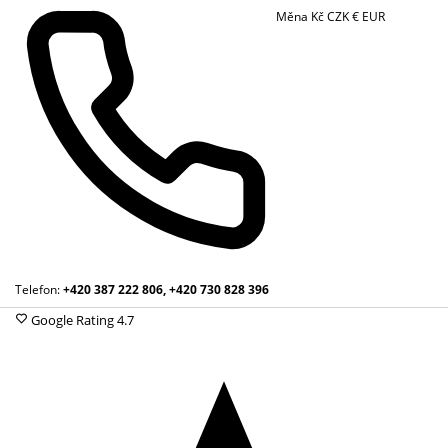
Měna
Kč
CZK
€
EUR
Telefon:
+420 387 222 806, +420 730 828 396
Google Rating
4.7