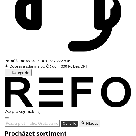
Pomůžeme vybrat:
+420 387 222 806
Doprava zdarma po ČR od 4 000 Kč bez DPH
Kategorie
Vše pro signmaking
Hledat
Ctrl K
Procházet sortiment