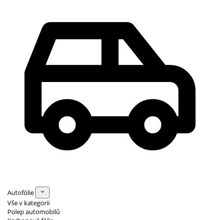
Autofólie
Vše v kategorii
Polep automobilů