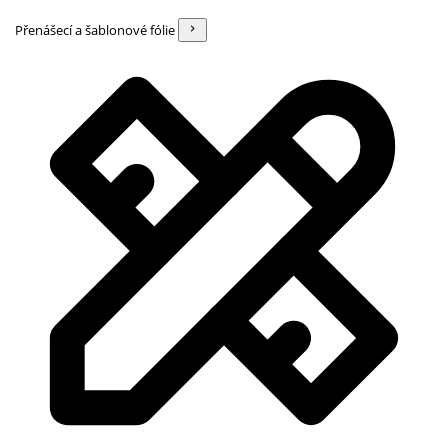
Přenášecí a šablonové fólie