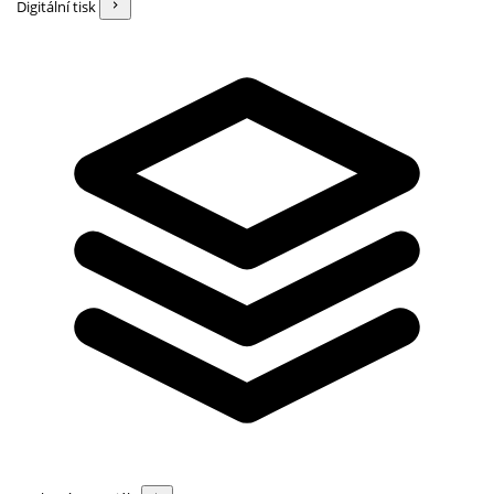
Digitální tisk