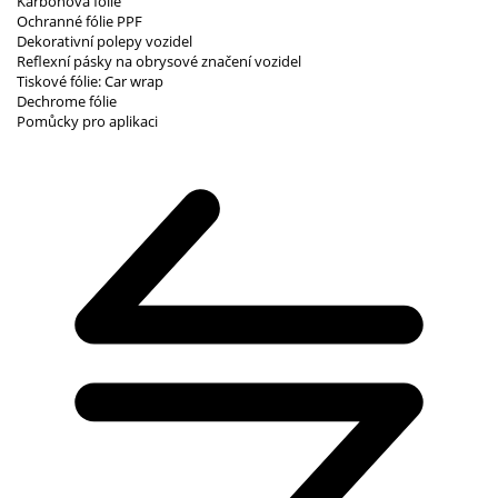
Karbonová fólie
Ochranné fólie PPF
Dekorativní polepy vozidel
Reflexní pásky na obrysové značení vozidel
Tiskové fólie: Car wrap
Dechrome fólie
Pomůcky pro aplikaci