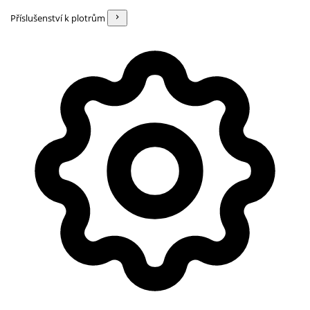
Příslušenství k plotrům