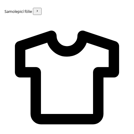
Samolepicí fólie