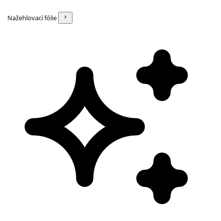
Nažehlovací fólie