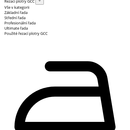
Řezací plotry GCC
Vše v kategorii
Základní řada
Střední řada
Profesionální řada
Ultimate řada
Použité řezací plotry GCC