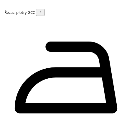
Řezací plotry GCC