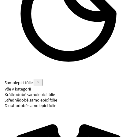
Samolepicí fólie
Vše v kategorii
Krátkodobé samolepicí fólie
Střednědobé samolepicí fólie
Dlouhodobé samolepicí fólie