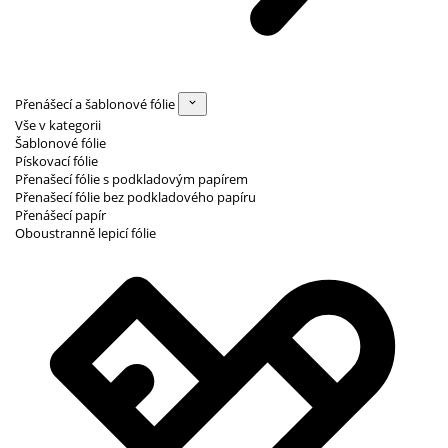
Přenášecí a šablonové fólie
Vše v kategorii
Šablonové fólie
Pískovací fólie
Přenašecí fólie s podkladovým papírem
Přenašecí fólie bez podkladového papíru
Přenášecí papír
Oboustranně lepicí fólie