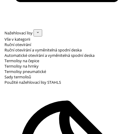
Nažehlovací lisy
Vše v kategorii
Ruční otevírání
Ruční otevírání a vyměnitelná spodní deska
Automatické otevírání a vyměnitelná spodní deska
Termolisy na čepice
Termolisy na hrnky
Termolisy pneumatické
Sady termolisů
Použité nažehlovací lisy STAHLS