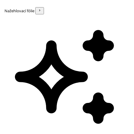
Nažehlovací fólie