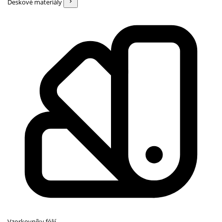
Deskové materiály
Vzorkovníky fólií