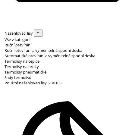
Nažehlovací lisy
Vše v kategorii
Ruční otevírání
Ruční otevírání a vyměnitelná spodní deska
Automatické otevírání a vyměnitelná spodní deska
Termolisy na čepice
Termolisy na hrnky
Termolisy pneumatické
Sady termolisů
Použité nažehlovací lisy STAHLS