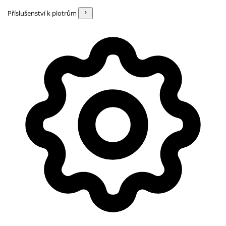
Příslušenství k plotrům