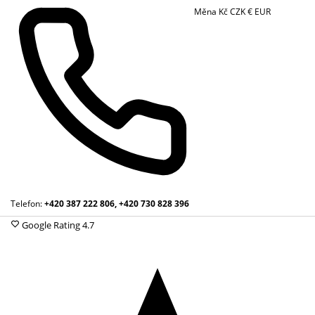
Měna
Kč
CZK
€
EUR
Telefon:
+420 387 222 806, +420 730 828 396
Google Rating
4.7