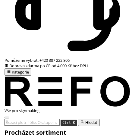
Pomůžeme vybrat:
+420 387 222 806
Doprava zdarma po ČR od 4 000 Kč bez DPH
Kategorie
Vše pro signmaking
Hledat
Ctrl K
Procházet sortiment