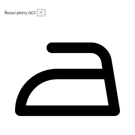
Řezací plotry GCC