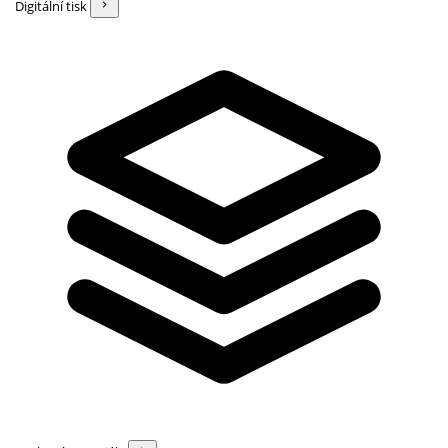
Digitální tisk