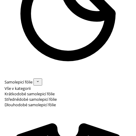
Samolepicí fólie
Vše v kategorii
Krátkodobé samolepicí fólie
Střednědobé samolepicí fólie
Dlouhodobé samolepicí fólie