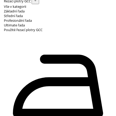
Řezací plotry GCC
Vše v kategorii
Základní řada
Střední řada
Profesionální řada
Ultimate řada
Použité řezací plotry GCC