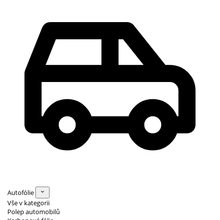
Autofólie
Vše v kategorii
Polep automobilů