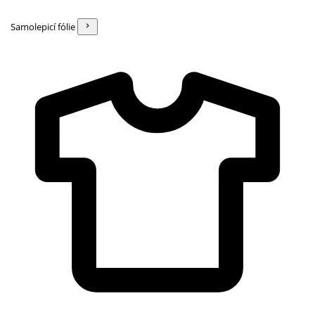
Samolepicí fólie