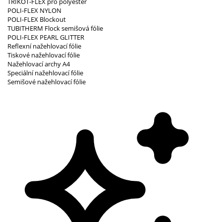
TRIKOT-FLEX pro polyester
POLI-FLEX NYLON
POLI-FLEX Blockout
TUBITHERM Flock semišová fólie
POLI-FLEX PEARL GLITTER
Reflexní nažehlovací fólie
Tiskové nažehlovací fólie
Nažehlovací archy A4
Speciální nažehlovací fólie
Semišové nažehlovací fólie