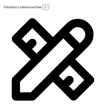
Přenášecí a šablonové fólie