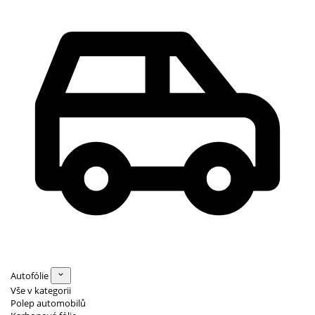
Autofólie
Vše v kategorii
Polep automobilů