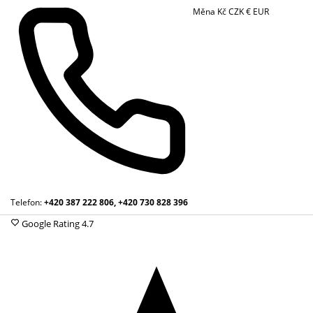
Měna
Kč
CZK
€
EUR
Telefon:
+420 387 222 806, +420 730 828 396
Google Rating
4.7