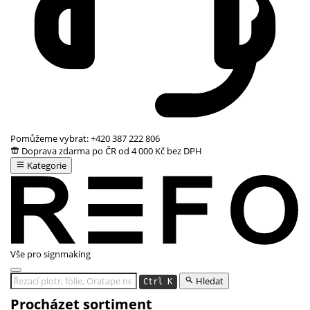
Pomůžeme vybrat:
+420 387 222 806
Doprava zdarma po ČR od 4 000 Kč bez DPH
Kategorie
Vše pro signmaking
Hledat
Ctrl K
Procházet sortiment