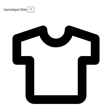
Samolepicí fólie