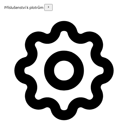
Příslušenství k plotrům