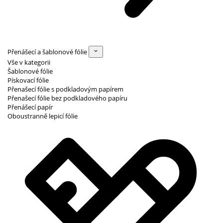
Přenášecí a šablonové fólie
Vše v kategorii
Šablonové fólie
Pískovací fólie
Přenašecí fólie s podkladovým papírem
Přenašecí fólie bez podkladového papíru
Přenášecí papír
Oboustranně lepicí fólie