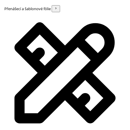
Přenášecí a šablonové fólie