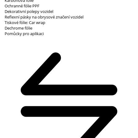
Karbonová fólie
Ochranné fólie PPF
Dekorativní polepy vozidel
Reflexní pásky na obrysové značení vozidel
Tiskové fólie: Car wrap
Dechrome fólie
Pomůcky pro aplikaci