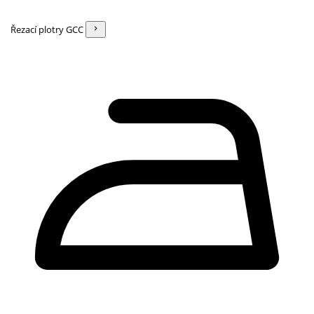
Řezací plotry GCC