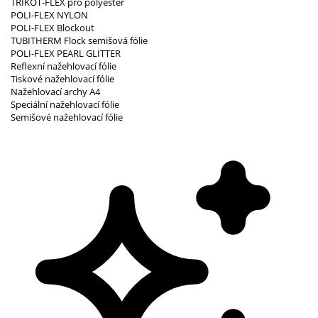
TRIKOT-FLEX pro polyester
POLI-FLEX NYLON
POLI-FLEX Blockout
TUBITHERM Flock semišová fólie
POLI-FLEX PEARL GLITTER
Reflexní nažehlovací fólie
Tiskové nažehlovací fólie
Nažehlovací archy A4
Speciální nažehlovací fólie
Semišové nažehlovací fólie