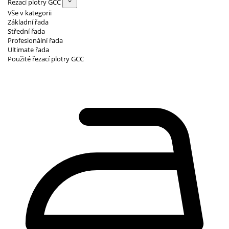
Řezací plotry GCC
Vše v kategorii
Základní řada
Střední řada
Profesionální řada
Ultimate řada
Použité řezací plotry GCC