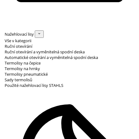
Nažehlovací lisy
Vše v kategorii
Ruční otevírání
Ruční otevírání a vyměnitelná spodní deska
Automatické otevírání a vyměnitelná spodní deska
Termolisy na čepice
Termolisy na hrnky
Termolisy pneumatické
Sady termolisů
Použité nažehlovací lisy STAHLS