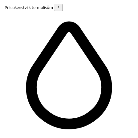
Příslušenství k termolisům