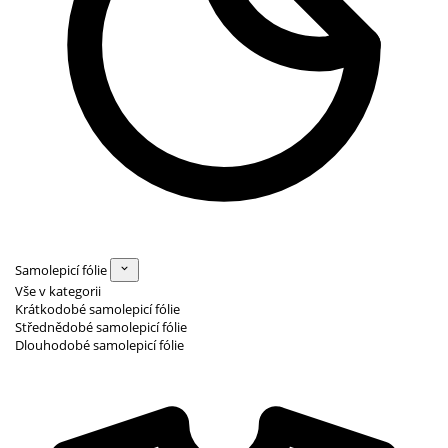
Samolepicí fólie
Vše v kategorii
Krátkodobé samolepicí fólie
Střednědobé samolepicí fólie
Dlouhodobé samolepicí fólie