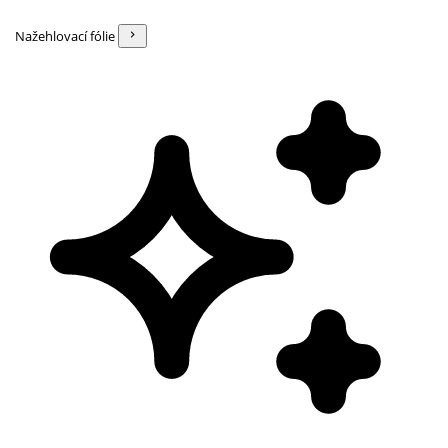
Nažehlovací fólie