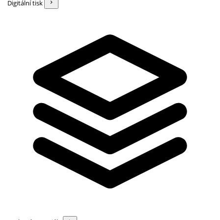
Digitální tisk