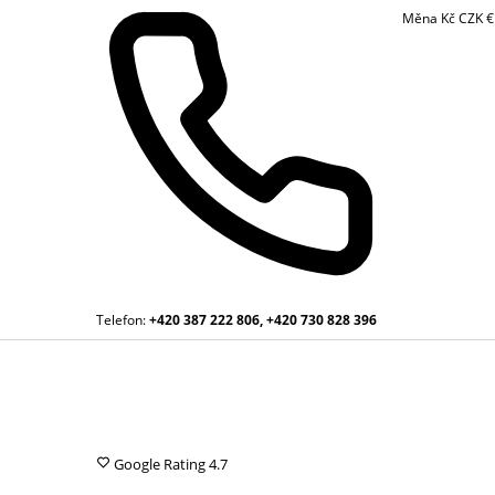
Měna
Kč
CZK
Telefon:
+420 387 222 806, +420 730 828 396
Google Rating
4.7