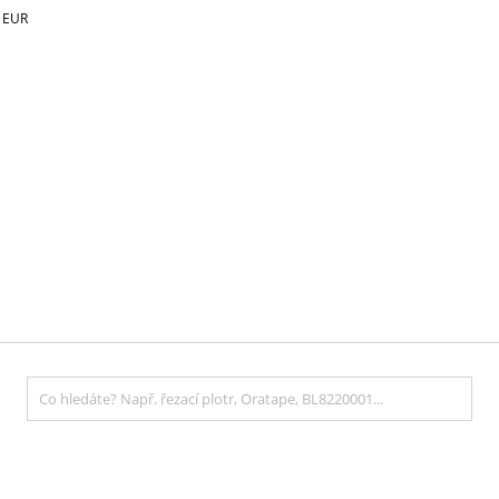
€
EUR