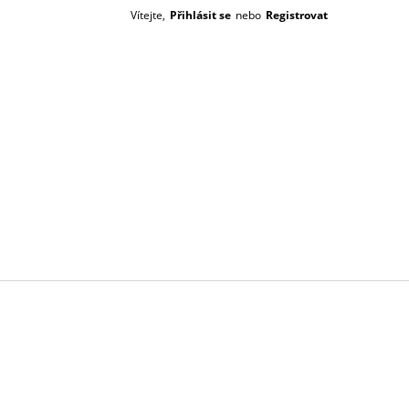
Vítejte,
Přihlásit se
nebo
Registrovat
Prázdný