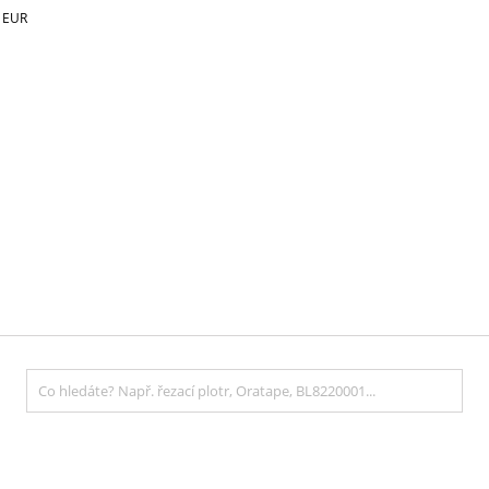
€
EUR