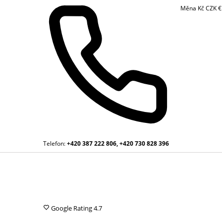
Měna
Kč
CZK
Telefon:
+420 387 222 806, +420 730 828 396
Google Rating
4.7