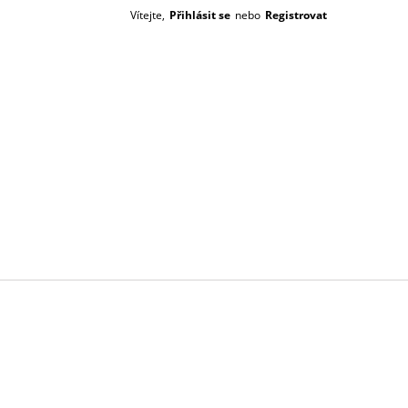
Vítejte,
Přihlásit se
nebo
Registrovat
Prázdný