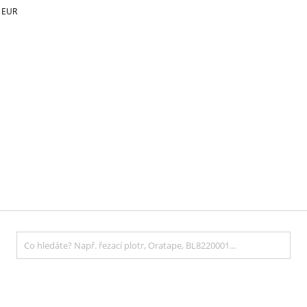
€
EUR