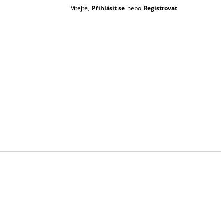
Vítejte,
Přihlásit se
nebo
Registrovat
Prázdný