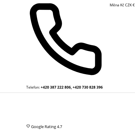
Měna
Kč
CZK
Telefon:
+420 387 222 806, +420 730 828 396
Google Rating
4.7