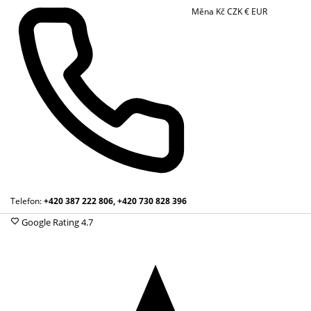
Měna
Kč
CZK
€
EUR
Telefon:
+420 387 222 806, +420 730 828 396
Google Rating
4.7