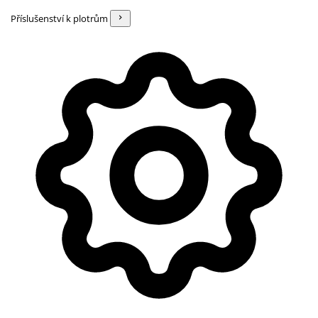
Příslušenství k plotrům