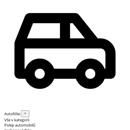
Autofólie
Vše v kategorii
Polep automobilů