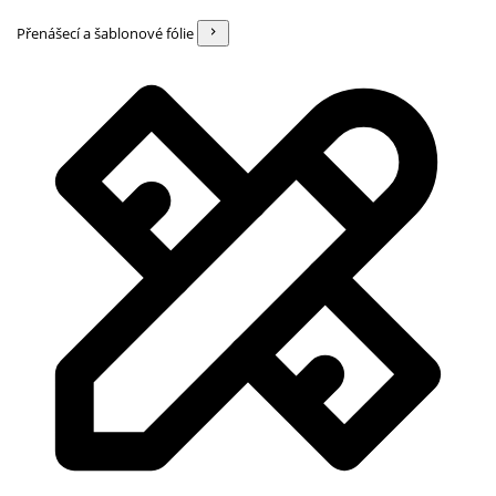
Přenášecí a šablonové fólie