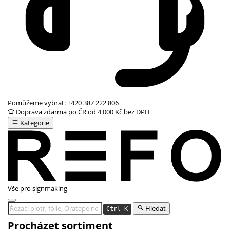
Pomůžeme vybrat:
+420 387 222 806
Doprava zdarma po ČR od 4 000 Kč bez DPH
Kategorie
Vše pro signmaking
Hledat
Ctrl K
Procházet sortiment