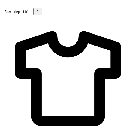
Samolepicí fólie