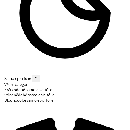
Samolepicí fólie
Vše v kategorii
Krátkodobé samolepicí fólie
Střednědobé samolepicí fólie
Dlouhodobé samolepicí fólie