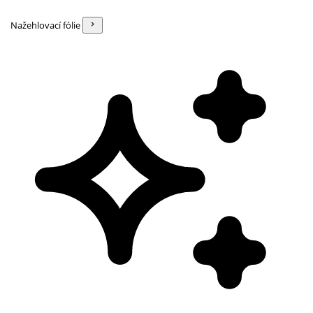
Nažehlovací fólie