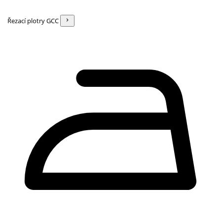
Řezací plotry GCC