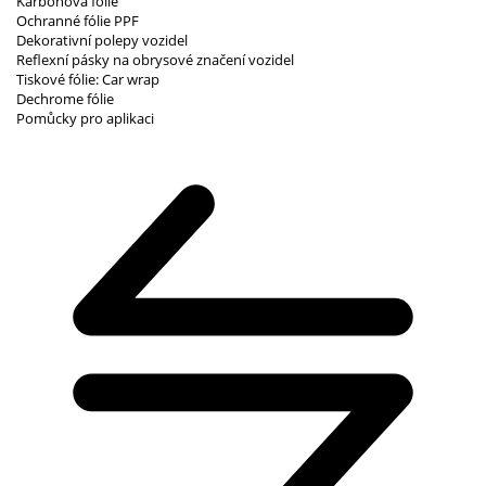
Karbonová fólie
Ochranné fólie PPF
Dekorativní polepy vozidel
Reflexní pásky na obrysové značení vozidel
Tiskové fólie: Car wrap
Dechrome fólie
Pomůcky pro aplikaci