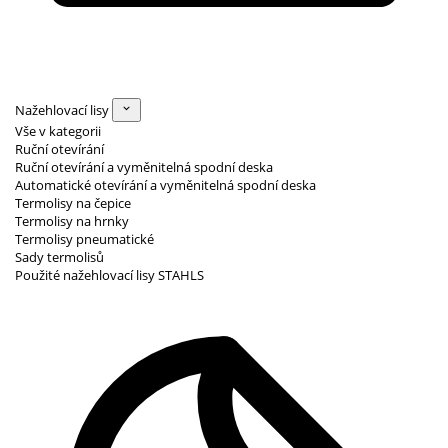
Nažehlovací lisy
Vše v kategorii
Ruční otevírání
Ruční otevírání a vyměnitelná spodní deska
Automatické otevírání a vyměnitelná spodní deska
Termolisy na čepice
Termolisy na hrnky
Termolisy pneumatické
Sady termolisů
Použité nažehlovací lisy STAHLS