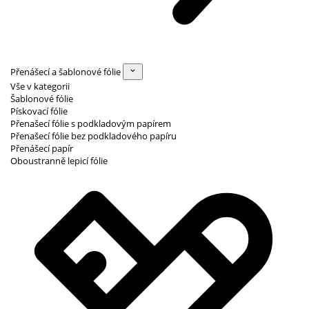
Přenášecí a šablonové fólie
Vše v kategorii
Šablonové fólie
Pískovací fólie
Přenašecí fólie s podkladovým papírem
Přenašecí fólie bez podkladového papíru
Přenášecí papír
Oboustranně lepicí fólie