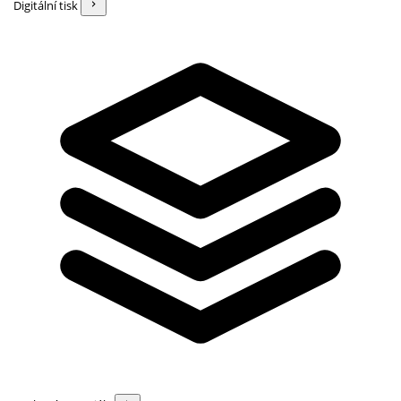
Digitální tisk