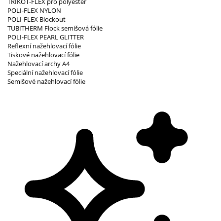
TRIKOT-FLEX pro polyester
POLI-FLEX NYLON
POLI-FLEX Blockout
TUBITHERM Flock semišová fólie
POLI-FLEX PEARL GLITTER
Reflexní nažehlovací fólie
Tiskové nažehlovací fólie
Nažehlovací archy A4
Speciální nažehlovací fólie
Semišové nažehlovací fólie