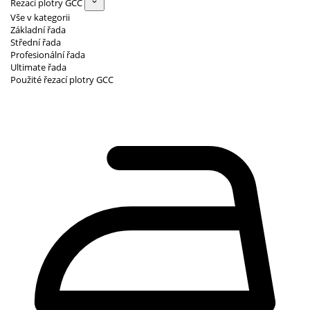
Řezací plotry GCC
Vše v kategorii
Základní řada
Střední řada
Profesionální řada
Ultimate řada
Použité řezací plotry GCC