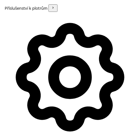
Příslušenství k plotrům