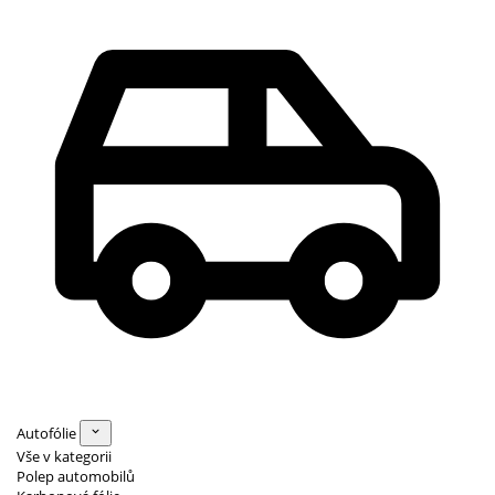
Autofólie
Vše v kategorii
Polep automobilů