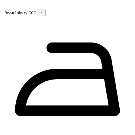
Řezací plotry GCC