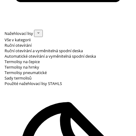
Nažehlovací lisy
Vše v kategorii
Ruční otevírání
Ruční otevírání a vyměnitelná spodní deska
Automatické otevírání a vyměnitelná spodní deska
Termolisy na čepice
Termolisy na hrnky
Termolisy pneumatické
Sady termolisů
Použité nažehlovací lisy STAHLS