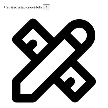
Přenášecí a šablonové fólie