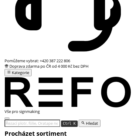
Pomůžeme vybrat:
+420 387 222 806
Doprava zdarma po ČR od 4 000 Kč bez DPH
Kategorie
Vše pro signmaking
Hledat
Ctrl K
Procházet sortiment