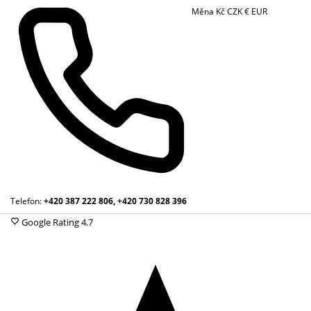
Měna
Kč
CZK
€
EUR
Telefon:
+420 387 222 806, +420 730 828 396
Google Rating
4.7