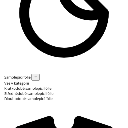
Samolepicí fólie
Vše v kategorii
Krátkodobé samolepicí fólie
Střednědobé samolepicí fólie
Dlouhodobé samolepicí fólie