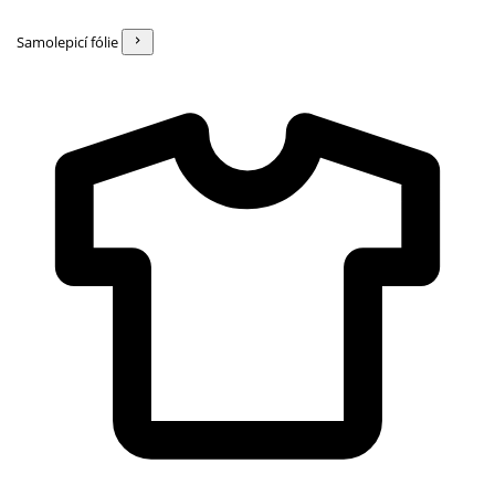
Samolepicí fólie