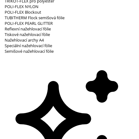
TRIKOT-FLEX pro polyester
POLI-FLEX NYLON
POLI-FLEX Blockout
TUBITHERM Flock semišová fólie
POLI-FLEX PEARL GLITTER
Reflexní nažehlovací fólie
Tiskové nažehlovací fólie
Nažehlovací archy A4
Speciální nažehlovací fólie
Semišové nažehlovací fólie