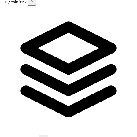
Digitální tisk