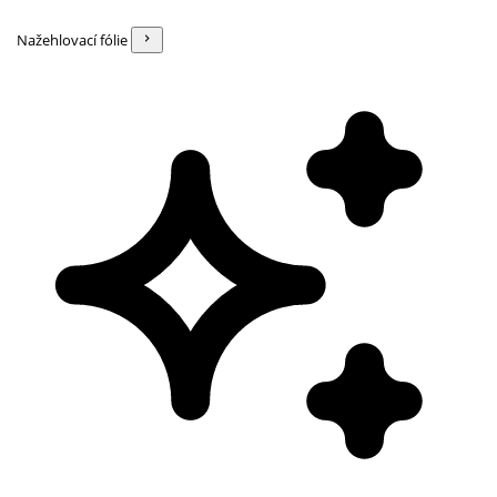
Nažehlovací fólie