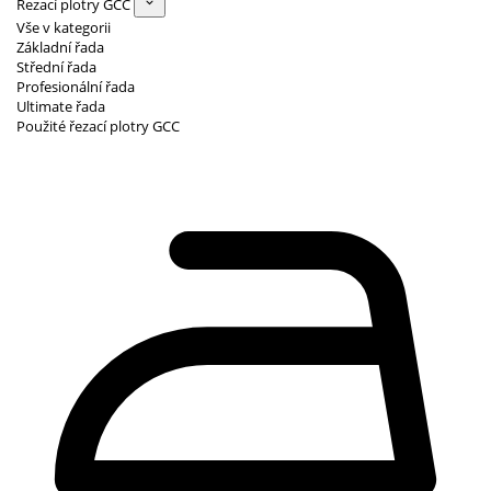
Řezací plotry GCC
Vše v kategorii
Základní řada
Střední řada
Profesionální řada
Ultimate řada
Použité řezací plotry GCC