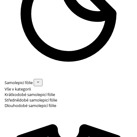
Samolepicí fólie
Vše v kategorii
Krátkodobé samolepicí fólie
Střednědobé samolepicí fólie
Dlouhodobé samolepicí fólie