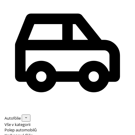
Autofólie
Vše v kategorii
Polep automobilů