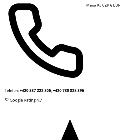
Měna
Kč
CZK
€
EUR
Telefon:
+420 387 222 806, +420 730 828 396
Google Rating
4.7