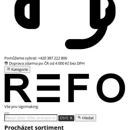
Pomůžeme vybrat:
+420 387 222 806
Doprava zdarma po ČR od 4 000 Kč bez DPH
Kategorie
Vše pro signmaking
Hledat
Ctrl K
Procházet sortiment