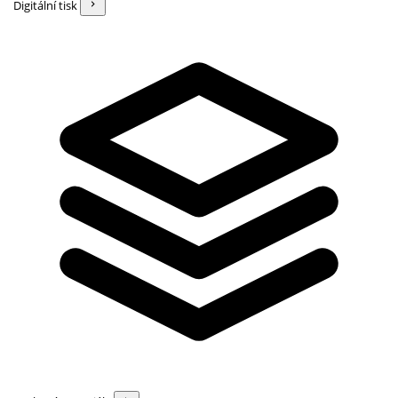
Digitální tisk