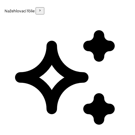
Nažehlovací fólie