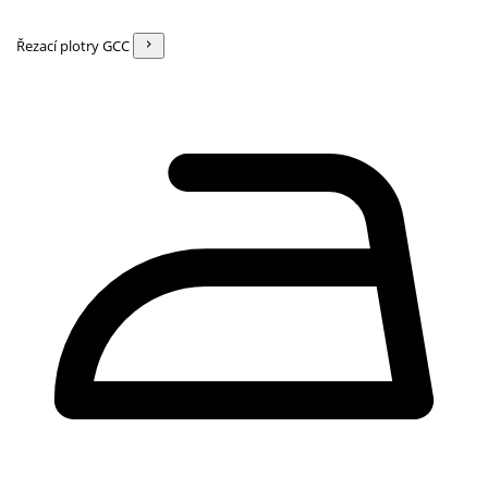
Řezací plotry GCC