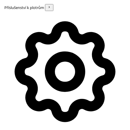
Příslušenství k plotrům