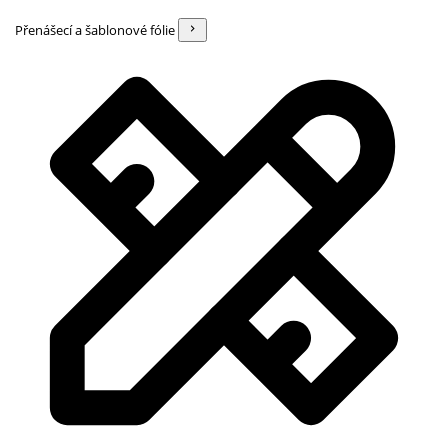
Přenášecí a šablonové fólie