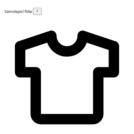
Samolepicí fólie