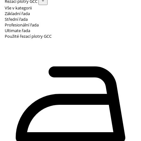
Řezací plotry GCC
Vše v kategorii
Základní řada
Střední řada
Profesionální řada
Ultimate řada
Použité řezací plotry GCC