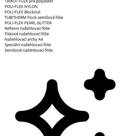
TRIKOT-FLEX pro polyester
POLI-FLEX NYLON
POLI-FLEX Blockout
TUBITHERM Flock semišová fólie
POLI-FLEX PEARL GLITTER
Reflexní nažehlovací fólie
Tiskové nažehlovací fólie
Nažehlovací archy A4
Speciální nažehlovací fólie
Semišové nažehlovací fólie