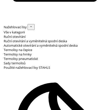
Nažehlovací lisy
Vše v kategorii
Ruční otevírání
Ruční otevírání a vyměnitelná spodní deska
Automatické otevírání a vyměnitelná spodní deska
Termolisy na čepice
Termolisy na hrnky
Termolisy pneumatické
Sady termolisů
Použité nažehlovací lisy STAHLS