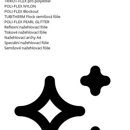
TRIKOT-FLEX pro polyester
POLI-FLEX NYLON
POLI-FLEX Blockout
TUBITHERM Flock semišová fólie
POLI-FLEX PEARL GLITTER
Reflexní nažehlovací fólie
Tiskové nažehlovací fólie
Nažehlovací archy A4
Speciální nažehlovací fólie
Semišové nažehlovací fólie