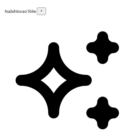
Nažehlovací fólie