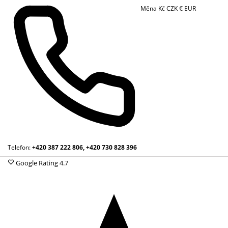
Měna
Kč
CZK
€
EUR
Telefon:
+420 387 222 806, +420 730 828 396
Google Rating
4.7