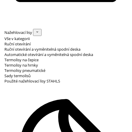
Nažehlovací lisy
Vše v kategorii
Ruční otevírání
Ruční otevírání a vyměnitelná spodní deska
Automatické otevírání a vyměnitelná spodní deska
Termolisy na čepice
Termolisy na hrnky
Termolisy pneumatické
Sady termolisů
Použité nažehlovací lisy STAHLS