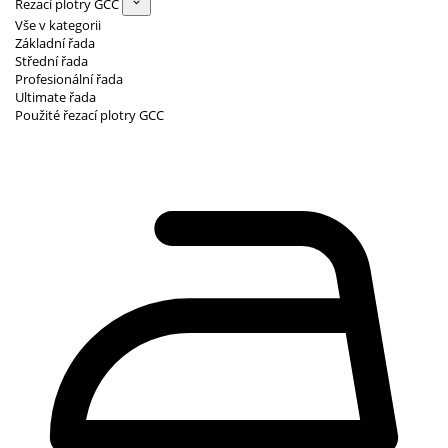
Řezací plotry GCC
Vše v kategorii
Základní řada
Střední řada
Profesionální řada
Ultimate řada
Použité řezací plotry GCC