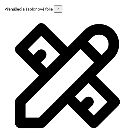
Přenášecí a šablonové fólie