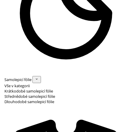
Samolepicí fólie
Vše v kategorii
Krátkodobé samolepicí fólie
Střednědobé samolepicí fólie
Dlouhodobé samolepicí fólie