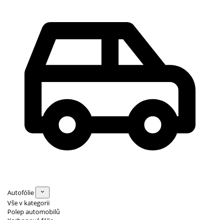
Autofólie
Vše v kategorii
Polep automobilů