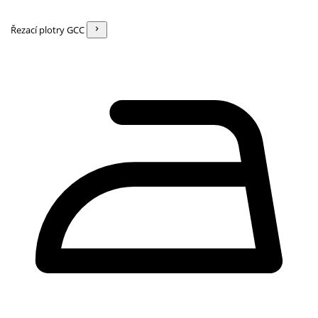
Řezací plotry GCC