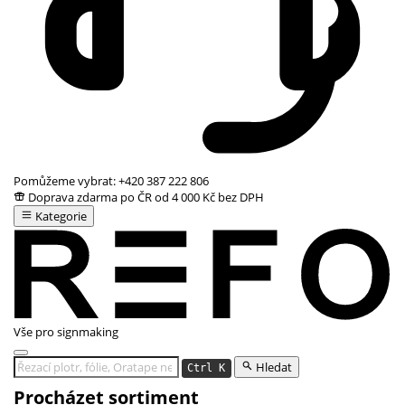
Pomůžeme vybrat:
+420 387 222 806
Doprava zdarma po ČR od 4 000 Kč bez DPH
Kategorie
Vše pro signmaking
Hledat
Ctrl K
Procházet sortiment