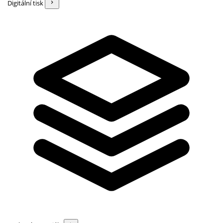
Digitální tisk