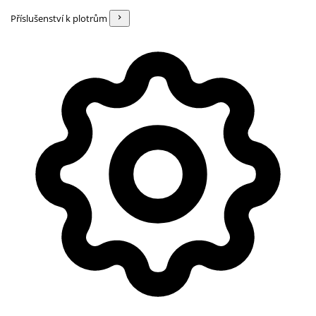
Příslušenství k plotrům