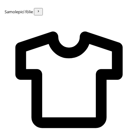
Samolepicí fólie