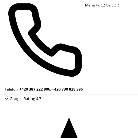
Měna
Kč
CZK
€
EUR
Telefon:
+420 387 222 806, +420 730 828 396
Google Rating
4.7