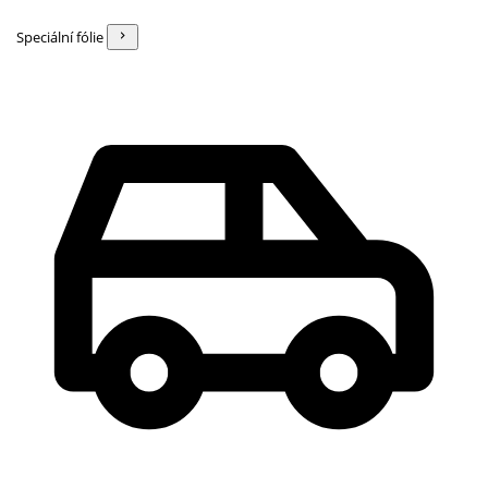
Speciální fólie