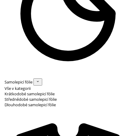
Samolepicí fólie
Vše v kategorii
Krátkodobé samolepicí fólie
Střednědobé samolepicí fólie
Dlouhodobé samolepicí fólie