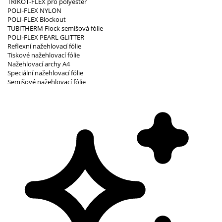
TRIKOT-FLEX pro polyester
POLI-FLEX NYLON
POLI-FLEX Blockout
TUBITHERM Flock semišová fólie
POLI-FLEX PEARL GLITTER
Reflexní nažehlovací fólie
Tiskové nažehlovací fólie
Nažehlovací archy A4
Speciální nažehlovací fólie
Semišové nažehlovací fólie