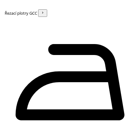
Řezací plotry GCC