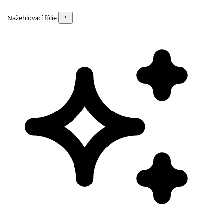
Nažehlovací fólie