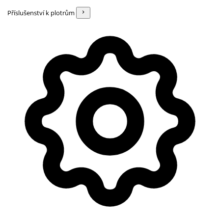
Příslušenství k plotrům