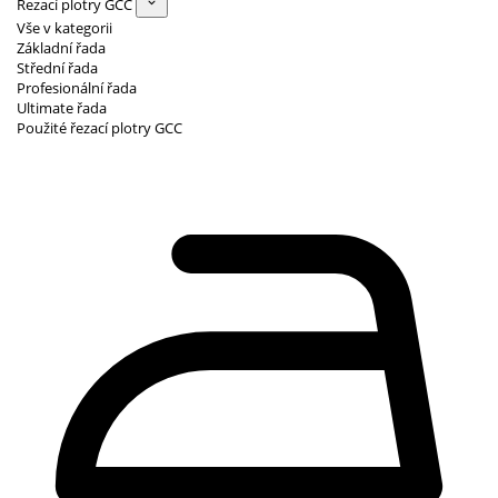
Řezací plotry GCC
Vše v kategorii
Základní řada
Střední řada
Profesionální řada
Ultimate řada
Použité řezací plotry GCC