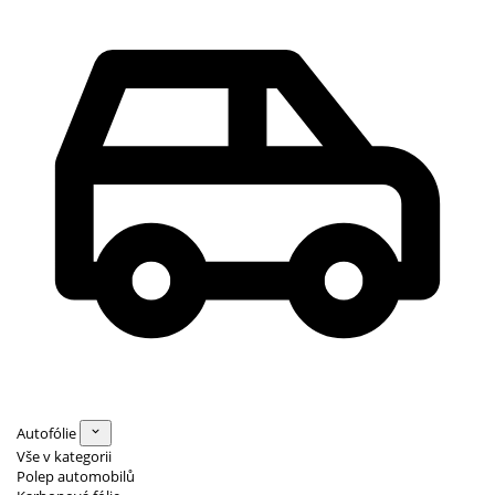
Autofólie
Vše v kategorii
Polep automobilů