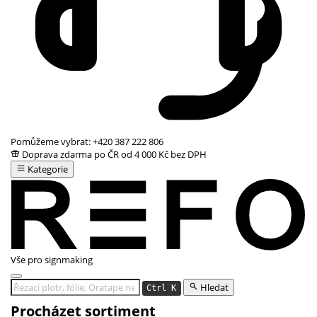
Pomůžeme vybrat:
+420 387 222 806
Doprava zdarma po ČR od 4 000 Kč bez DPH
Kategorie
Vše pro signmaking
Hledat
Ctrl K
Procházet sortiment