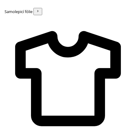
Samolepicí fólie