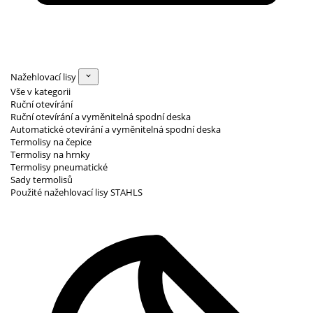
Nažehlovací lisy
Vše v kategorii
Ruční otevírání
Ruční otevírání a vyměnitelná spodní deska
Automatické otevírání a vyměnitelná spodní deska
Termolisy na čepice
Termolisy na hrnky
Termolisy pneumatické
Sady termolisů
Použité nažehlovací lisy STAHLS