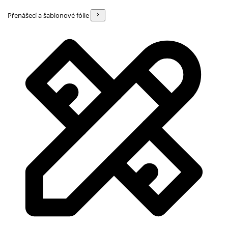
Přenášecí a šablonové fólie