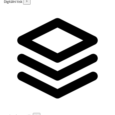
Digitální tisk