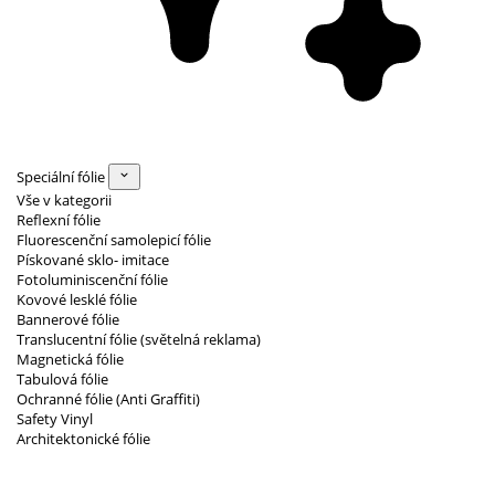
Speciální fólie
Vše v kategorii
Reflexní fólie
Fluorescenční samolepicí fólie
Pískované sklo- imitace
Fotoluminiscenční fólie
Kovové lesklé fólie
Bannerové fólie
Translucentní fólie (světelná reklama)
Magnetická fólie
Tabulová fólie
Ochranné fólie (Anti Graffiti)
Safety Vinyl
Architektonické fólie