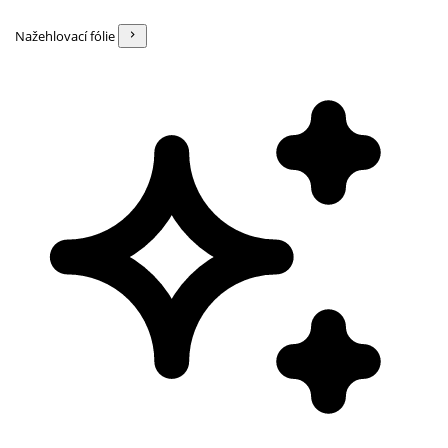
Nažehlovací fólie