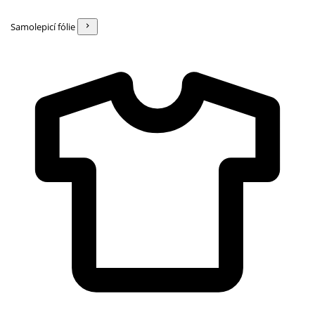
Samolepicí fólie