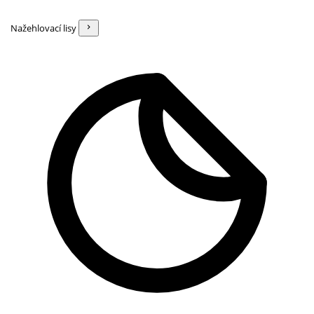
Nažehlovací lisy