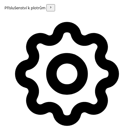
Příslušenství k plotrům