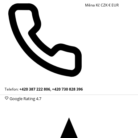
Měna
Kč
CZK
€
EUR
Telefon:
+420 387 222 806, +420 730 828 396
Google Rating
4.7