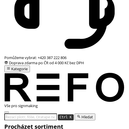
Pomůžeme vybrat:
+420 387 222 806
Doprava zdarma po ČR od 4 000 Kč bez DPH
Kategorie
Vše pro signmaking
Hledat
Ctrl K
Procházet sortiment