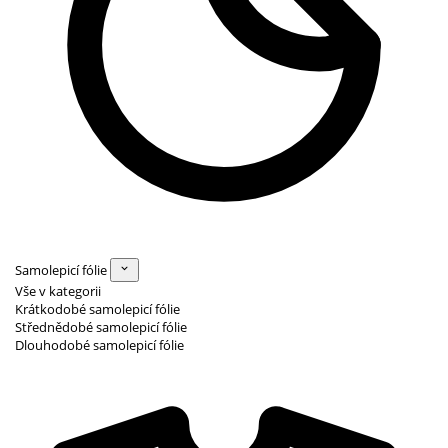
Samolepicí fólie
Vše v kategorii
Krátkodobé samolepicí fólie
Střednědobé samolepicí fólie
Dlouhodobé samolepicí fólie