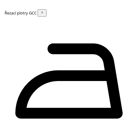
Řezací plotry GCC