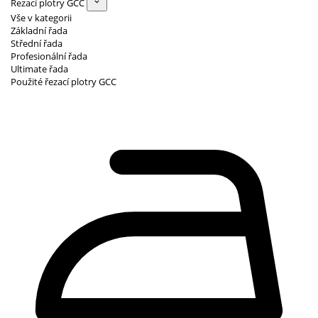
Řezací plotry GCC
Vše v kategorii
Základní řada
Střední řada
Profesionální řada
Ultimate řada
Použité řezací plotry GCC