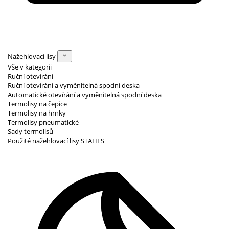
Nažehlovací lisy
Vše v kategorii
Ruční otevírání
Ruční otevírání a vyměnitelná spodní deska
Automatické otevírání a vyměnitelná spodní deska
Termolisy na čepice
Termolisy na hrnky
Termolisy pneumatické
Sady termolisů
Použité nažehlovací lisy STAHLS