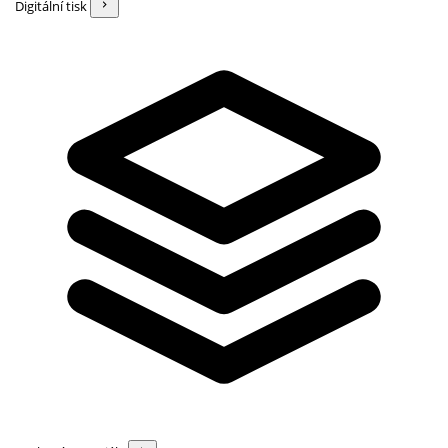
Digitální tisk