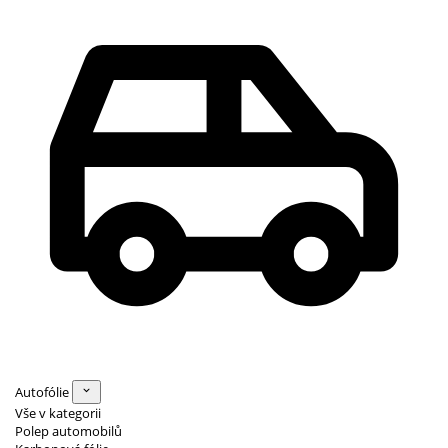
Autofólie
Vše v kategorii
Polep automobilů