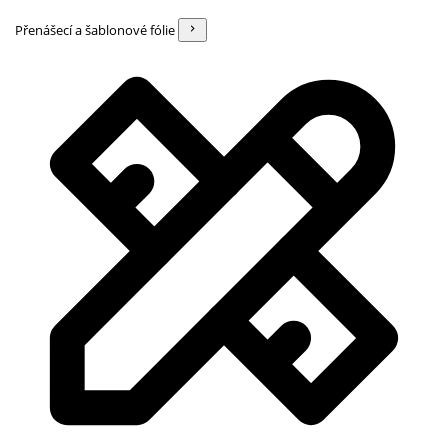
Přenášecí a šablonové fólie