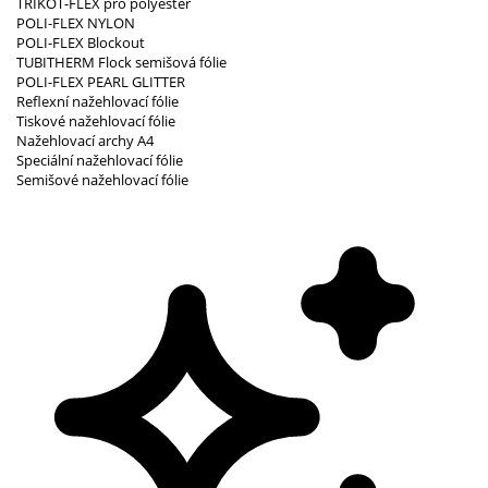
TRIKOT-FLEX pro polyester
POLI-FLEX NYLON
POLI-FLEX Blockout
TUBITHERM Flock semišová fólie
POLI-FLEX PEARL GLITTER
Reflexní nažehlovací fólie
Tiskové nažehlovací fólie
Nažehlovací archy A4
Speciální nažehlovací fólie
Semišové nažehlovací fólie