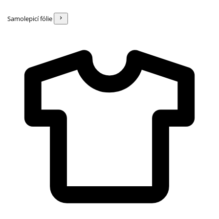
Samolepicí fólie