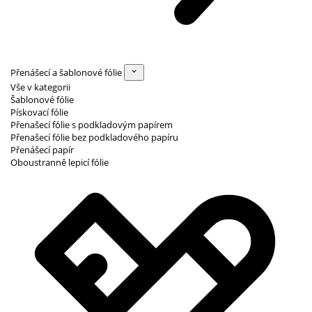
Přenášecí a šablonové fólie
Vše v kategorii
Šablonové fólie
Pískovací fólie
Přenašecí fólie s podkladovým papírem
Přenašecí fólie bez podkladového papíru
Přenášecí papír
Oboustranně lepicí fólie