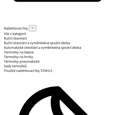
Nažehlovací lisy
Vše v kategorii
Ruční otevírání
Ruční otevírání a vyměnitelná spodní deska
Automatické otevírání a vyměnitelná spodní deska
Termolisy na čepice
Termolisy na hrnky
Termolisy pneumatické
Sady termolisů
Použité nažehlovací lisy STAHLS