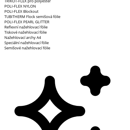
TRIKOT-FLEX pro polyester
POLI-FLEX NYLON
POLI-FLEX Blockout
TUBITHERM Flock semišová fólie
POLI-FLEX PEARL GLITTER
Reflexní nažehlovací fólie
Tiskové nažehlovací fólie
Nažehlovací archy A4
Speciální nažehlovací fólie
Semišové nažehlovací fólie