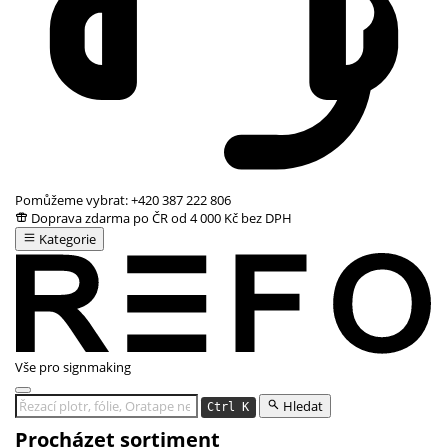
Pomůžeme vybrat:
+420 387 222 806
Doprava zdarma po ČR od 4 000 Kč bez DPH
Kategorie
Vše pro signmaking
Hledat
Ctrl K
Procházet sortiment