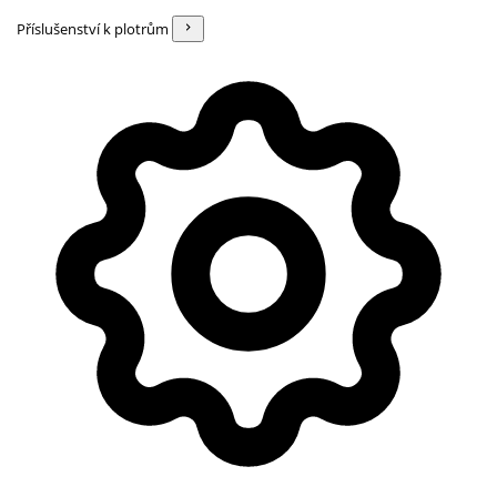
Příslušenství k plotrům