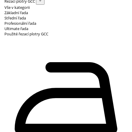
Řezací plotry GCC
Vše v kategorii
Základní řada
Střední řada
Profesionální řada
Ultimate řada
Použité řezací plotry GCC