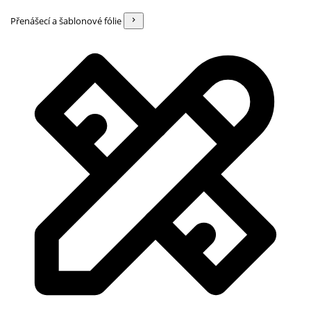
Přenášecí a šablonové fólie