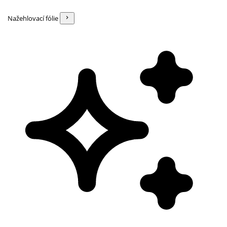
Nažehlovací fólie