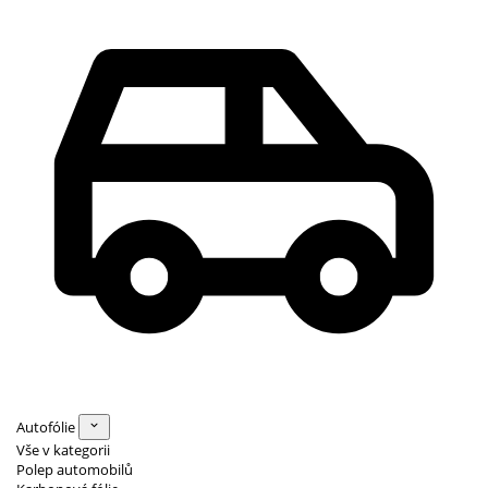
Autofólie
Vše v kategorii
Polep automobilů