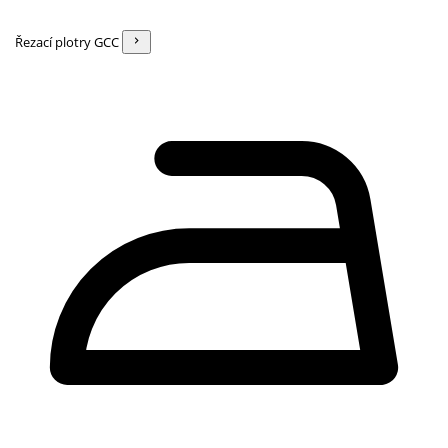
Řezací plotry GCC