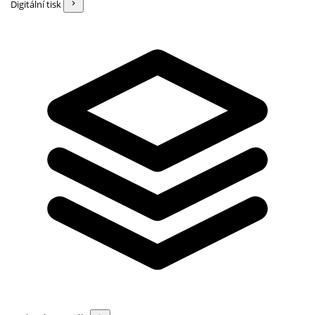
Digitální tisk