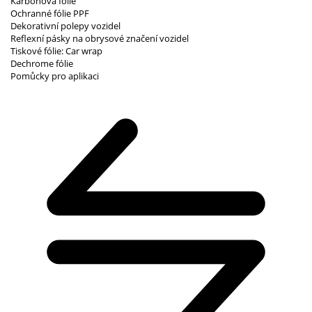
Karbonová fólie
Ochranné fólie PPF
Dekorativní polepy vozidel
Reflexní pásky na obrysové značení vozidel
Tiskové fólie: Car wrap
Dechrome fólie
Pomůcky pro aplikaci