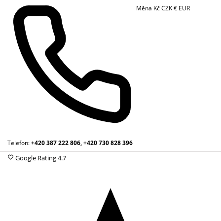
Měna
Kč
CZK
€
EUR
Telefon:
+420 387 222 806, +420 730 828 396
Google Rating
4.7