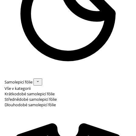
Samolepicí fólie
Vše v kategorii
Krátkodobé samolepicí fólie
Střednědobé samolepicí fólie
Dlouhodobé samolepicí fólie