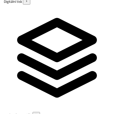
Digitální tisk