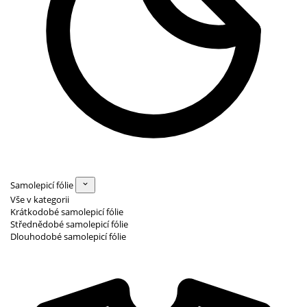
Samolepicí fólie
Vše v kategorii
Krátkodobé samolepicí fólie
Střednědobé samolepicí fólie
Dlouhodobé samolepicí fólie