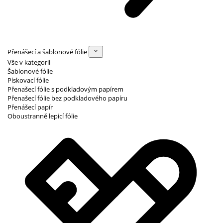
Přenášecí a šablonové fólie
Vše v kategorii
Šablonové fólie
Pískovací fólie
Přenašecí fólie s podkladovým papírem
Přenašecí fólie bez podkladového papíru
Přenášecí papír
Oboustranně lepicí fólie