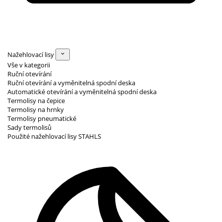
Nažehlovací lisy
Vše v kategorii
Ruční otevírání
Ruční otevírání a vyměnitelná spodní deska
Automatické otevírání a vyměnitelná spodní deska
Termolisy na čepice
Termolisy na hrnky
Termolisy pneumatické
Sady termolisů
Použité nažehlovací lisy STAHLS