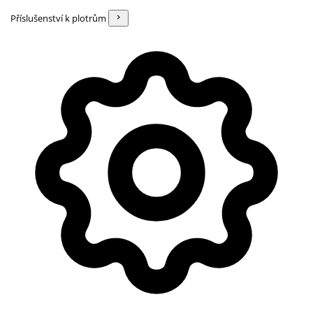
Příslušenství k plotrům