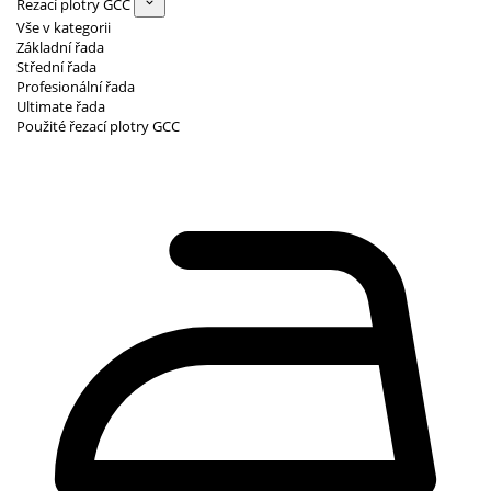
Řezací plotry GCC
Vše v kategorii
Základní řada
Střední řada
Profesionální řada
Ultimate řada
Použité řezací plotry GCC