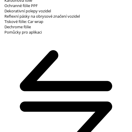
Karbonová fólie
Ochranné fólie PPF
Dekorativní polepy vozidel
Reflexní pásky na obrysové značení vozidel
Tiskové fólie: Car wrap
Dechrome fólie
Pomůcky pro aplikaci