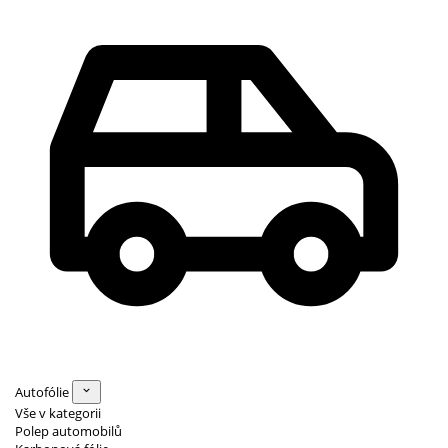
Autofólie
Vše v kategorii
Polep automobilů