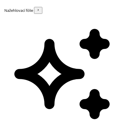
Nažehlovací fólie