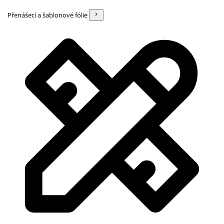
Přenášecí a šablonové fólie