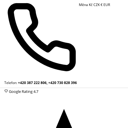
Měna
Kč
CZK
€
EUR
Telefon:
+420 387 222 806, +420 730 828 396
Google Rating
4.7