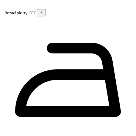
Řezací plotry GCC