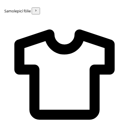
Samolepicí fólie