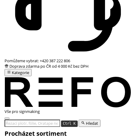
Pomůžeme vybrat:
+420 387 222 806
Doprava zdarma po ČR od 4 000 Kč bez DPH
Kategorie
Vše pro signmaking
Hledat
Ctrl K
Procházet sortiment