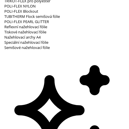
TRIKOT-FLEX pro polyester
POLI-FLEX NYLON
POLI-FLEX Blockout
TUBITHERM Flock semišová fólie
POLI-FLEX PEARL GLITTER
Reflexní nažehlovací fólie
Tiskové nažehlovací fólie
Nažehlovací archy A4
Speciální nažehlovací fólie
Semišové nažehlovací fólie