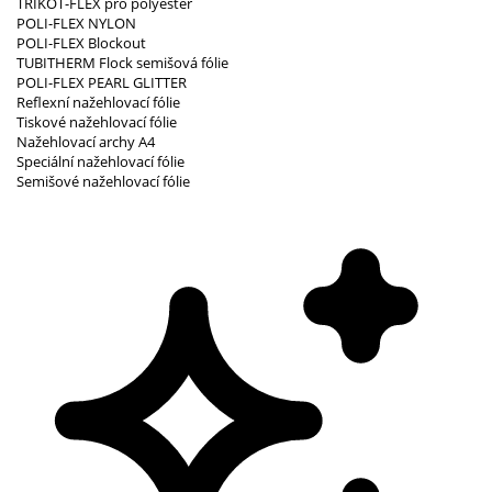
TRIKOT-FLEX pro polyester
POLI-FLEX NYLON
POLI-FLEX Blockout
TUBITHERM Flock semišová fólie
POLI-FLEX PEARL GLITTER
Reflexní nažehlovací fólie
Tiskové nažehlovací fólie
Nažehlovací archy A4
Speciální nažehlovací fólie
Semišové nažehlovací fólie