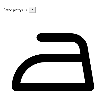
Řezací plotry GCC