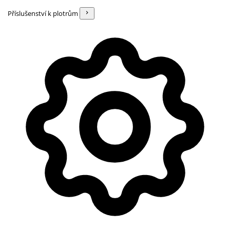
Příslušenství k plotrům