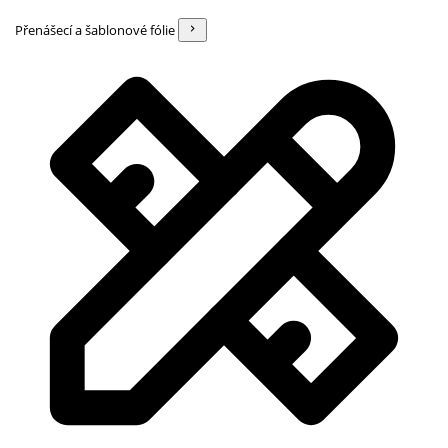
Přenášecí a šablonové fólie