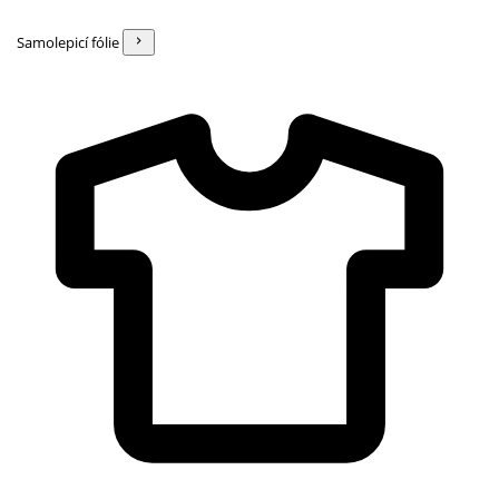
Samolepicí fólie