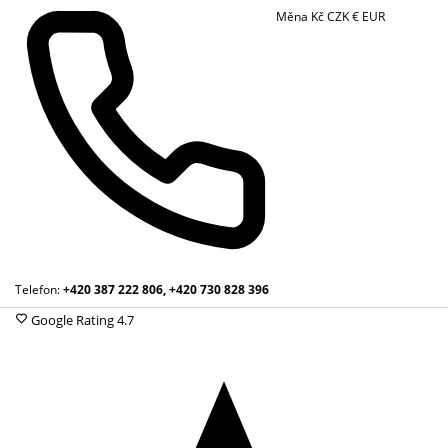
Měna
Kč
CZK
€
EUR
Telefon:
+420 387 222 806, +420 730 828 396
Google Rating
4.7