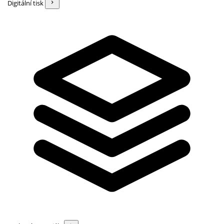
Digitální tisk