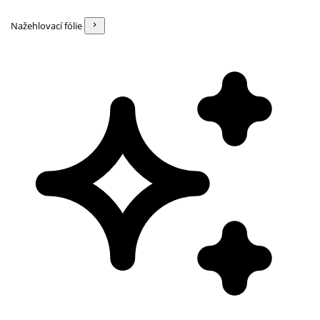
Nažehlovací fólie