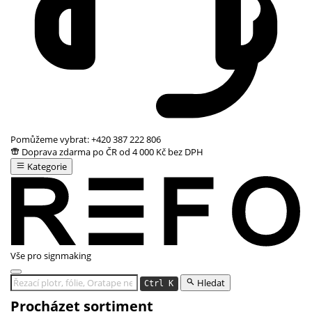
Pomůžeme vybrat:
+420 387 222 806
Doprava zdarma po ČR od 4 000 Kč bez DPH
Kategorie
Vše pro signmaking
Hledat
Ctrl K
Procházet sortiment