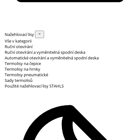
Nažehlovací lisy
Vše v kategorii
Ruční otevírání
Ruční otevírání a vyměnitelná spodní deska
Automatické otevírání a vyměnitelná spodní deska
Termolisy na čepice
Termolisy na hrnky
Termolisy pneumatické
Sady termolisů
Použité nažehlovací lisy STAHLS