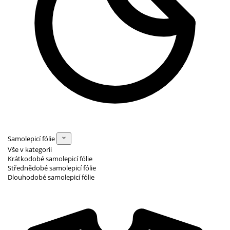
Samolepicí fólie
Vše v kategorii
Krátkodobé samolepicí fólie
Střednědobé samolepicí fólie
Dlouhodobé samolepicí fólie