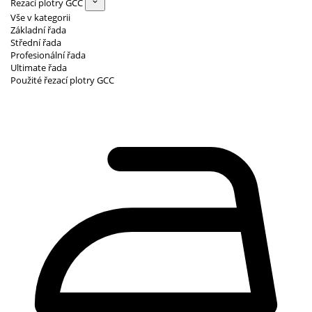
Řezací plotry GCC
Vše v kategorii
Základní řada
Střední řada
Profesionální řada
Ultimate řada
Použité řezací plotry GCC