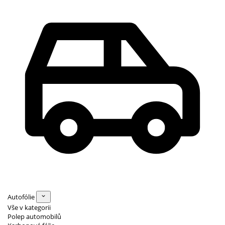
Autofólie
Vše v kategorii
Polep automobilů