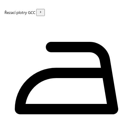
Řezací plotry GCC