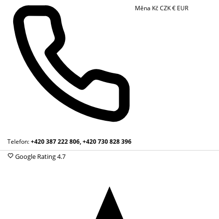
Měna
Kč
CZK
€
EUR
Telefon:
+420 387 222 806, +420 730 828 396
Google Rating
4.7