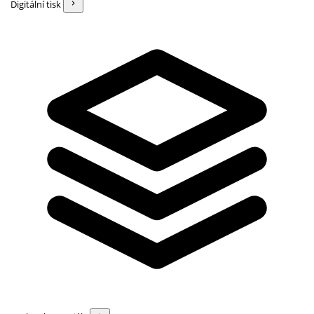
Digitální tisk