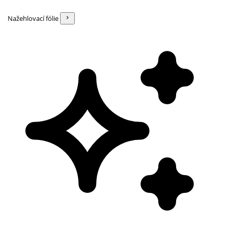
Nažehlovací fólie