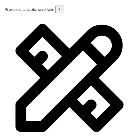
Přenášecí a šablonové fólie