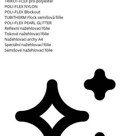
TRIKOT-FLEX pro polyester
POLI-FLEX NYLON
POLI-FLEX Blockout
TUBITHERM Flock semišová fólie
POLI-FLEX PEARL GLITTER
Reflexní nažehlovací fólie
Tiskové nažehlovací fólie
Nažehlovací archy A4
Speciální nažehlovací fólie
Semišové nažehlovací fólie