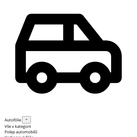
Autofólie
Vše v kategorii
Polep automobilů