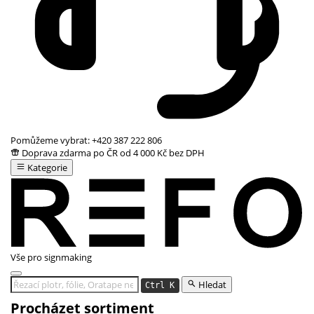
Pomůžeme vybrat:
+420 387 222 806
Doprava zdarma po ČR od 4 000 Kč bez DPH
Kategorie
Vše pro signmaking
Hledat
Ctrl K
Procházet sortiment