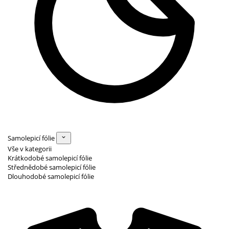
Samolepicí fólie
Vše v kategorii
Krátkodobé samolepicí fólie
Střednědobé samolepicí fólie
Dlouhodobé samolepicí fólie