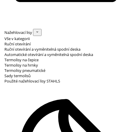
Nažehlovací lisy
Vše v kategorii
Ruční otevírání
Ruční otevírání a vyměnitelná spodní deska
Automatické otevírání a vyměnitelná spodní deska
Termolisy na čepice
Termolisy na hrnky
Termolisy pneumatické
Sady termolisů
Použité nažehlovací lisy STAHLS