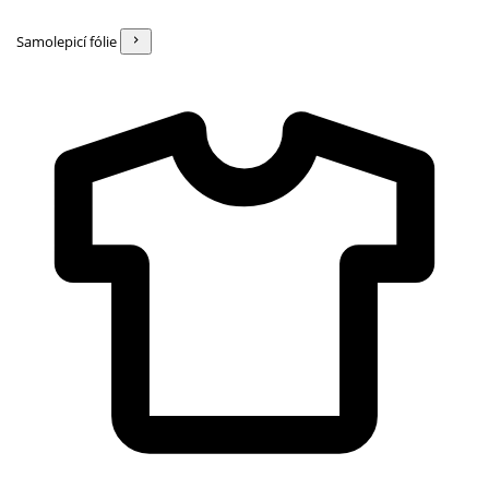
Samolepicí fólie