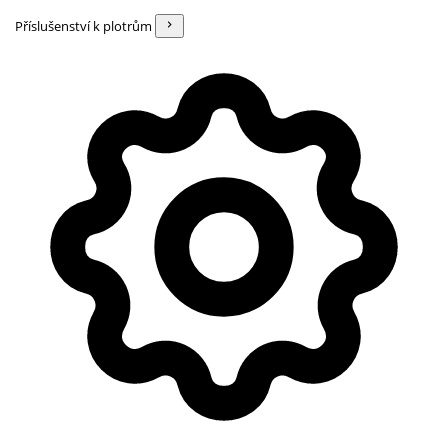
Příslušenství k plotrům