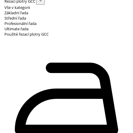
Řezací plotry GCC
Vše v kategorii
Základní řada
Střední řada
Profesionální řada
Ultimate řada
Použité řezací plotry GCC