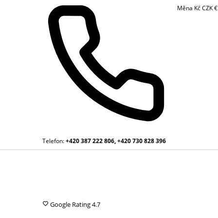
Měna
Kč
CZK
Telefon:
+420 387 222 806, +420 730 828 396
Google Rating
4.7