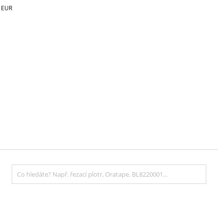
€
EUR