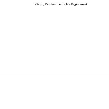
Vítejte,
Přihlásit se
nebo
Registrovat
Prázdný