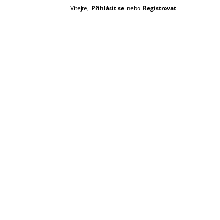
Vítejte,
Přihlásit se
nebo
Registrovat
Prázdný