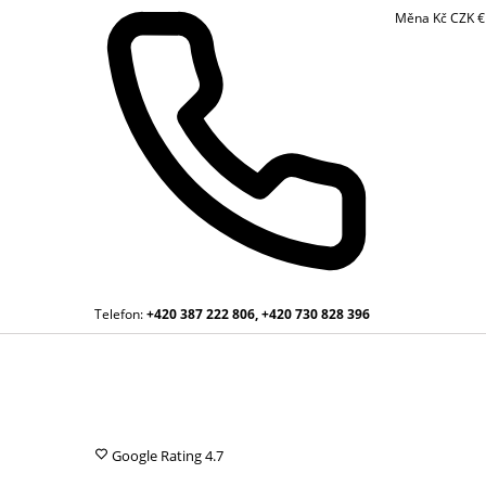
Měna
Kč
CZK
Telefon:
+420 387 222 806, +420 730 828 396
Google Rating
4.7