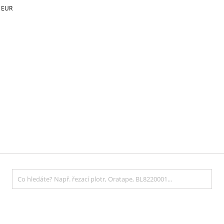
€
EUR