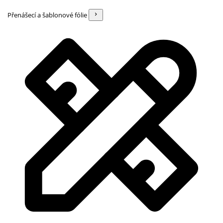
Přenášecí a šablonové fólie