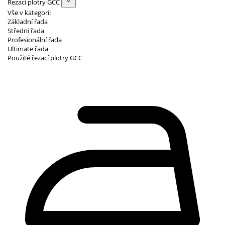
Řezací plotry GCC
Vše v kategorii
Základní řada
Střední řada
Profesionální řada
Ultimate řada
Použité řezací plotry GCC