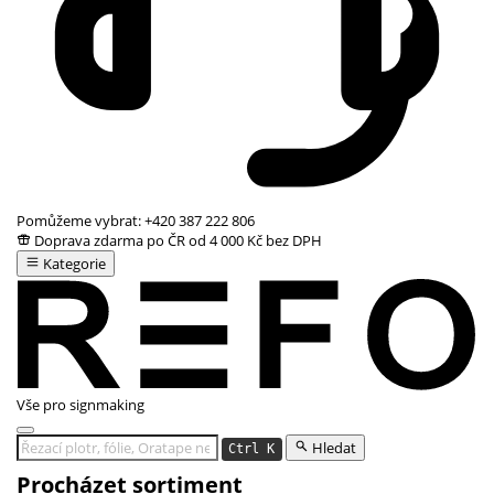
Pomůžeme vybrat:
+420 387 222 806
Doprava zdarma po ČR od 4 000 Kč bez DPH
Kategorie
Vše pro signmaking
Hledat
Ctrl K
Procházet sortiment