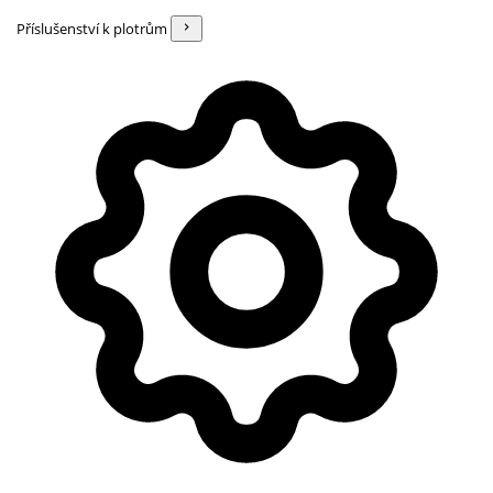
Příslušenství k plotrům