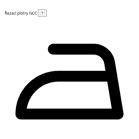
Řezací plotry GCC