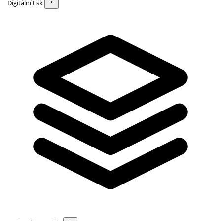
Digitální tisk