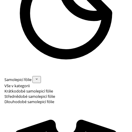
Samolepicí fólie
Vše v kategorii
Krátkodobé samolepicí fólie
Střednědobé samolepicí fólie
Dlouhodobé samolepicí fólie