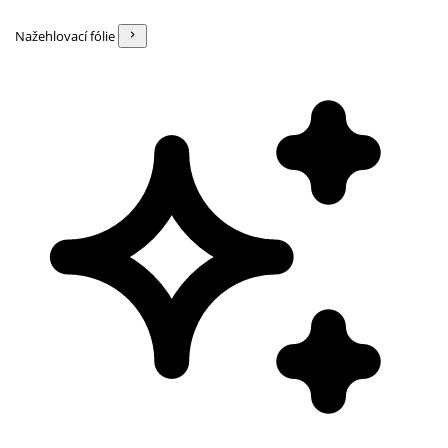
Nažehlovací fólie