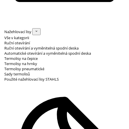
Nažehlovací lisy
Vše v kategorii
Ruční otevírání
Ruční otevírání a vyměnitelná spodní deska
Automatické otevírání a vyměnitelná spodní deska
Termolisy na čepice
Termolisy na hrnky
Termolisy pneumatické
Sady termolisů
Použité nažehlovací lisy STAHLS