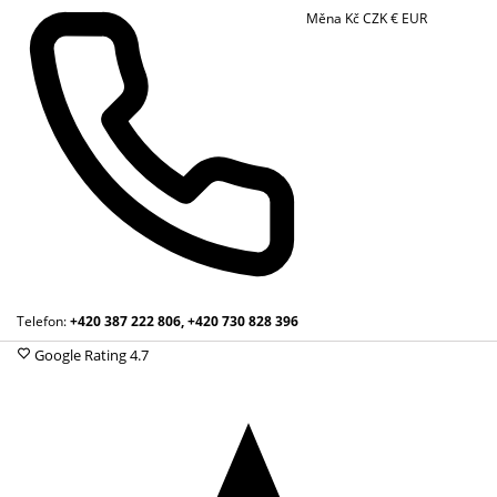
Měna
Kč
CZK
€
EUR
Telefon:
+420 387 222 806, +420 730 828 396
Google Rating
4.7