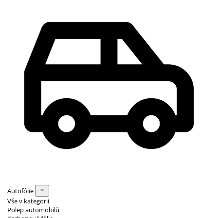
Autofólie
Vše v kategorii
Polep automobilů