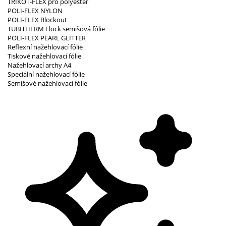
TRIKOT-FLEX pro polyester
POLI-FLEX NYLON
POLI-FLEX Blockout
TUBITHERM Flock semišová fólie
POLI-FLEX PEARL GLITTER
Reflexní nažehlovací fólie
Tiskové nažehlovací fólie
Nažehlovací archy A4
Speciální nažehlovací fólie
Semišové nažehlovací fólie