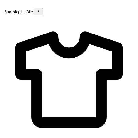
Samolepicí fólie