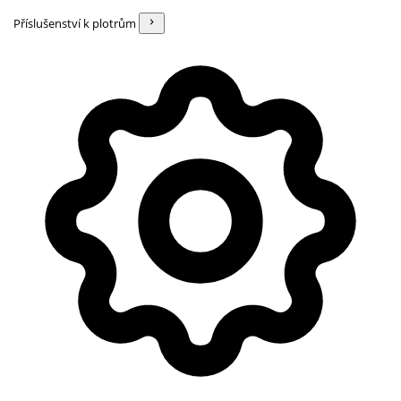
Příslušenství k plotrům