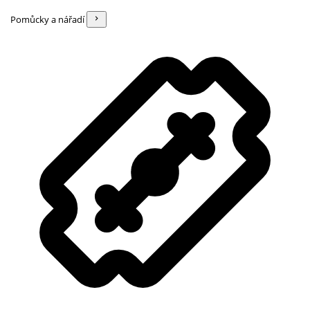
Pomůcky a nářadí