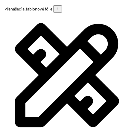
Přenášecí a šablonové fólie