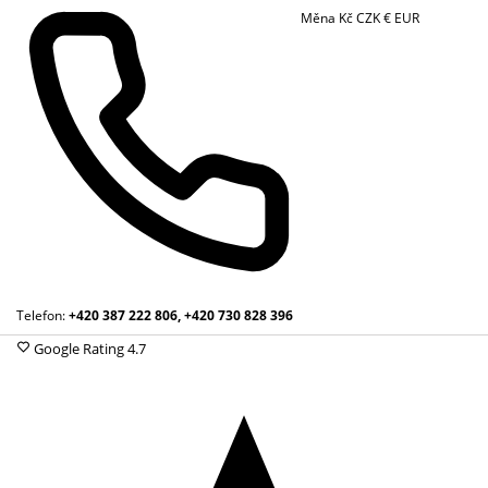
Měna
Kč
CZK
€
EUR
Telefon:
+420 387 222 806, +420 730 828 396
Google Rating
4.7