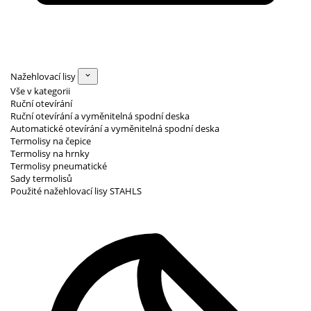
Nažehlovací lisy
Vše v kategorii
Ruční otevírání
Ruční otevírání a vyměnitelná spodní deska
Automatické otevírání a vyměnitelná spodní deska
Termolisy na čepice
Termolisy na hrnky
Termolisy pneumatické
Sady termolisů
Použité nažehlovací lisy STAHLS