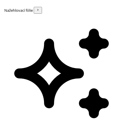
Nažehlovací fólie