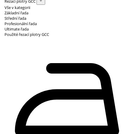
Řezací plotry GCC
Vše v kategorii
Základní řada
Střední řada
Profesionální řada
Ultimate řada
Použité řezací plotry GCC