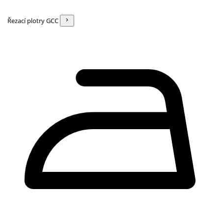
Řezací plotry GCC