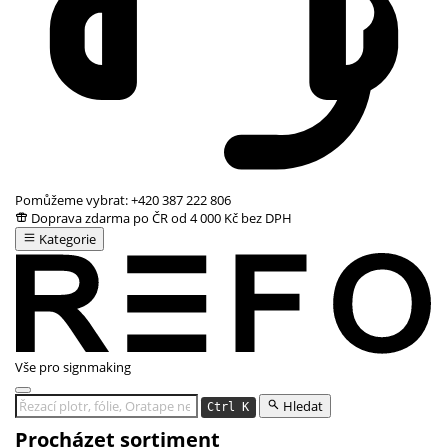
Pomůžeme vybrat:
+420 387 222 806
Doprava zdarma po ČR od 4 000 Kč bez DPH
Kategorie
Vše pro signmaking
Hledat
Ctrl K
Procházet sortiment