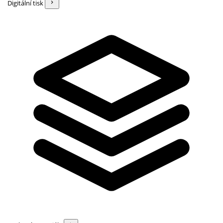
Digitální tisk