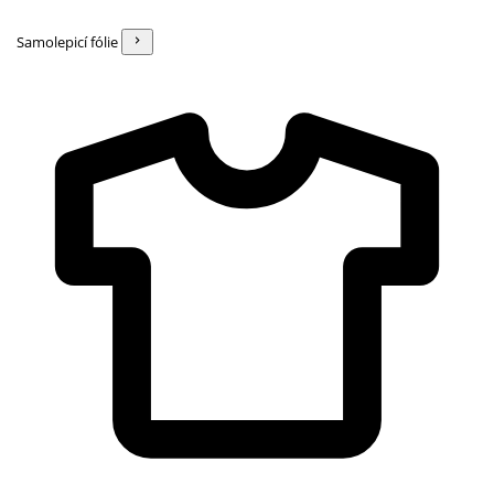
Samolepicí fólie