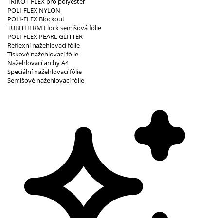
TRIKOT-FLEX pro polyester
POLI-FLEX NYLON
POLI-FLEX Blockout
TUBITHERM Flock semišová fólie
POLI-FLEX PEARL GLITTER
Reflexní nažehlovací fólie
Tiskové nažehlovací fólie
Nažehlovací archy A4
Speciální nažehlovací fólie
Semišové nažehlovací fólie