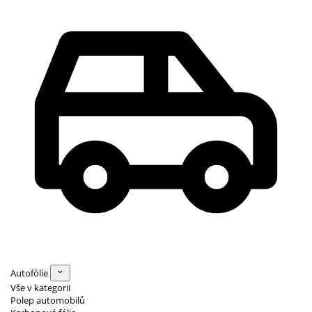
Autofólie
Vše v kategorii
Polep automobilů