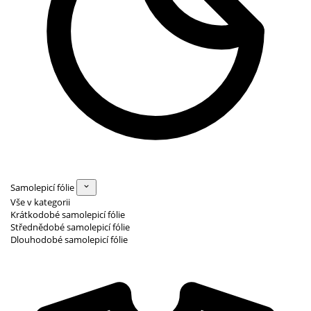
Samolepicí fólie
Vše v kategorii
Krátkodobé samolepicí fólie
Střednědobé samolepicí fólie
Dlouhodobé samolepicí fólie