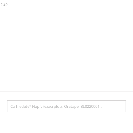
€
EUR