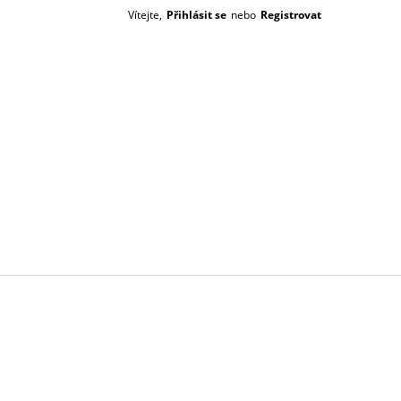
Vítejte,
Přihlásit se
nebo
Registrovat
Prázdný