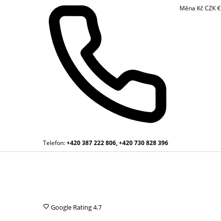
Měna
Kč
CZK
Telefon:
+420 387 222 806, +420 730 828 396
Google Rating
4.7