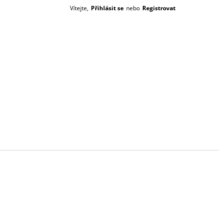
Vítejte,
Přihlásit se
nebo
Registrovat
Prázdný