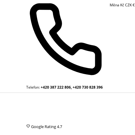
Měna
Kč
CZK
Telefon:
+420 387 222 806, +420 730 828 396
Google Rating
4.7