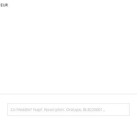
€
EUR