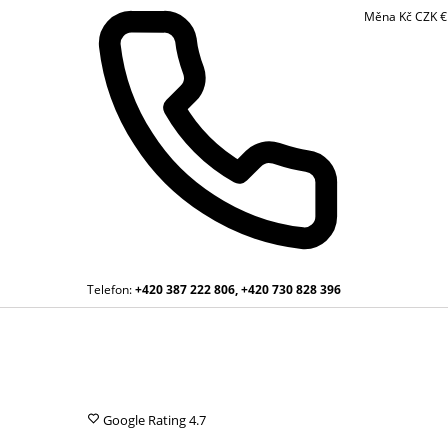
Měna
Kč
CZK
Telefon:
+420 387 222 806, +420 730 828 396
Google Rating
4.7