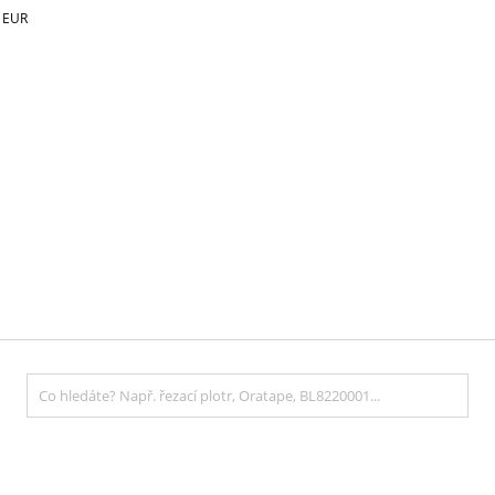
€
EUR