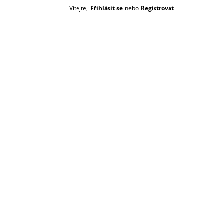
Vítejte,
Přihlásit se
nebo
Registrovat
Prázdný