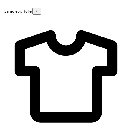
Samolepicí fólie