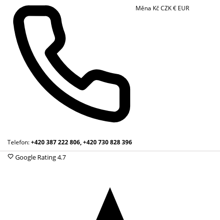
Měna
Kč
CZK
€
EUR
Telefon:
+420 387 222 806, +420 730 828 396
Google Rating
4.7