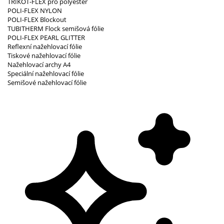
TRIKOT-FLEX pro polyester
POLI-FLEX NYLON
POLI-FLEX Blockout
TUBITHERM Flock semišová fólie
POLI-FLEX PEARL GLITTER
Reflexní nažehlovací fólie
Tiskové nažehlovací fólie
Nažehlovací archy A4
Speciální nažehlovací fólie
Semišové nažehlovací fólie