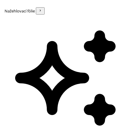
Nažehlovací fólie