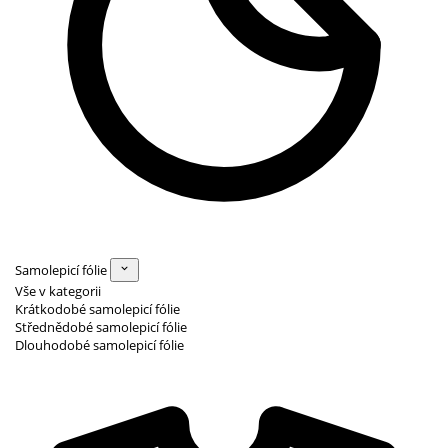
Samolepicí fólie
Vše v kategorii
Krátkodobé samolepicí fólie
Střednědobé samolepicí fólie
Dlouhodobé samolepicí fólie