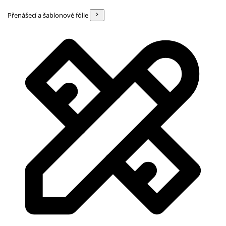
Přenášecí a šablonové fólie