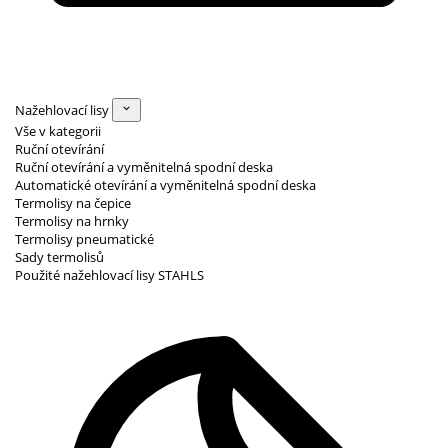
Nažehlovací lisy
Vše v kategorii
Ruční otevírání
Ruční otevírání a vyměnitelná spodní deska
Automatické otevírání a vyměnitelná spodní deska
Termolisy na čepice
Termolisy na hrnky
Termolisy pneumatické
Sady termolisů
Použité nažehlovací lisy STAHLS