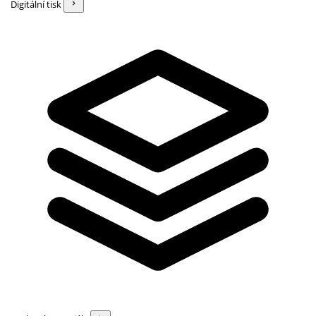
Digitální tisk