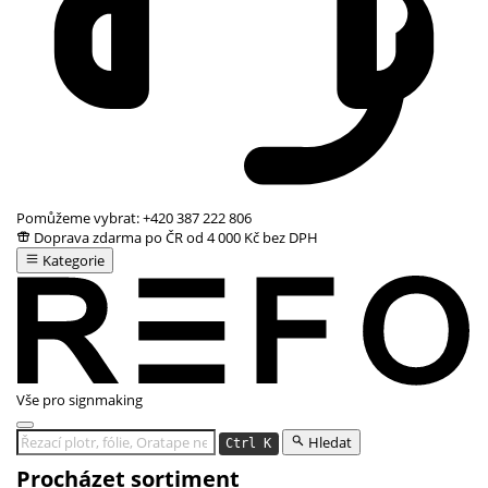
Pomůžeme vybrat:
+420 387 222 806
Doprava zdarma po ČR od 4 000 Kč bez DPH
Kategorie
Vše pro signmaking
Hledat
Ctrl K
Procházet sortiment