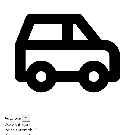
Autofólie
Vše v kategorii
Polep automobilů