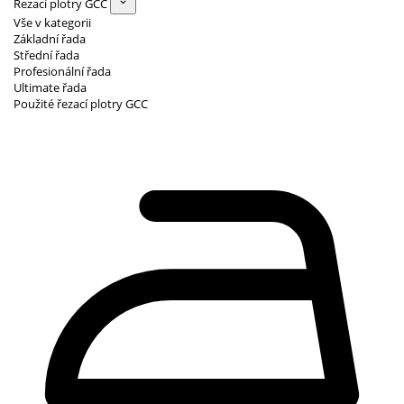
Řezací plotry GCC
Vše v kategorii
Základní řada
Střední řada
Profesionální řada
Ultimate řada
Použité řezací plotry GCC