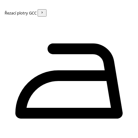
Řezací plotry GCC