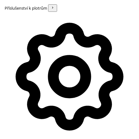
Příslušenství k plotrům