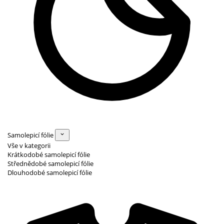
Samolepicí fólie
Vše v kategorii
Krátkodobé samolepicí fólie
Střednědobé samolepicí fólie
Dlouhodobé samolepicí fólie