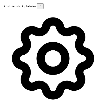
Příslušenství k plotrům