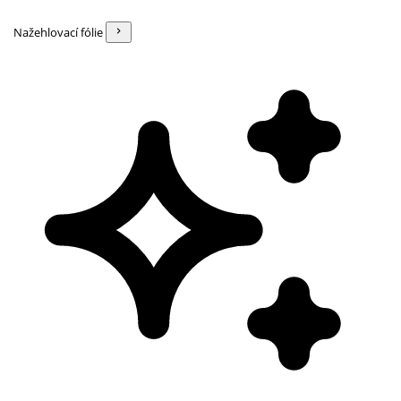
Nažehlovací fólie