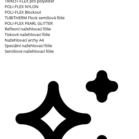
TRIKOT-FLEX pro polyester
POLI-FLEX NYLON
POLI-FLEX Blockout
TUBITHERM Flock semišová fólie
POLI-FLEX PEARL GLITTER
Reflexní nažehlovací fólie
Tiskové nažehlovací fólie
Nažehlovací archy A4
Speciální nažehlovací fólie
Semišové nažehlovací fólie