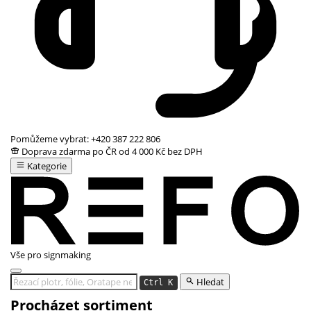
Pomůžeme vybrat:
+420 387 222 806
Doprava zdarma po ČR od 4 000 Kč bez DPH
Kategorie
Vše pro signmaking
Hledat
Ctrl K
Procházet sortiment