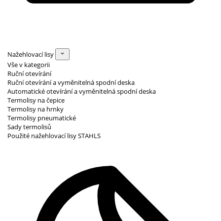
Nažehlovací lisy
Vše v kategorii
Ruční otevírání
Ruční otevírání a vyměnitelná spodní deska
Automatické otevírání a vyměnitelná spodní deska
Termolisy na čepice
Termolisy na hrnky
Termolisy pneumatické
Sady termolisů
Použité nažehlovací lisy STAHLS