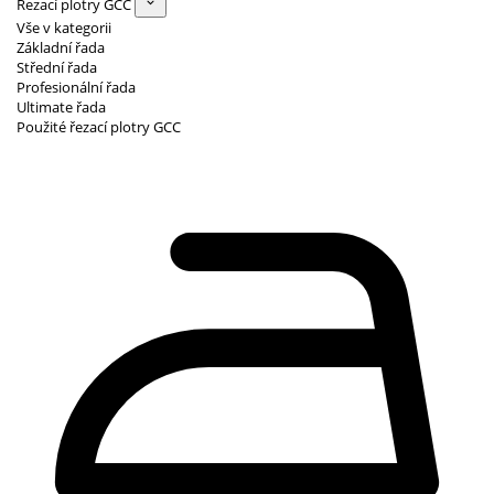
Řezací plotry GCC
Vše v kategorii
Základní řada
Střední řada
Profesionální řada
Ultimate řada
Použité řezací plotry GCC