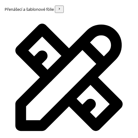
Přenášecí a šablonové fólie