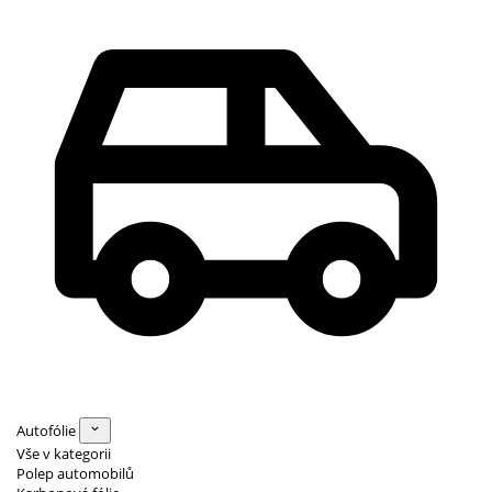
Autofólie
Vše v kategorii
Polep automobilů