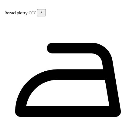
Řezací plotry GCC