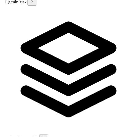
Digitální tisk