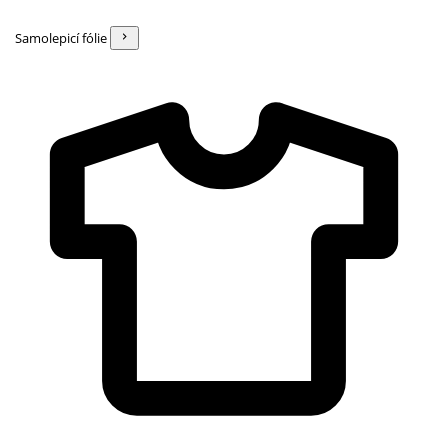
Samolepicí fólie