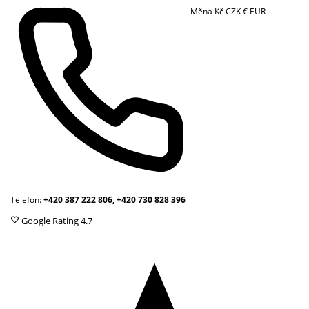
Měna
Kč
CZK
€
EUR
Telefon:
+420 387 222 806, +420 730 828 396
Google Rating
4.7