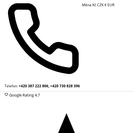
Měna
Kč
CZK
€
EUR
Telefon:
+420 387 222 806, +420 730 828 396
Google Rating
4.7