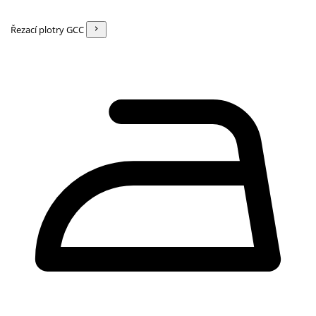
Řezací plotry GCC