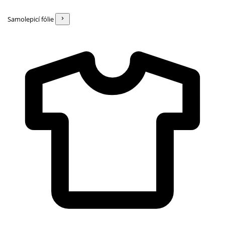
Samolepicí fólie