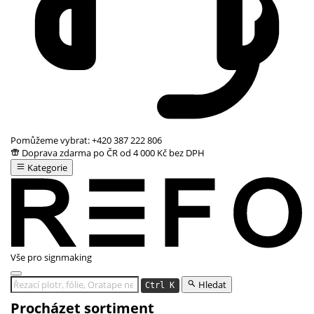
Pomůžeme vybrat:
+420 387 222 806
Doprava zdarma po ČR od 4 000 Kč bez DPH
Kategorie
Vše pro signmaking
Hledat
Ctrl K
Procházet sortiment