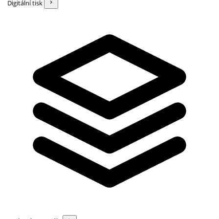
Digitální tisk