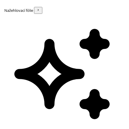
Nažehlovací fólie