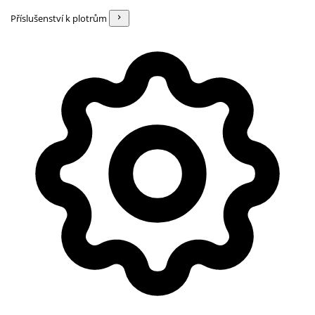
Příslušenství k plotrům