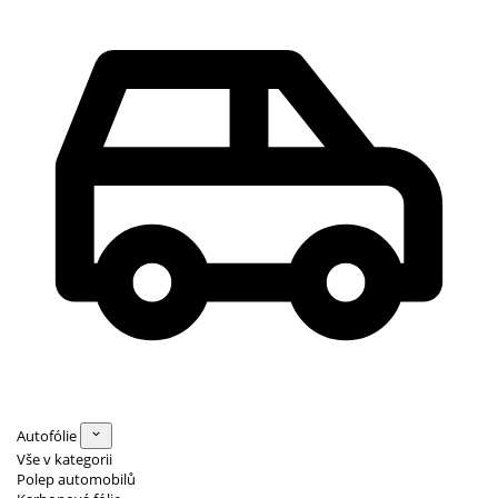
Autofólie
Vše v kategorii
Polep automobilů