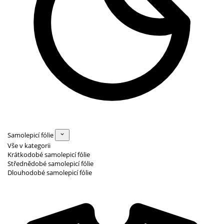
Samolepicí fólie
Vše v kategorii
Krátkodobé samolepicí fólie
Střednědobé samolepicí fólie
Dlouhodobé samolepicí fólie