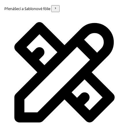
Přenášecí a šablonové fólie