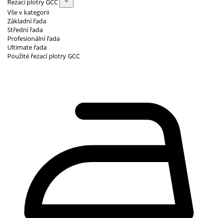
Řezací plotry GCC
Vše v kategorii
Základní řada
Střední řada
Profesionální řada
Ultimate řada
Použité řezací plotry GCC