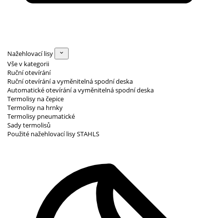
Nažehlovací lisy
Vše v kategorii
Ruční otevírání
Ruční otevírání a vyměnitelná spodní deska
Automatické otevírání a vyměnitelná spodní deska
Termolisy na čepice
Termolisy na hrnky
Termolisy pneumatické
Sady termolisů
Použité nažehlovací lisy STAHLS