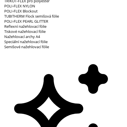
TRIKOT-FLEX pro polyester
POLI-FLEX NYLON
POLI-FLEX Blockout
TUBITHERM Flock semišová fólie
POLI-FLEX PEARL GLITTER
Reflexní nažehlovací fólie
Tiskové nažehlovací fólie
Nažehlovací archy A4
Speciální nažehlovací fólie
Semišové nažehlovací fólie