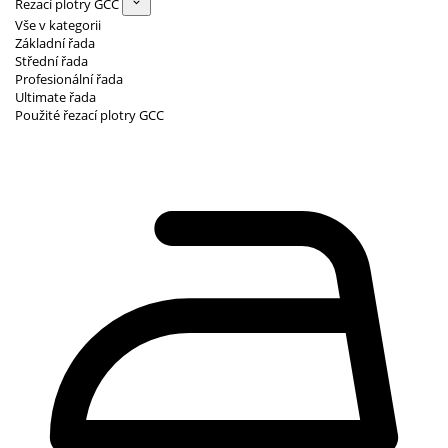
Řezací plotry GCC
Vše v kategorii
Základní řada
Střední řada
Profesionální řada
Ultimate řada
Použité řezací plotry GCC