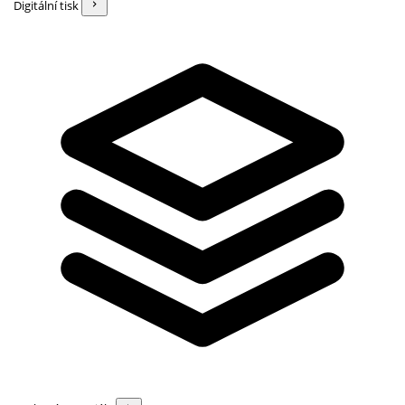
Digitální tisk