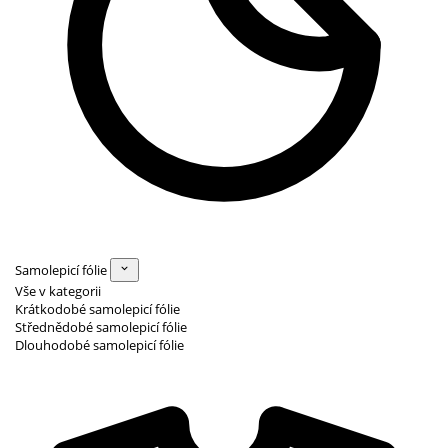
Samolepicí fólie
Vše v kategorii
Krátkodobé samolepicí fólie
Střednědobé samolepicí fólie
Dlouhodobé samolepicí fólie