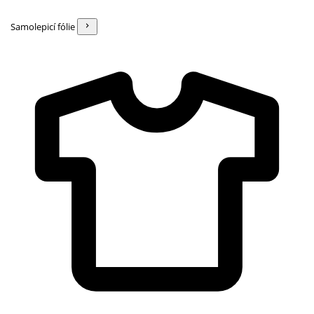
Samolepicí fólie