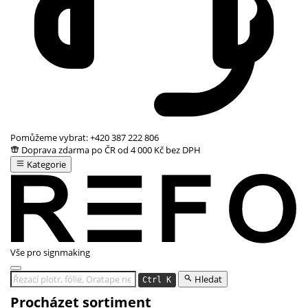
Pomůžeme vybrat:
+420 387 222 806
Doprava zdarma po ČR od 4 000 Kč bez DPH
Kategorie
Vše pro signmaking
Hledat
Ctrl K
Procházet sortiment