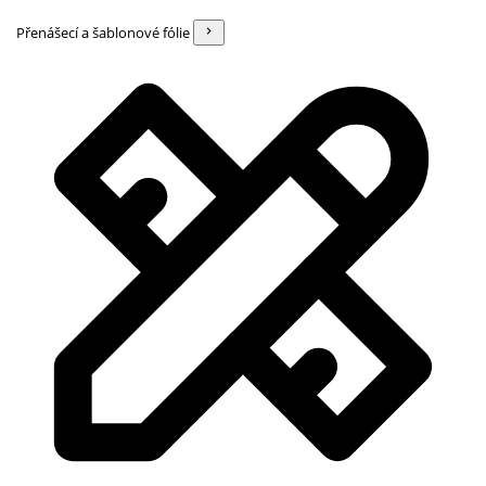
Přenášecí a šablonové fólie