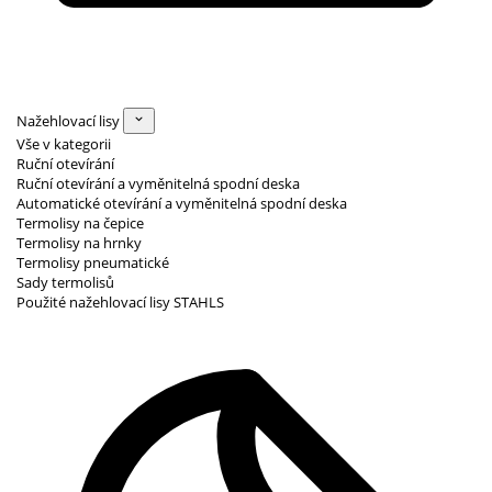
Nažehlovací lisy
Vše v kategorii
Ruční otevírání
Ruční otevírání a vyměnitelná spodní deska
Automatické otevírání a vyměnitelná spodní deska
Termolisy na čepice
Termolisy na hrnky
Termolisy pneumatické
Sady termolisů
Použité nažehlovací lisy STAHLS