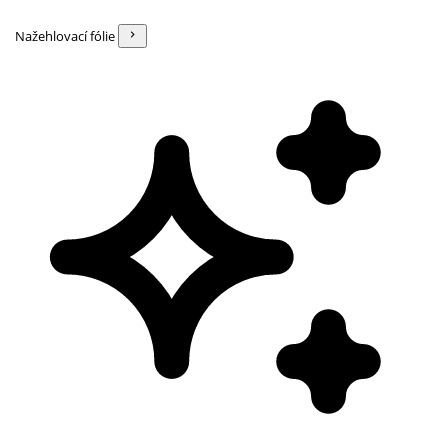
Nažehlovací fólie