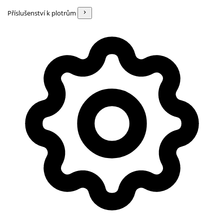
Příslušenství k plotrům