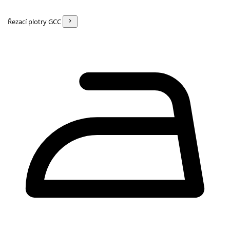
Řezací plotry GCC