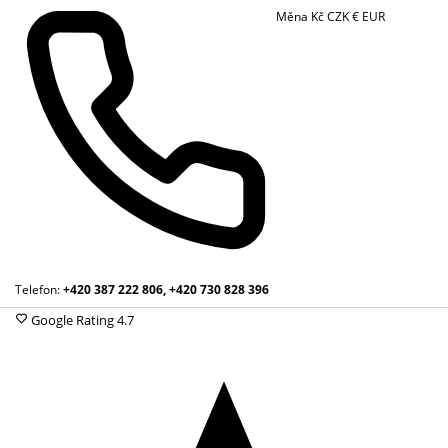
Měna
Kč
CZK
€
EUR
Telefon:
+420 387 222 806, +420 730 828 396
Google Rating
4.7