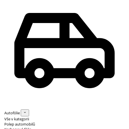
Autofólie
Vše v kategorii
Polep automobilů