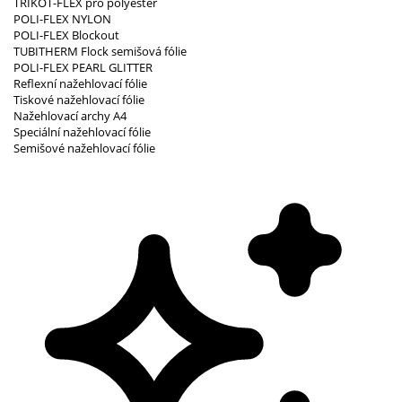
TRIKOT-FLEX pro polyester
POLI-FLEX NYLON
POLI-FLEX Blockout
TUBITHERM Flock semišová fólie
POLI-FLEX PEARL GLITTER
Reflexní nažehlovací fólie
Tiskové nažehlovací fólie
Nažehlovací archy A4
Speciální nažehlovací fólie
Semišové nažehlovací fólie