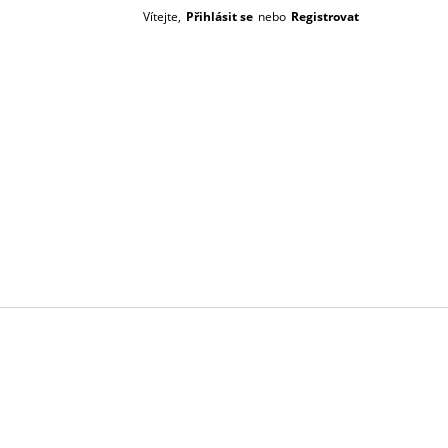
Vítejte,
Přihlásit se
nebo
Registrovat
Prázdný