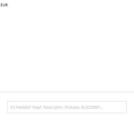
€
EUR