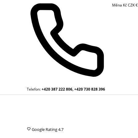
Měna
Kč
CZK
Telefon:
+420 387 222 806, +420 730 828 396
Google Rating
4.7