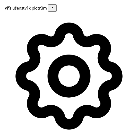
Příslušenství k plotrům