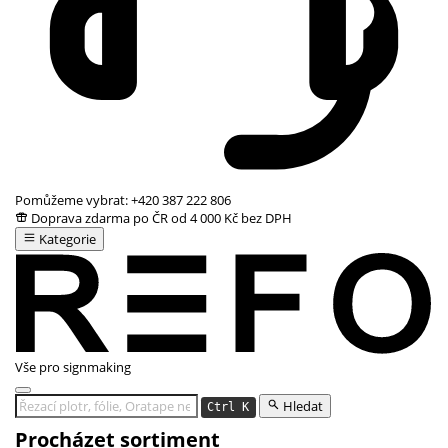
Pomůžeme vybrat:
+420 387 222 806
Doprava zdarma po ČR od 4 000 Kč bez DPH
Kategorie
Vše pro signmaking
Hledat
Ctrl K
Procházet sortiment