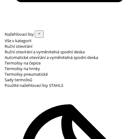
Nažehlovací lisy
Vše v kategorii
Ruční otevírání
Ruční otevírání a vyměnitelná spodní deska
Automatické otevírání a vyměnitelná spodní deska
Termolisy na čepice
Termolisy na hrnky
Termolisy pneumatické
Sady termolisů
Použité nažehlovací lisy STAHLS