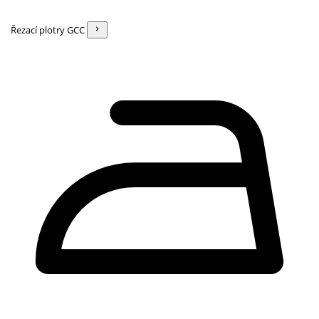
Řezací plotry GCC