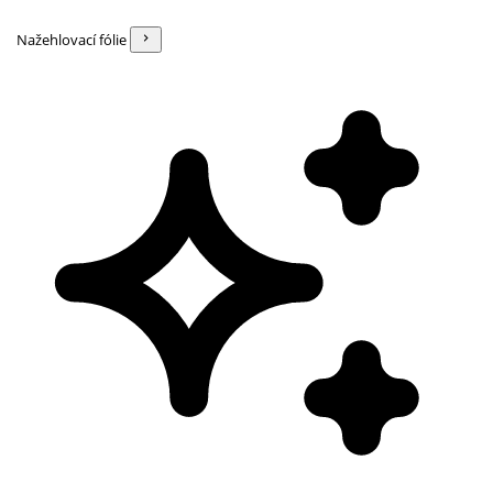
Nažehlovací fólie