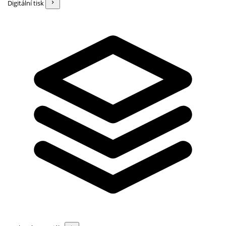
Digitální tisk