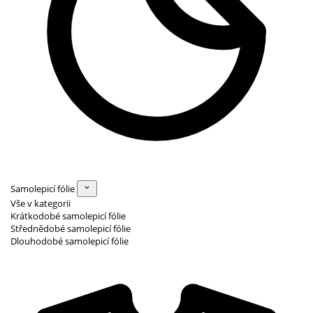
Samolepicí fólie
Vše v kategorii
Krátkodobé samolepicí fólie
Střednědobé samolepicí fólie
Dlouhodobé samolepicí fólie