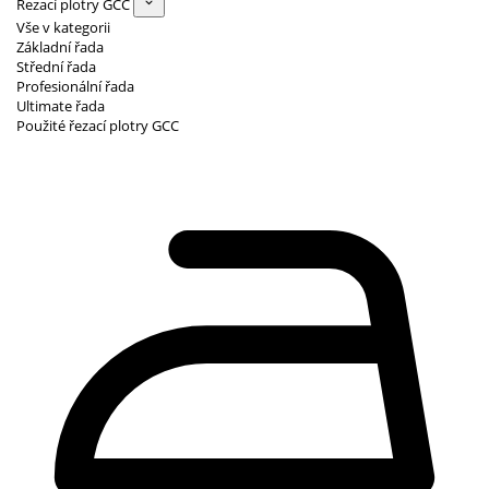
Řezací plotry GCC
Vše v kategorii
Základní řada
Střední řada
Profesionální řada
Ultimate řada
Použité řezací plotry GCC