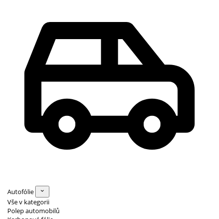
Autofólie
Vše v kategorii
Polep automobilů