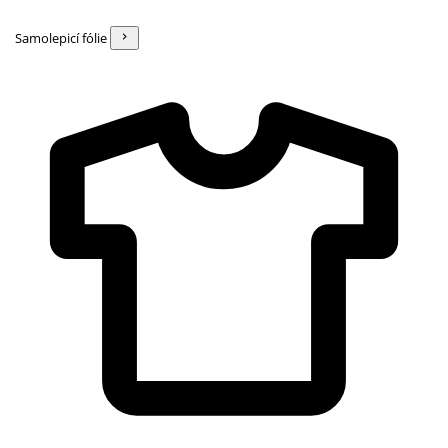
Samolepicí fólie