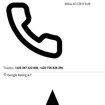
Měna
Kč
CZK
€
EUR
Telefon:
+420 387 222 806, +420 730 828 396
Google Rating
4.7