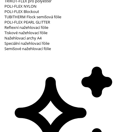
TRIKOT-FLEX pro polyester
POLI-FLEX NYLON
POLI-FLEX Blockout
TUBITHERM Flock semišová fólie
POLI-FLEX PEARL GLITTER
Reflexní nažehlovací fólie
Tiskové nažehlovací fólie
Nažehlovací archy A4
Speciální nažehlovací fólie
Semišové nažehlovací fólie