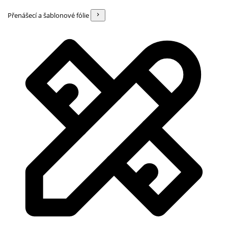
Přenášecí a šablonové fólie