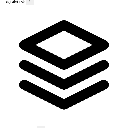
Digitální tisk