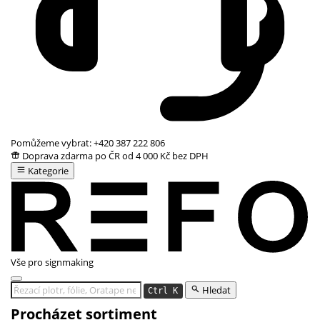
Pomůžeme vybrat:
+420 387 222 806
Doprava zdarma po ČR od 4 000 Kč bez DPH
Kategorie
Vše pro signmaking
Hledat
Ctrl K
Procházet sortiment