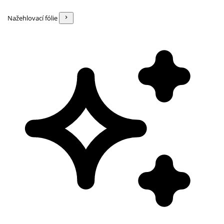
Nažehlovací fólie