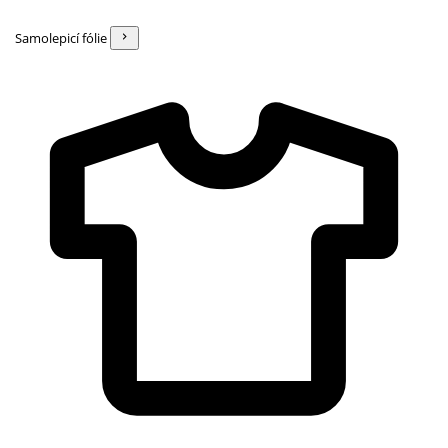
Samolepicí fólie