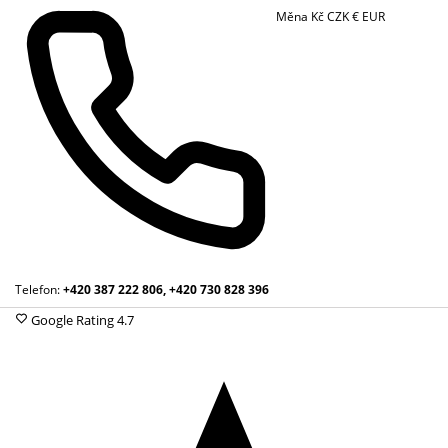
Měna
Kč
CZK
€
EUR
Telefon:
+420 387 222 806, +420 730 828 396
Google Rating
4.7