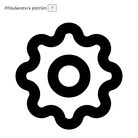
Příslušenství k plotrům