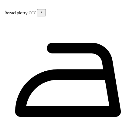
Řezací plotry GCC