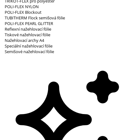
TRIKOT-FLEX pro polyester
POLI-FLEX NYLON
POLI-FLEX Blockout
TUBITHERM Flock semišová fólie
POLI-FLEX PEARL GLITTER
Reflexní nažehlovací fólie
Tiskové nažehlovací fólie
Nažehlovací archy A4
Speciální nažehlovací fólie
Semišové nažehlovací fólie