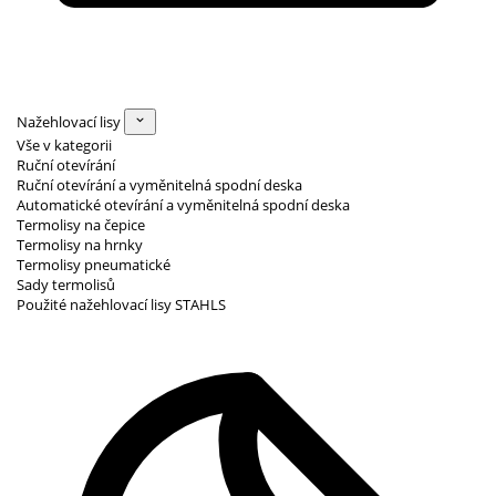
Nažehlovací lisy
Vše v kategorii
Ruční otevírání
Ruční otevírání a vyměnitelná spodní deska
Automatické otevírání a vyměnitelná spodní deska
Termolisy na čepice
Termolisy na hrnky
Termolisy pneumatické
Sady termolisů
Použité nažehlovací lisy STAHLS