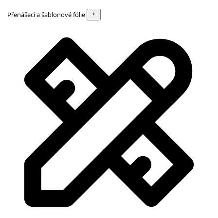
Přenášecí a šablonové fólie