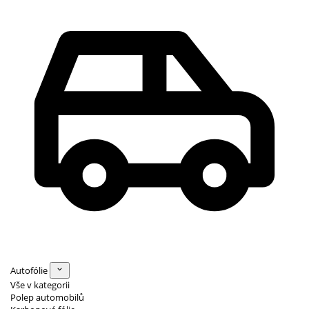
Autofólie
Vše v kategorii
Polep automobilů