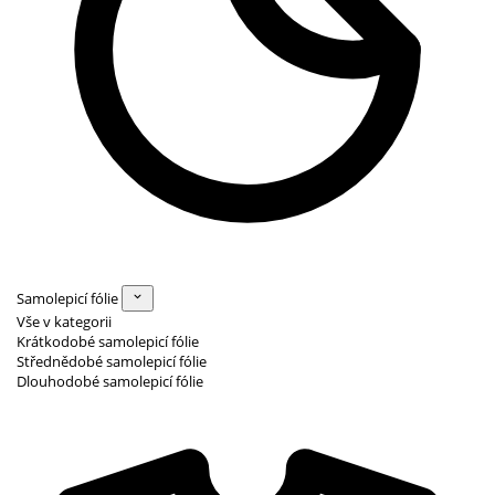
Samolepicí fólie
Vše v kategorii
Krátkodobé samolepicí fólie
Střednědobé samolepicí fólie
Dlouhodobé samolepicí fólie