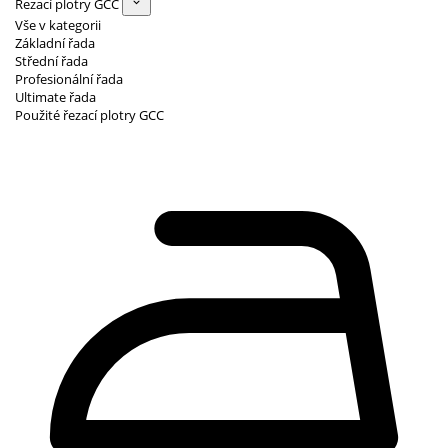
Řezací plotry GCC
Vše v kategorii
Základní řada
Střední řada
Profesionální řada
Ultimate řada
Použité řezací plotry GCC