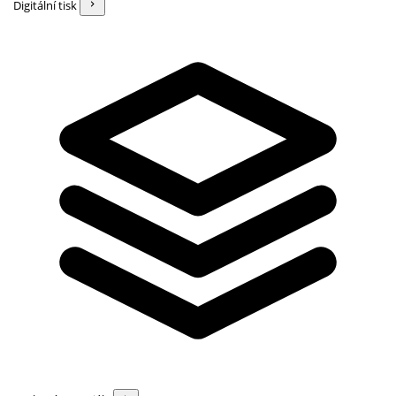
Digitální tisk