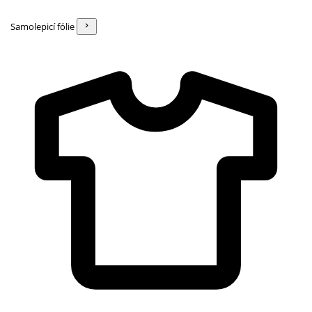
Samolepicí fólie