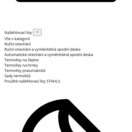
Nažehlovací lisy
Vše v kategorii
Ruční otevírání
Ruční otevírání a vyměnitelná spodní deska
Automatické otevírání a vyměnitelná spodní deska
Termolisy na čepice
Termolisy na hrnky
Termolisy pneumatické
Sady termolisů
Použité nažehlovací lisy STAHLS