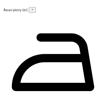
Řezací plotry GCC