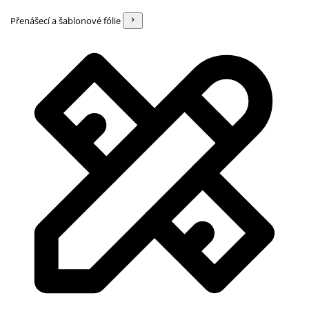
Přenášecí a šablonové fólie