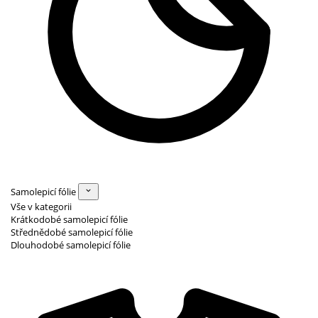
Samolepicí fólie
Vše v kategorii
Krátkodobé samolepicí fólie
Střednědobé samolepicí fólie
Dlouhodobé samolepicí fólie