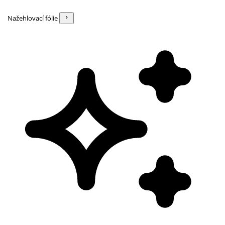
Nažehlovací fólie