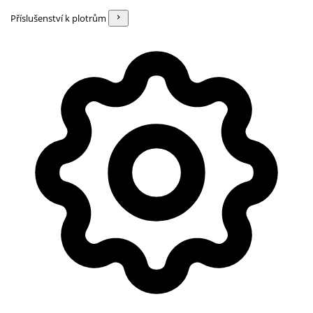
Příslušenství k plotrům