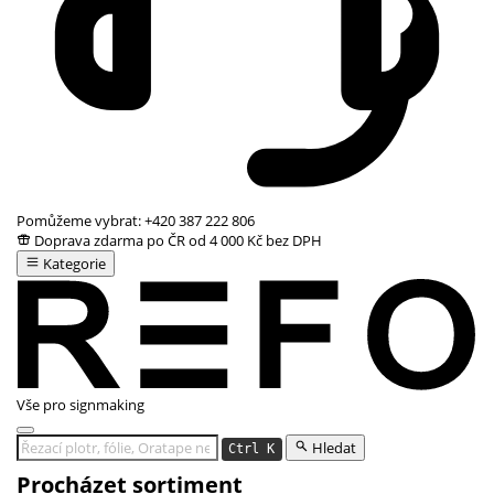
Pomůžeme vybrat:
+420 387 222 806
Doprava zdarma po ČR od 4 000 Kč bez DPH
Kategorie
Vše pro signmaking
Hledat
Ctrl K
Procházet sortiment