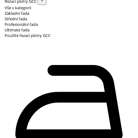
Řezací plotry GCC
Vše v kategorii
Základní řada
Střední řada
Profesionální řada
Ultimate řada
Použité řezací plotry GCC