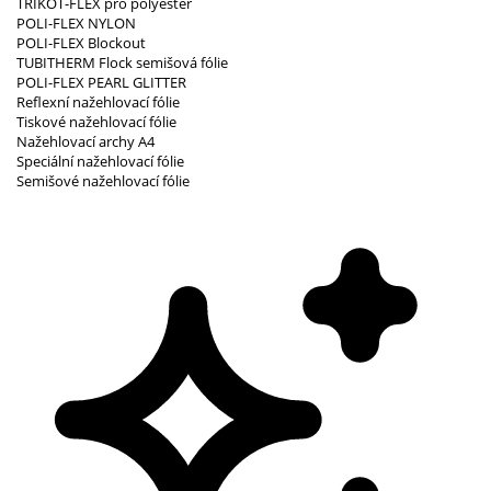
TRIKOT-FLEX pro polyester
POLI-FLEX NYLON
POLI-FLEX Blockout
TUBITHERM Flock semišová fólie
POLI-FLEX PEARL GLITTER
Reflexní nažehlovací fólie
Tiskové nažehlovací fólie
Nažehlovací archy A4
Speciální nažehlovací fólie
Semišové nažehlovací fólie