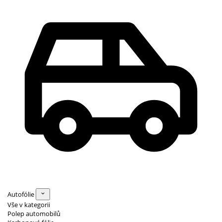
Autofólie
Vše v kategorii
Polep automobilů