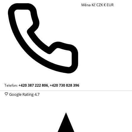
Měna
Kč
CZK
€
EUR
Telefon:
+420 387 222 806, +420 730 828 396
Google Rating
4.7