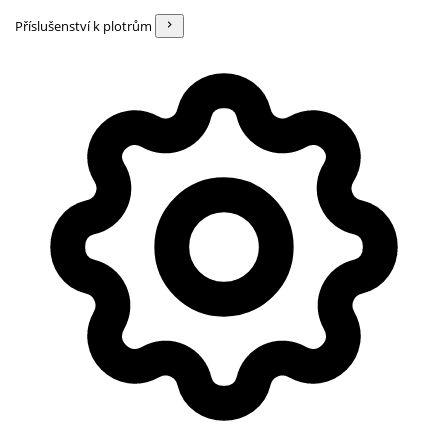
Příslušenství k plotrům