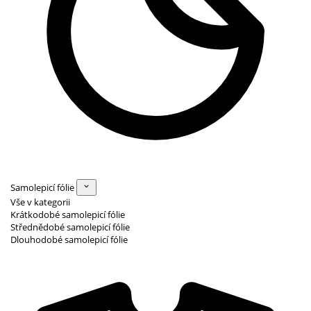
Samolepicí fólie
Vše v kategorii
Krátkodobé samolepicí fólie
Střednědobé samolepicí fólie
Dlouhodobé samolepicí fólie