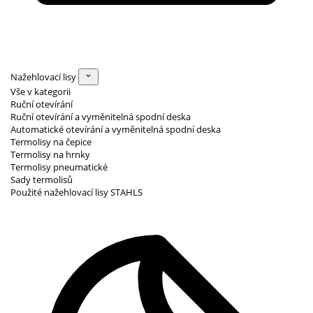
Nažehlovací lisy
Vše v kategorii
Ruční otevírání
Ruční otevírání a vyměnitelná spodní deska
Automatické otevírání a vyměnitelná spodní deska
Termolisy na čepice
Termolisy na hrnky
Termolisy pneumatické
Sady termolisů
Použité nažehlovací lisy STAHLS