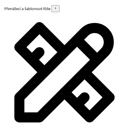
Přenášecí a šablonové fólie