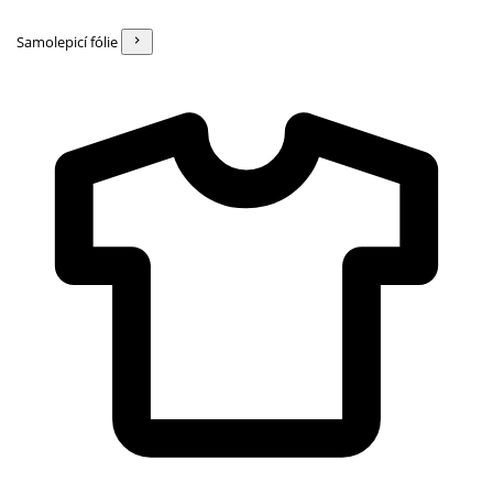
Samolepicí fólie