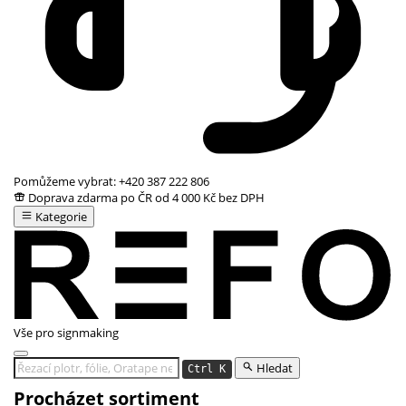
Pomůžeme vybrat:
+420 387 222 806
Doprava zdarma po ČR od 4 000 Kč bez DPH
Kategorie
Vše pro signmaking
Hledat
Ctrl K
Procházet sortiment