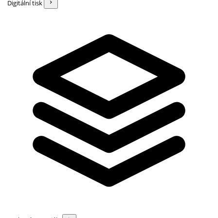
Digitální tisk