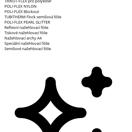
TRIKOT-FLEX pro polyester
POLI-FLEX NYLON
POLI-FLEX Blockout
TUBITHERM Flock semišová fólie
POLI-FLEX PEARL GLITTER
Reflexní nažehlovací fólie
Tiskové nažehlovací fólie
Nažehlovací archy A4
Speciální nažehlovací fólie
Semišové nažehlovací fólie