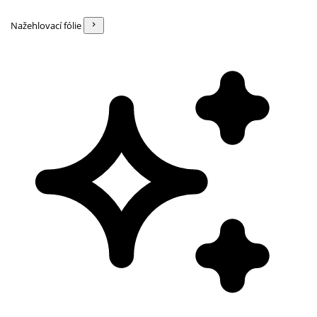
Nažehlovací fólie