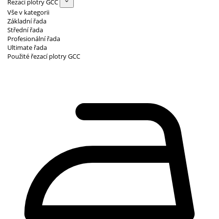
Řezací plotry GCC
Vše v kategorii
Základní řada
Střední řada
Profesionální řada
Ultimate řada
Použité řezací plotry GCC