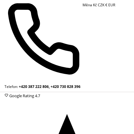
Měna
Kč
CZK
€
EUR
Telefon:
+420 387 222 806, +420 730 828 396
Google Rating
4.7