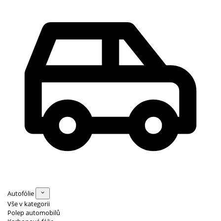
Autofólie
Vše v kategorii
Polep automobilů