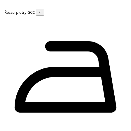
Řezací plotry GCC