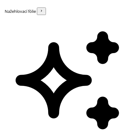
Nažehlovací fólie