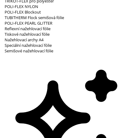
TRIKOT-FLEX pro polyester
POLI-FLEX NYLON
POLI-FLEX Blockout
TUBITHERM Flock semišová fólie
POLI-FLEX PEARL GLITTER
Reflexní nažehlovací fólie
Tiskové nažehlovací fólie
Nažehlovací archy A4
Speciální nažehlovací fólie
Semišové nažehlovací fólie