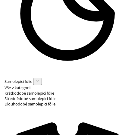
Samolepicí fólie
Vše v kategorii
Krátkodobé samolepicí fólie
Střednědobé samolepicí fólie
Dlouhodobé samolepicí fólie