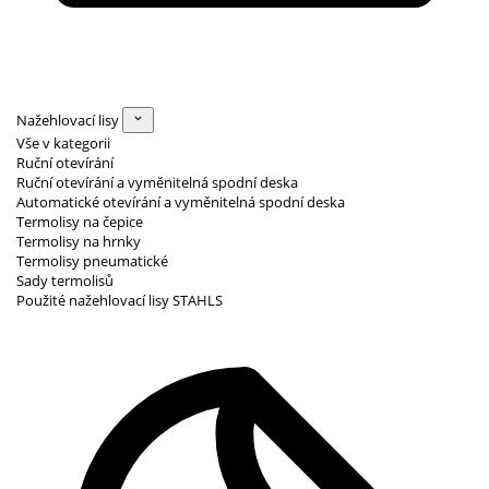
Nažehlovací lisy
Vše v kategorii
Ruční otevírání
Ruční otevírání a vyměnitelná spodní deska
Automatické otevírání a vyměnitelná spodní deska
Termolisy na čepice
Termolisy na hrnky
Termolisy pneumatické
Sady termolisů
Použité nažehlovací lisy STAHLS