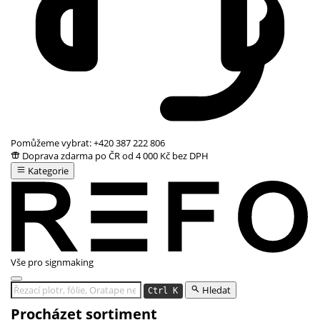
Pomůžeme vybrat:
+420 387 222 806
Doprava zdarma po ČR od 4 000 Kč bez DPH
Kategorie
Vše pro signmaking
Hledat
Ctrl K
Procházet sortiment