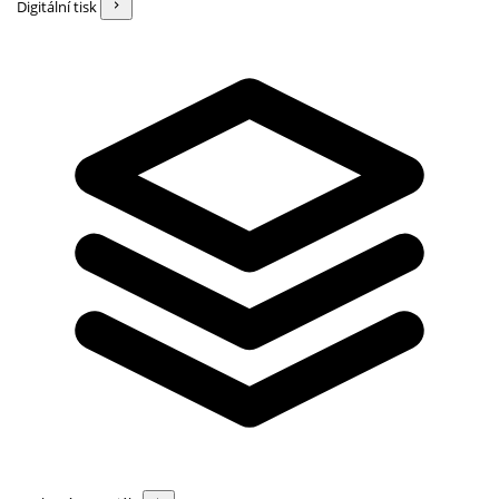
Digitální tisk