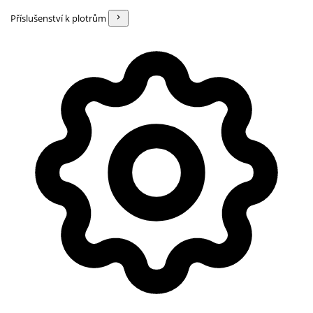
Příslušenství k plotrům