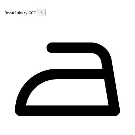
Řezací plotry GCC