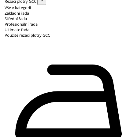
Řezací plotry GCC
Vše v kategorii
Základní řada
Střední řada
Profesionální řada
Ultimate řada
Použité řezací plotry GCC