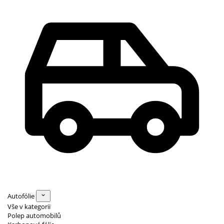
Autofólie
Vše v kategorii
Polep automobilů