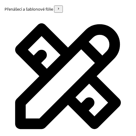
Přenášecí a šablonové fólie