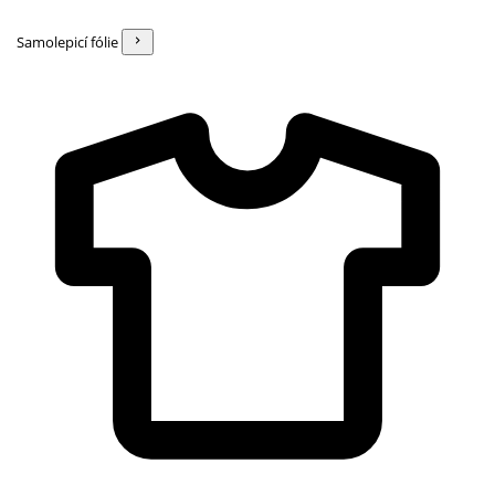
Samolepicí fólie