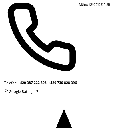
Měna
Kč
CZK
€
EUR
Telefon:
+420 387 222 806, +420 730 828 396
Google Rating
4.7