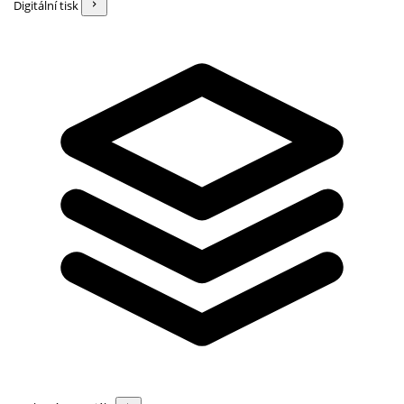
Digitální tisk