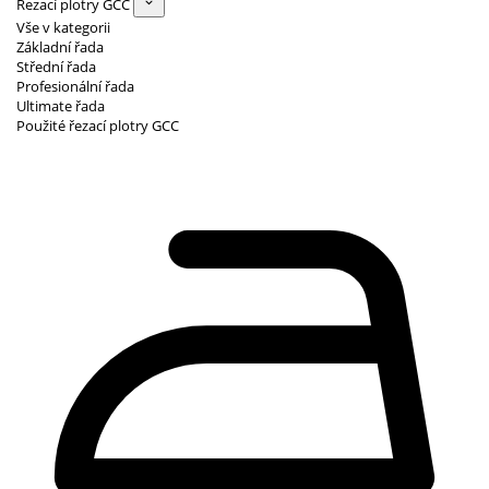
Řezací plotry GCC
Vše v kategorii
Základní řada
Střední řada
Profesionální řada
Ultimate řada
Použité řezací plotry GCC