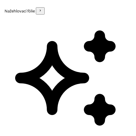
Nažehlovací fólie