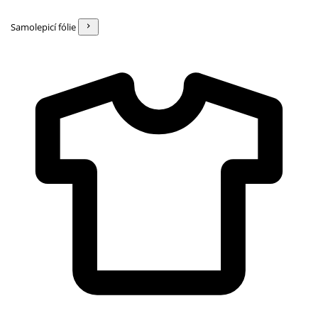
Samolepicí fólie