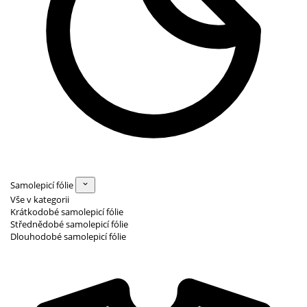
Samolepicí fólie
Vše v kategorii
Krátkodobé samolepicí fólie
Střednědobé samolepicí fólie
Dlouhodobé samolepicí fólie