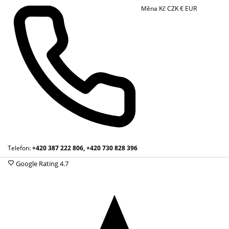
Měna
Kč
CZK
€
EUR
Telefon:
+420 387 222 806, +420 730 828 396
Google Rating
4.7