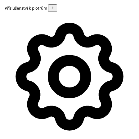
Příslušenství k plotrům