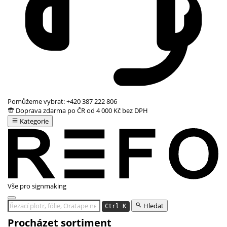
Pomůžeme vybrat:
+420 387 222 806
Doprava zdarma po ČR od 4 000 Kč bez DPH
Kategorie
Vše pro signmaking
Hledat
Ctrl K
Procházet sortiment