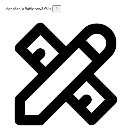
Přenášecí a šablonové fólie