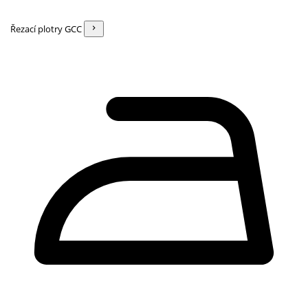
Řezací plotry GCC