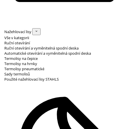
Nažehlovací lisy
Vše v kategorii
Ruční otevírání
Ruční otevírání a vyměnitelná spodní deska
Automatické otevírání a vyměnitelná spodní deska
Termolisy na čepice
Termolisy na hrnky
Termolisy pneumatické
Sady termolisů
Použité nažehlovací lisy STAHLS