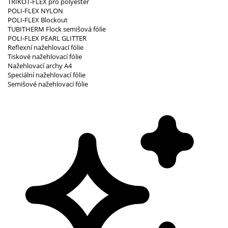
TRIKOT-FLEX pro polyester
POLI-FLEX NYLON
POLI-FLEX Blockout
TUBITHERM Flock semišová fólie
POLI-FLEX PEARL GLITTER
Reflexní nažehlovací fólie
Tiskové nažehlovací fólie
Nažehlovací archy A4
Speciální nažehlovací fólie
Semišové nažehlovací fólie