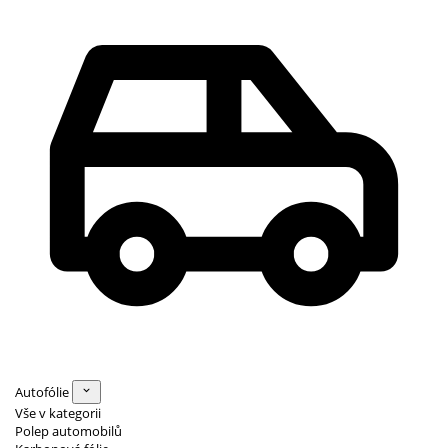
Autofólie
Vše v kategorii
Polep automobilů