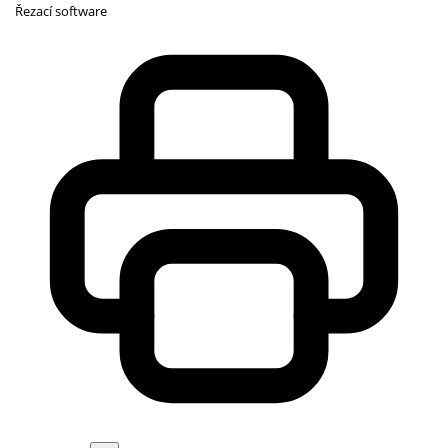
Řezací software