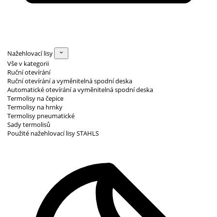
Nažehlovací lisy
Vše v kategorii
Ruční otevírání
Ruční otevírání a vyměnitelná spodní deska
Automatické otevírání a vyměnitelná spodní deska
Termolisy na čepice
Termolisy na hrnky
Termolisy pneumatické
Sady termolisů
Použité nažehlovací lisy STAHLS