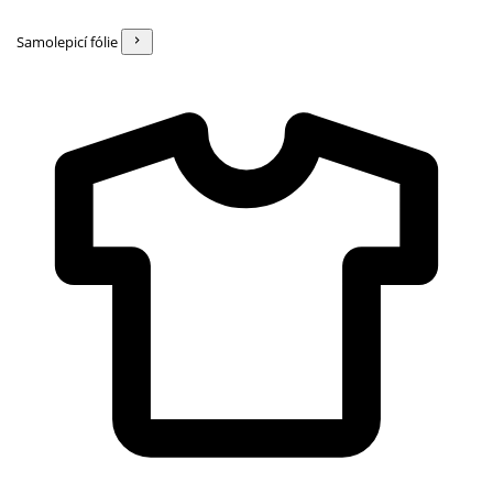
Samolepicí fólie