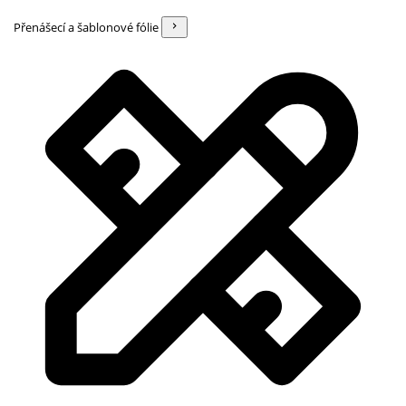
Přenášecí a šablonové fólie