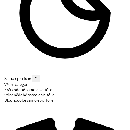
Samolepicí fólie
Vše v kategorii
Krátkodobé samolepicí fólie
Střednědobé samolepicí fólie
Dlouhodobé samolepicí fólie