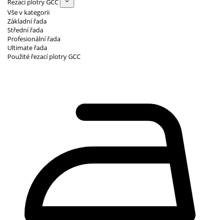
Řezací plotry GCC
Vše v kategorii
Základní řada
Střední řada
Profesionální řada
Ultimate řada
Použité řezací plotry GCC