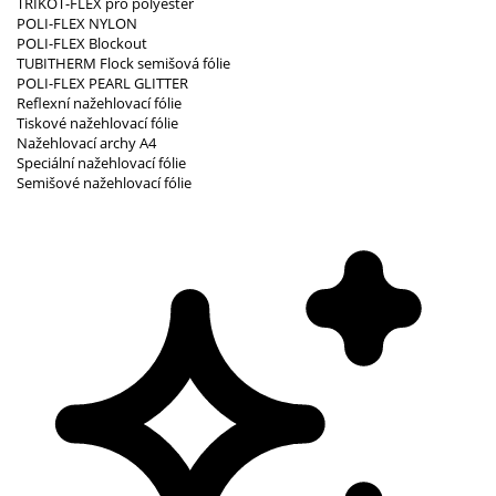
TRIKOT-FLEX pro polyester
POLI-FLEX NYLON
POLI-FLEX Blockout
TUBITHERM Flock semišová fólie
POLI-FLEX PEARL GLITTER
Reflexní nažehlovací fólie
Tiskové nažehlovací fólie
Nažehlovací archy A4
Speciální nažehlovací fólie
Semišové nažehlovací fólie