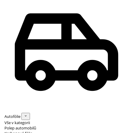
Autofólie
Vše v kategorii
Polep automobilů