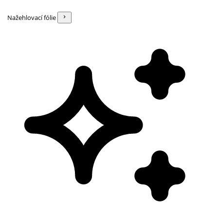
Nažehlovací fólie