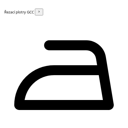
Řezací plotry GCC