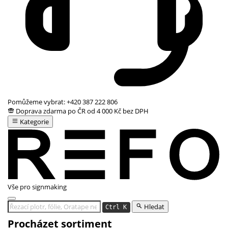
Pomůžeme vybrat:
+420 387 222 806
Doprava zdarma po ČR od 4 000 Kč bez DPH
Kategorie
Vše pro signmaking
Hledat
Ctrl K
Procházet sortiment