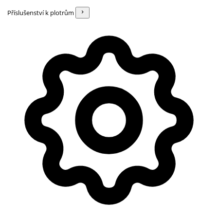
Příslušenství k plotrům