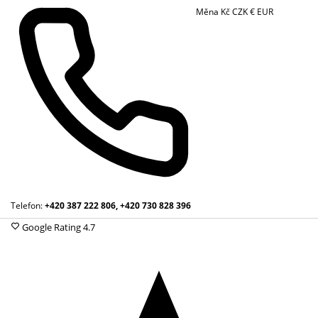
Měna
Kč
CZK
€
EUR
Telefon:
+420 387 222 806, +420 730 828 396
Google Rating
4.7