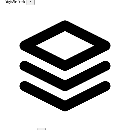
Digitální tisk