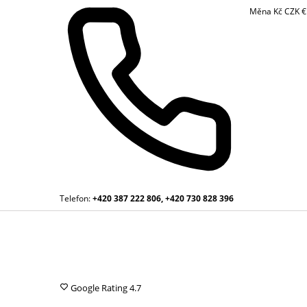
Měna
Kč
CZK
Telefon:
+420 387 222 806, +420 730 828 396
Google Rating
4.7