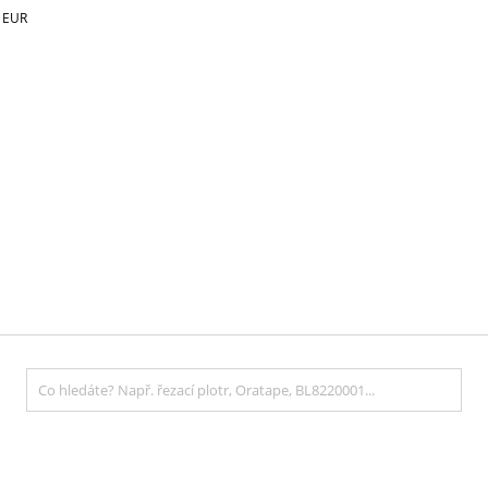
€
EUR