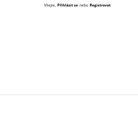
Vítejte,
Přihlásit se
nebo
Registrovat
Prázdný