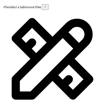
Přenášecí a šablonové fólie