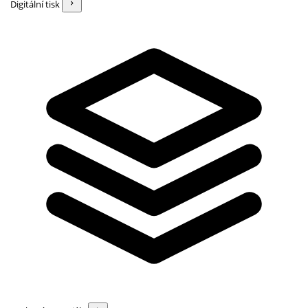
Digitální tisk