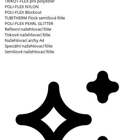
TRIKOT-FLEX pro polyester
POLI-FLEX NYLON
POLI-FLEX Blockout
TUBITHERM Flock semišová fólie
POLI-FLEX PEARL GLITTER
Reflexní nažehlovací fólie
Tiskové nažehlovací fólie
Nažehlovací archy A4
Speciální nažehlovací fólie
Semišové nažehlovací fólie