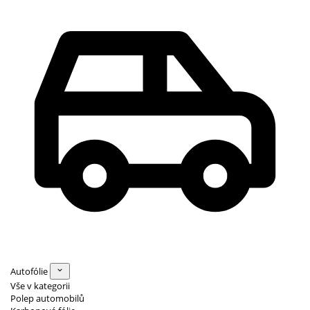
Autofólie
Vše v kategorii
Polep automobilů