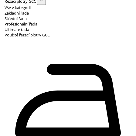
Řezací plotry GCC
Vše v kategorii
Základní řada
Střední řada
Profesionální řada
Ultimate řada
Použité řezací plotry GCC