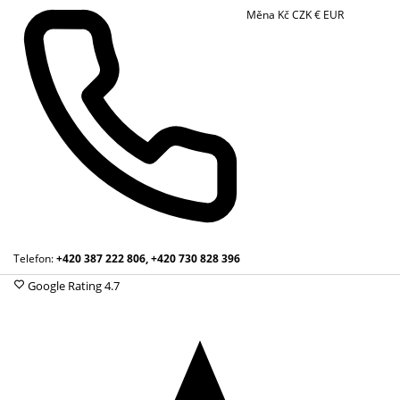
Měna
Kč
CZK
€
EUR
Telefon:
+420 387 222 806, +420 730 828 396
Google Rating
4.7