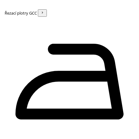
Řezací plotry GCC