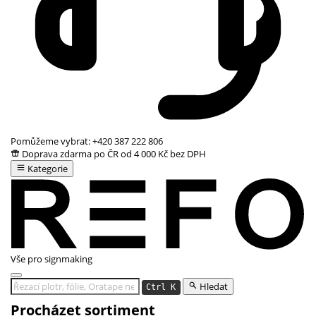
Pomůžeme vybrat:
+420 387 222 806
Doprava zdarma po ČR od 4 000 Kč bez DPH
Kategorie
Vše pro signmaking
Hledat
Ctrl K
Procházet sortiment