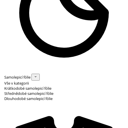
Samolepicí fólie
Vše v kategorii
Krátkodobé samolepicí fólie
Střednědobé samolepicí fólie
Dlouhodobé samolepicí fólie