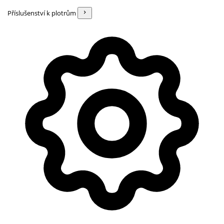
Příslušenství k plotrům