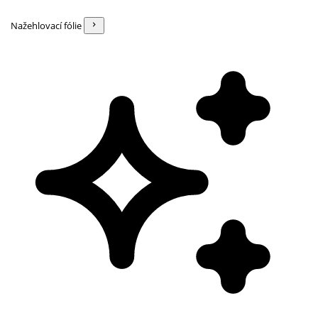
Nažehlovací fólie