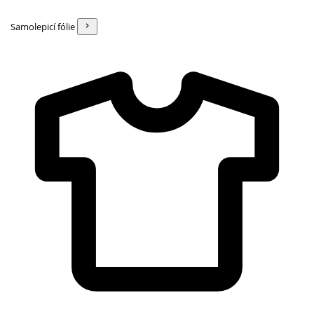
Samolepicí fólie