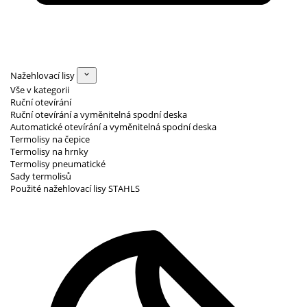
Nažehlovací lisy
Vše v kategorii
Ruční otevírání
Ruční otevírání a vyměnitelná spodní deska
Automatické otevírání a vyměnitelná spodní deska
Termolisy na čepice
Termolisy na hrnky
Termolisy pneumatické
Sady termolisů
Použité nažehlovací lisy STAHLS