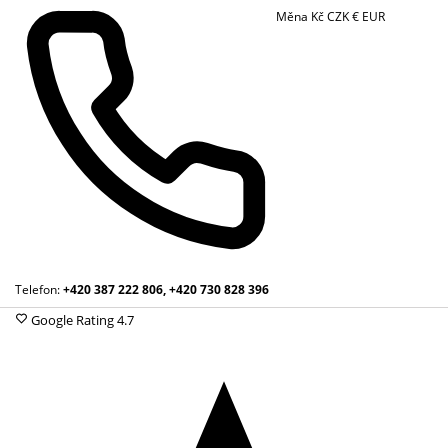
Měna
Kč
CZK
€
EUR
Telefon:
+420 387 222 806, +420 730 828 396
Google Rating
4.7