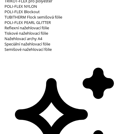
TRIKOT-FLEX pro polyester
POLI-FLEX NYLON
POLI-FLEX Blockout
TUBITHERM Flock semišová fólie
POLI-FLEX PEARL GLITTER
Reflexní nažehlovací fólie
Tiskové nažehlovací fólie
Nažehlovací archy A4
Speciální nažehlovací fólie
Semišové nažehlovací fólie