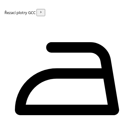
Řezací plotry GCC