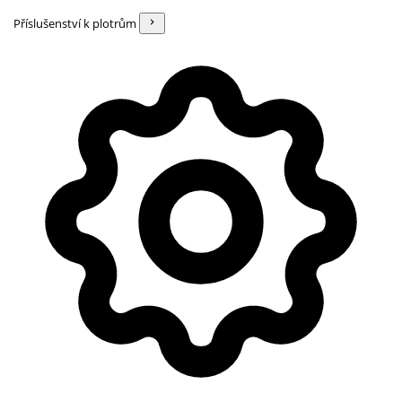
Příslušenství k plotrům