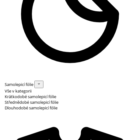
Samolepicí fólie
Vše v kategorii
Krátkodobé samolepicí fólie
Střednědobé samolepicí fólie
Dlouhodobé samolepicí fólie