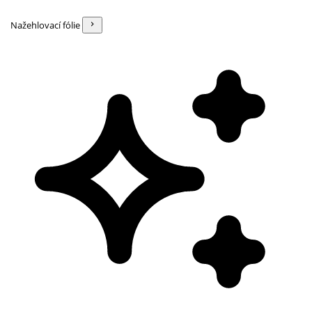
Nažehlovací fólie