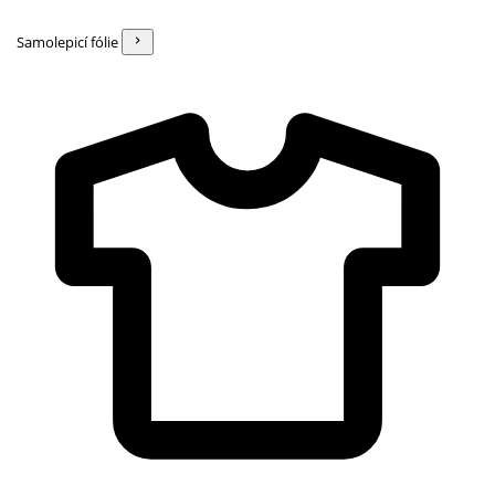
Samolepicí fólie