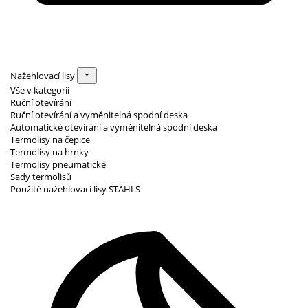
Nažehlovací lisy
Vše v kategorii
Ruční otevírání
Ruční otevírání a vyměnitelná spodní deska
Automatické otevírání a vyměnitelná spodní deska
Termolisy na čepice
Termolisy na hrnky
Termolisy pneumatické
Sady termolisů
Použité nažehlovací lisy STAHLS