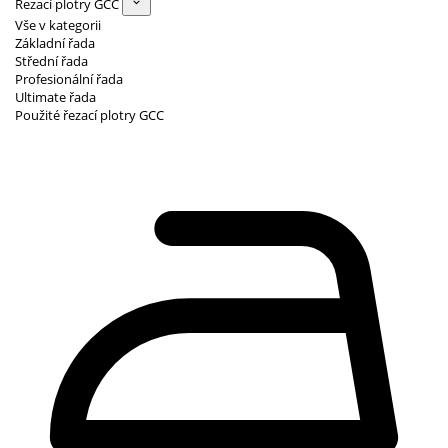
Řezací plotry GCC
Vše v kategorii
Základní řada
Střední řada
Profesionální řada
Ultimate řada
Použité řezací plotry GCC