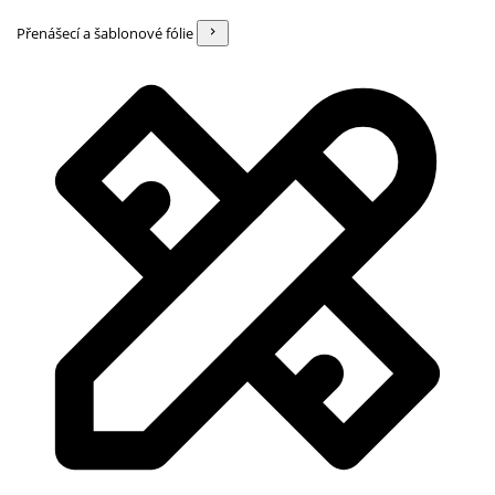
Přenášecí a šablonové fólie