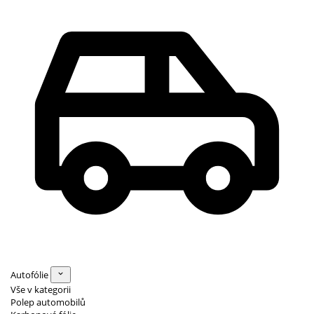
Autofólie
Vše v kategorii
Polep automobilů