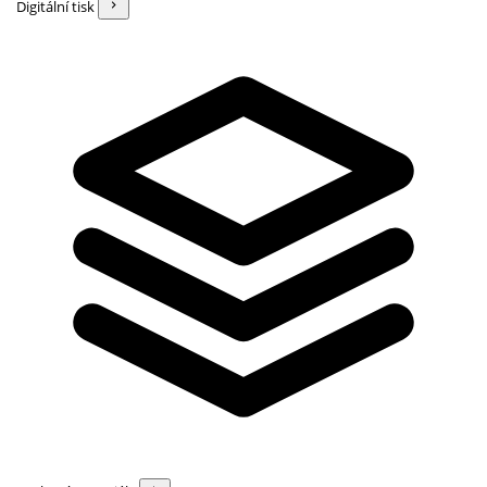
Digitální tisk