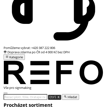
Pomůžeme vybrat:
+420 387 222 806
Doprava zdarma po ČR od 4 000 Kč bez DPH
Kategorie
Vše pro signmaking
Hledat
Ctrl K
Procházet sortiment