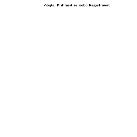
Vítejte,
Přihlásit se
nebo
Registrovat
Prázdný