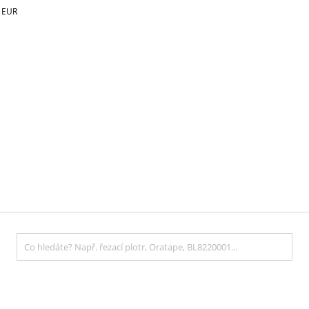
€
EUR