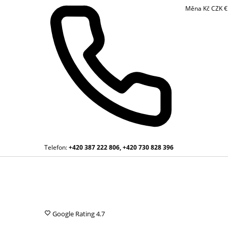
Měna
Kč
CZK
Telefon:
+420 387 222 806, +420 730 828 396
Google Rating
4.7