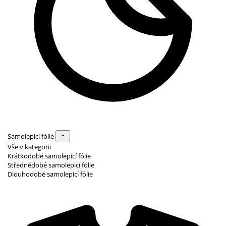
Samolepicí fólie
Vše v kategorii
Krátkodobé samolepicí fólie
Střednědobé samolepicí fólie
Dlouhodobé samolepicí fólie