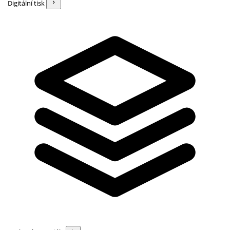
Digitální tisk