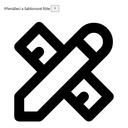
Přenášecí a šablonové fólie