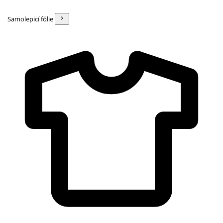
Samolepicí fólie