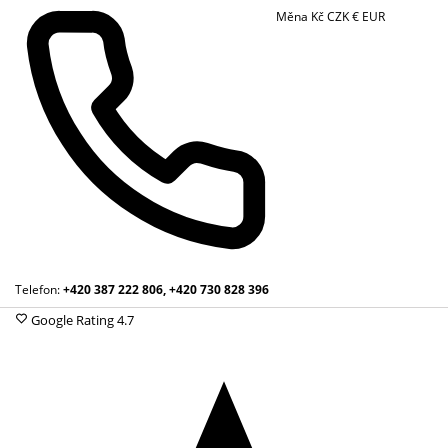
Měna
Kč
CZK
€
EUR
Telefon:
+420 387 222 806, +420 730 828 396
Google Rating
4.7