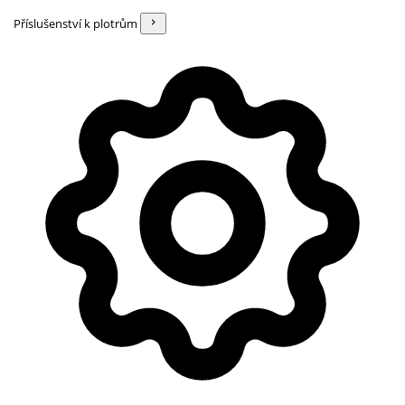
Příslušenství k plotrům