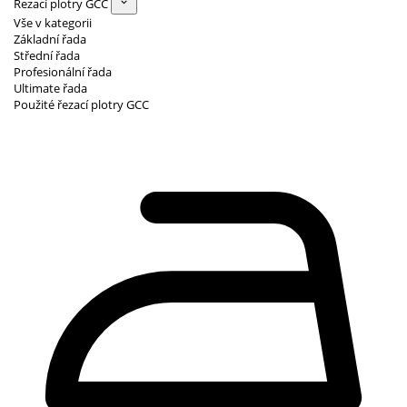
Řezací plotry GCC
Vše v kategorii
Základní řada
Střední řada
Profesionální řada
Ultimate řada
Použité řezací plotry GCC