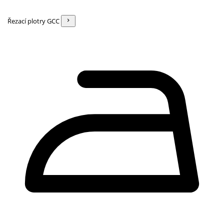
Řezací plotry GCC