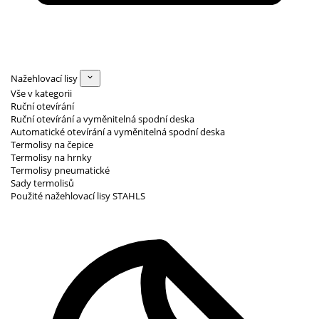
Nažehlovací lisy
Vše v kategorii
Ruční otevírání
Ruční otevírání a vyměnitelná spodní deska
Automatické otevírání a vyměnitelná spodní deska
Termolisy na čepice
Termolisy na hrnky
Termolisy pneumatické
Sady termolisů
Použité nažehlovací lisy STAHLS