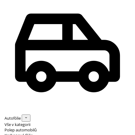
Autofólie
Vše v kategorii
Polep automobilů