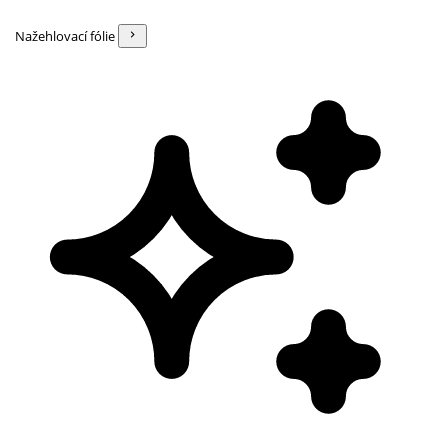
Nažehlovací fólie