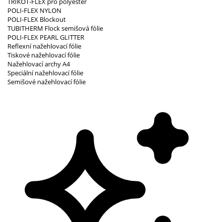
TRIKOT-FLEX pro polyester
POLI-FLEX NYLON
POLI-FLEX Blockout
TUBITHERM Flock semišová fólie
POLI-FLEX PEARL GLITTER
Reflexní nažehlovací fólie
Tiskové nažehlovací fólie
Nažehlovací archy A4
Speciální nažehlovací fólie
Semišové nažehlovací fólie