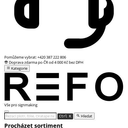
Pomůžeme vybrat:
+420 387 222 806
Doprava zdarma po ČR od 4 000 Kč bez DPH
Kategorie
Vše pro signmaking
Hledat
Ctrl K
Procházet sortiment