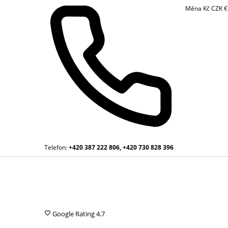
Měna
Kč
CZK
Telefon:
+420 387 222 806, +420 730 828 396
Google Rating
4.7