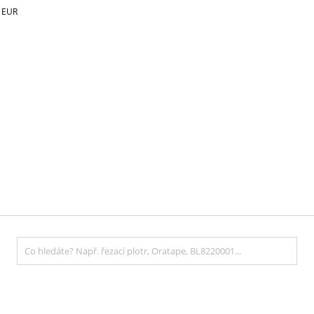
€
EUR