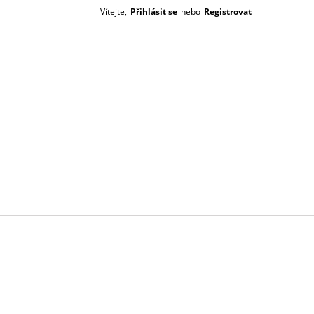
Vítejte,
Přihlásit se
nebo
Registrovat
Prázdný