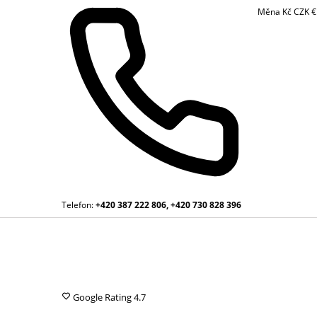
Měna
Kč
CZK
Telefon:
+420 387 222 806, +420 730 828 396
Google Rating
4.7