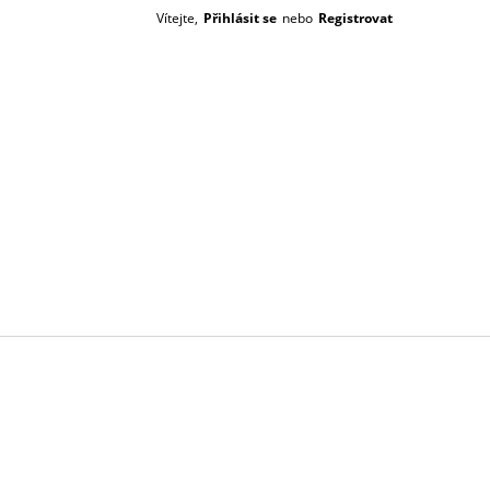
Vítejte,
Přihlásit se
nebo
Registrovat
Prázdný