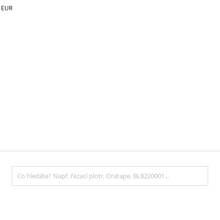
€
EUR