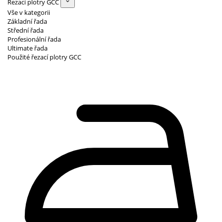
Řezací plotry GCC
Vše v kategorii
Základní řada
Střední řada
Profesionální řada
Ultimate řada
Použité řezací plotry GCC