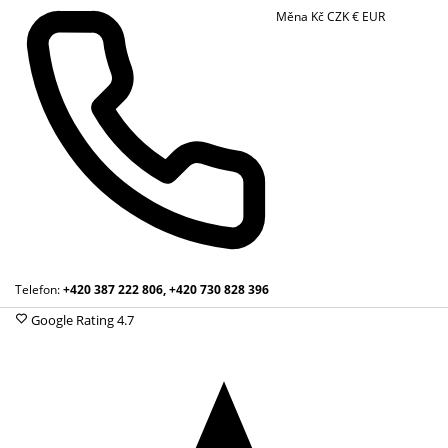
Měna
Kč
CZK
€
EUR
Telefon:
+420 387 222 806, +420 730 828 396
Google Rating
4.7