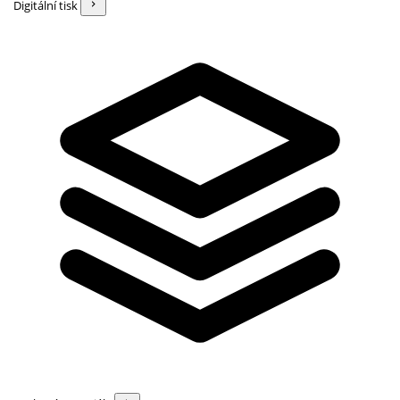
Digitální tisk