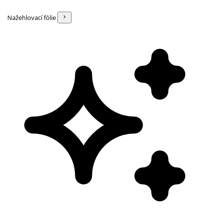
Nažehlovací fólie