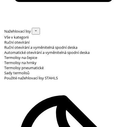
Nažehlovací lisy
Vše v kategorii
Ruční otevírání
Ruční otevírání a vyměnitelná spodní deska
Automatické otevírání a vyměnitelná spodní deska
Termolisy na čepice
Termolisy na hrnky
Termolisy pneumatické
Sady termolisů
Použité nažehlovací lisy STAHLS