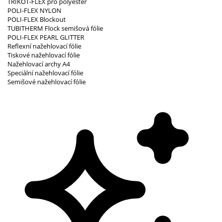
TRIKOT-FLEX pro polyester
POLI-FLEX NYLON
POLI-FLEX Blockout
TUBITHERM Flock semišová fólie
POLI-FLEX PEARL GLITTER
Reflexní nažehlovací fólie
Tiskové nažehlovací fólie
Nažehlovací archy A4
Speciální nažehlovací fólie
Semišové nažehlovací fólie