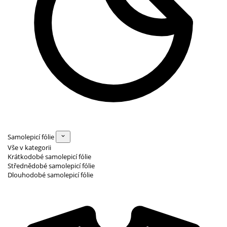
Samolepicí fólie
Vše v kategorii
Krátkodobé samolepicí fólie
Střednědobé samolepicí fólie
Dlouhodobé samolepicí fólie