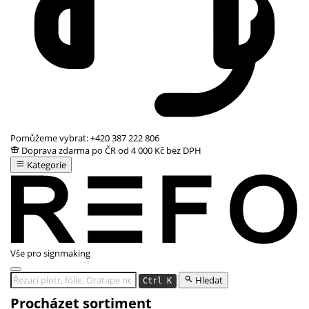
Pomůžeme vybrat:
+420 387 222 806
Doprava zdarma po ČR od 4 000 Kč bez DPH
Kategorie
Vše pro signmaking
Hledat
Ctrl K
Procházet sortiment