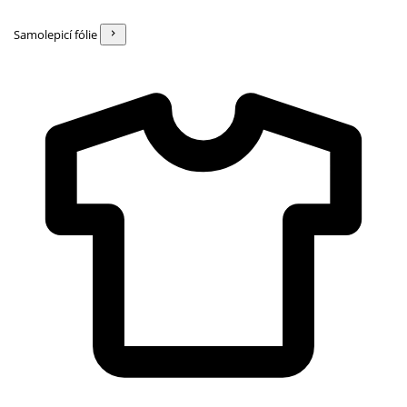
Samolepicí fólie