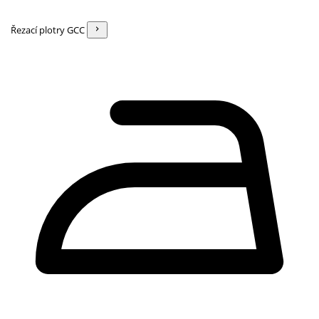
Řezací plotry GCC