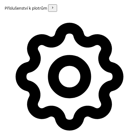
Příslušenství k plotrům