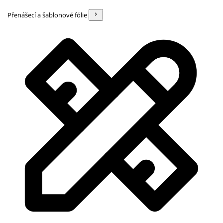
Přenášecí a šablonové fólie