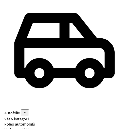
Autofólie
Vše v kategorii
Polep automobilů