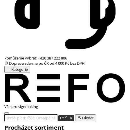
Pomůžeme vybrat:
+420 387 222 806
Doprava zdarma po ČR od 4 000 Kč bez DPH
Kategorie
Vše pro signmaking
Hledat
Ctrl K
Procházet sortiment