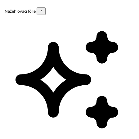
Nažehlovací fólie