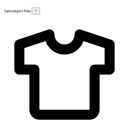
Samolepicí fólie