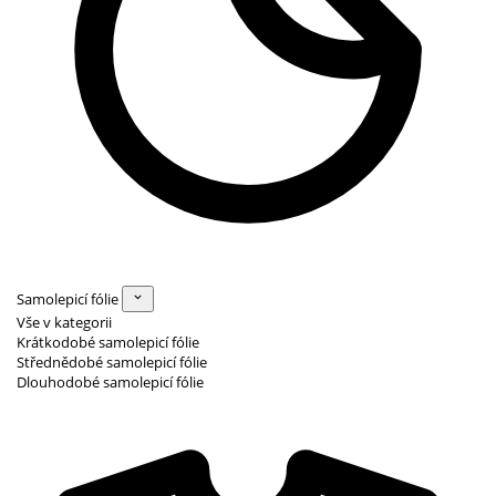
Samolepicí fólie
Vše v kategorii
Krátkodobé samolepicí fólie
Střednědobé samolepicí fólie
Dlouhodobé samolepicí fólie