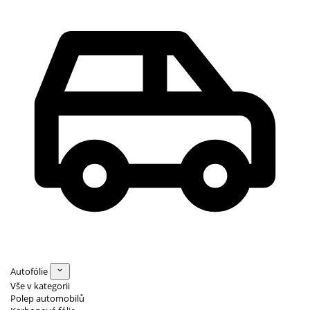
Autofólie
Vše v kategorii
Polep automobilů