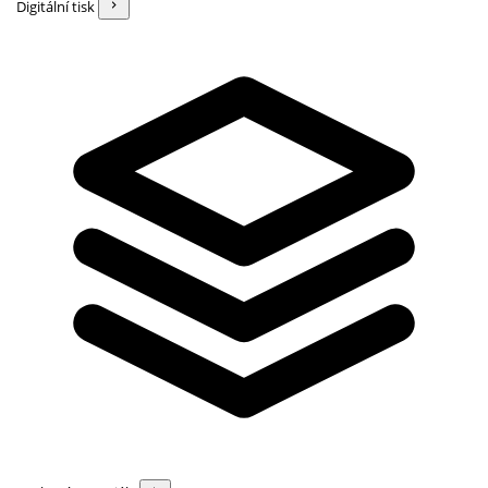
Digitální tisk