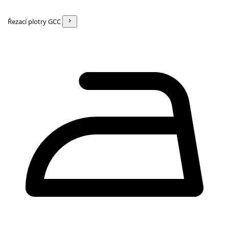
Řezací plotry GCC