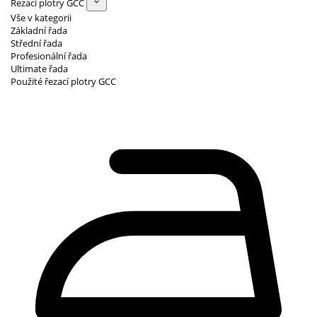
Řezací plotry GCC
Vše v kategorii
Základní řada
Střední řada
Profesionální řada
Ultimate řada
Použité řezací plotry GCC