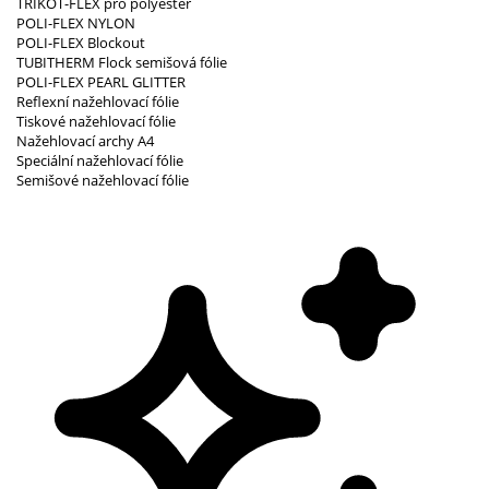
TRIKOT-FLEX pro polyester
POLI-FLEX NYLON
POLI-FLEX Blockout
TUBITHERM Flock semišová fólie
POLI-FLEX PEARL GLITTER
Reflexní nažehlovací fólie
Tiskové nažehlovací fólie
Nažehlovací archy A4
Speciální nažehlovací fólie
Semišové nažehlovací fólie