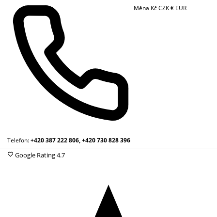
Měna
Kč
CZK
€
EUR
Telefon:
+420 387 222 806, +420 730 828 396
Google Rating
4.7