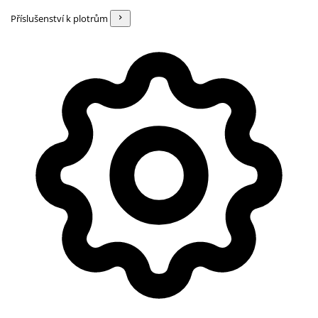
Příslušenství k plotrům