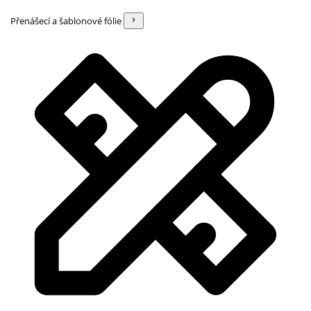
Přenášecí a šablonové fólie