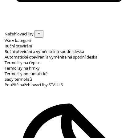
Nažehlovací lisy
Vše v kategorii
Ruční otevírání
Ruční otevírání a vyměnitelná spodní deska
Automatické otevírání a vyměnitelná spodní deska
Termolisy na čepice
Termolisy na hrnky
Termolisy pneumatické
Sady termolisů
Použité nažehlovací lisy STAHLS