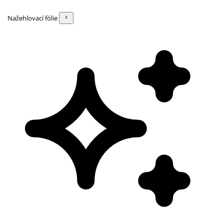
Nažehlovací fólie