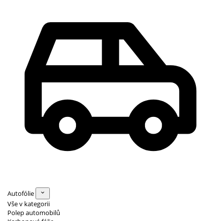
Autofólie
Vše v kategorii
Polep automobilů