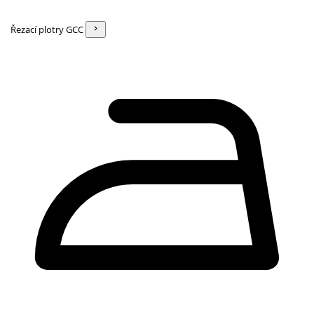
Řezací plotry GCC