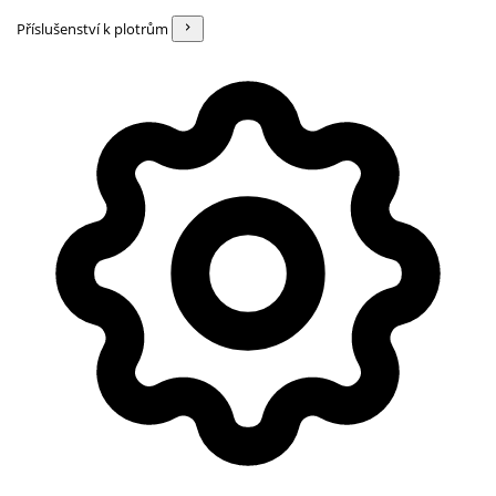
Příslušenství k plotrům