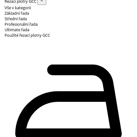
Řezací plotry GCC
Vše v kategorii
Základní řada
Střední řada
Profesionální řada
Ultimate řada
Použité řezací plotry GCC