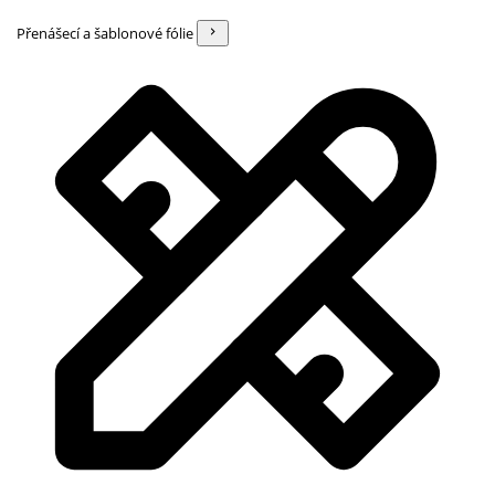
Přenášecí a šablonové fólie