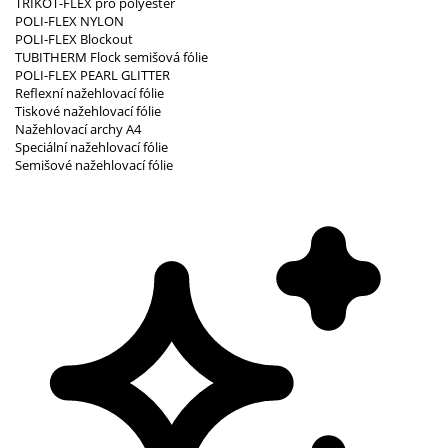
TRIKOT-FLEX pro polyester
POLI-FLEX NYLON
POLI-FLEX Blockout
TUBITHERM Flock semišová fólie
POLI-FLEX PEARL GLITTER
Reflexní nažehlovací fólie
Tiskové nažehlovací fólie
Nažehlovací archy A4
Speciální nažehlovací fólie
Semišové nažehlovací fólie