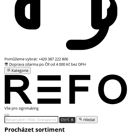
Pomůžeme vybrat:
+420 387 222 806
Doprava zdarma po ČR od 4 000 Kč bez DPH
Kategorie
Vše pro signmaking
Hledat
Ctrl K
Procházet sortiment