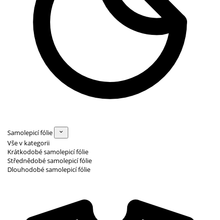
Samolepicí fólie
Vše v kategorii
Krátkodobé samolepicí fólie
Střednědobé samolepicí fólie
Dlouhodobé samolepicí fólie