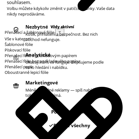
souhlasem.
Volbu můžete kdykoliv změnit v patičce stránky. Vaše data
nikdy neprodáváme.
Nezbytné
Vždy aktivní
Přenášecí a šablonové fólie
Košík, přihlášení a bezpečnost. Bez nich
Vše v kategorii
obchod nefunguje.
Šablonové fólie
Pískovací fólie
Analytické
Přenašecí fólie s podkladovým papírem
Přenašecí fólie bez podkladového papíru
Ukazují nám, co funguje. Zlepšujeme podle
Přenášecí papír
toho hledání i nabídku.
Oboustranně lepicí fólie
Marketingové
Méně náhodné reklamy — spíš nabídky podle
toho, co vás zajímá.
Pouze nezbytné
Povolit všechny