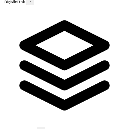
Digitální tisk