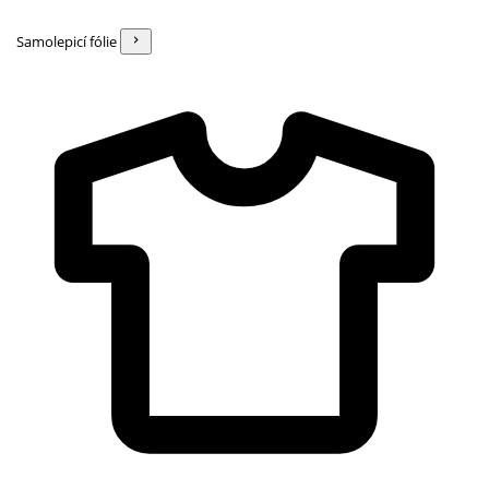
Samolepicí fólie