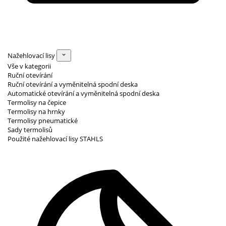
Nažehlovací lisy
Vše v kategorii
Ruční otevírání
Ruční otevírání a vyměnitelná spodní deska
Automatické otevírání a vyměnitelná spodní deska
Termolisy na čepice
Termolisy na hrnky
Termolisy pneumatické
Sady termolisů
Použité nažehlovací lisy STAHLS