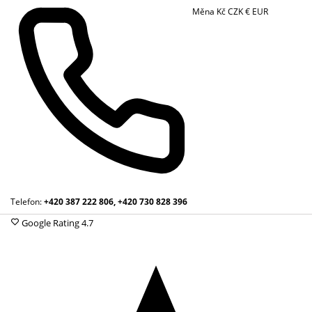
Měna
Kč
CZK
€
EUR
Telefon:
+420 387 222 806, +420 730 828 396
Google Rating
4.7