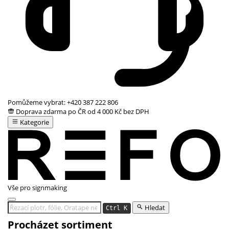
Pomůžeme vybrat:
+420 387 222 806
Doprava zdarma po ČR od 4 000 Kč bez DPH
Kategorie
Vše pro signmaking
Hledat
Ctrl K
Procházet sortiment