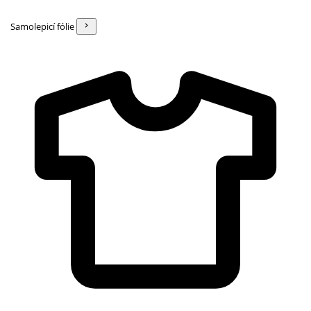
Samolepicí fólie