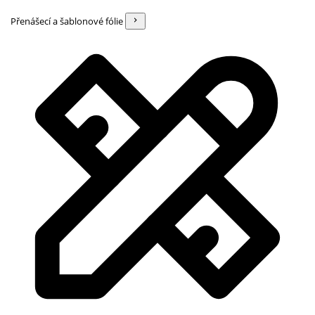
Přenášecí a šablonové fólie