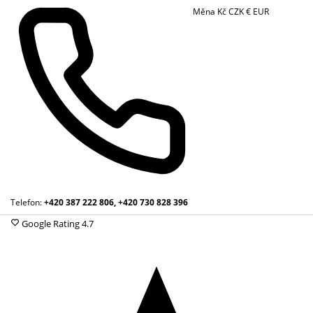
Měna
Kč
CZK
€
EUR
Telefon:
+420 387 222 806, +420 730 828 396
Google Rating
4.7