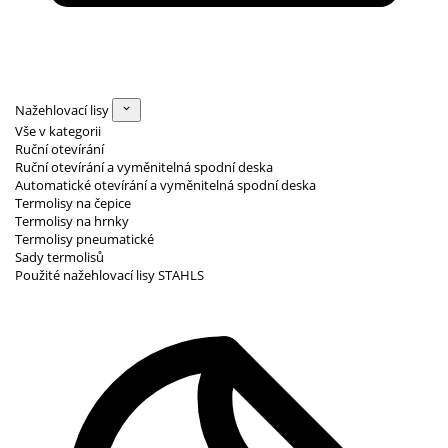
Nažehlovací lisy
Vše v kategorii
Ruční otevírání
Ruční otevírání a vyměnitelná spodní deska
Automatické otevírání a vyměnitelná spodní deska
Termolisy na čepice
Termolisy na hrnky
Termolisy pneumatické
Sady termolisů
Použité nažehlovací lisy STAHLS