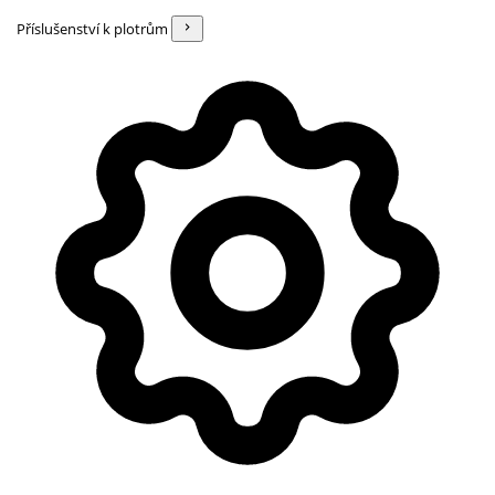
Příslušenství k plotrům