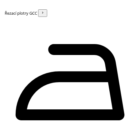
Řezací plotry GCC