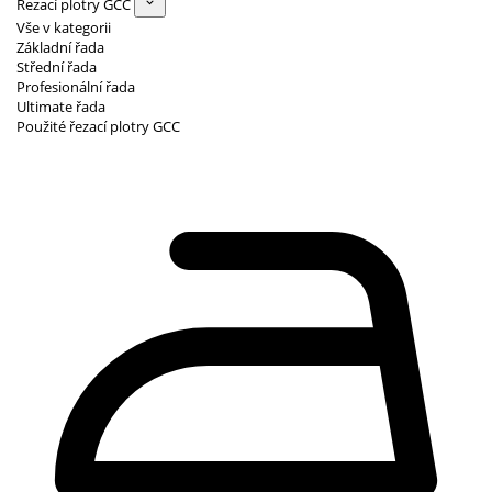
Řezací plotry GCC
Vše v kategorii
Základní řada
Střední řada
Profesionální řada
Ultimate řada
Použité řezací plotry GCC