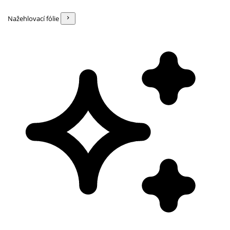
Nažehlovací fólie