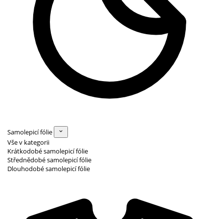
Samolepicí fólie
Vše v kategorii
Krátkodobé samolepicí fólie
Střednědobé samolepicí fólie
Dlouhodobé samolepicí fólie