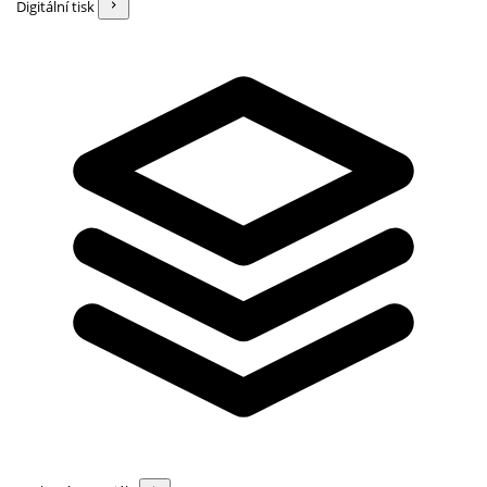
Digitální tisk