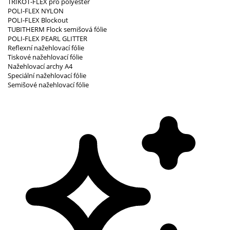
TRIKOT-FLEX pro polyester
POLI-FLEX NYLON
POLI-FLEX Blockout
TUBITHERM Flock semišová fólie
POLI-FLEX PEARL GLITTER
Reflexní nažehlovací fólie
Tiskové nažehlovací fólie
Nažehlovací archy A4
Speciální nažehlovací fólie
Semišové nažehlovací fólie