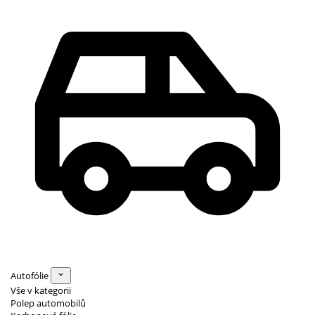
Autofólie
Vše v kategorii
Polep automobilů